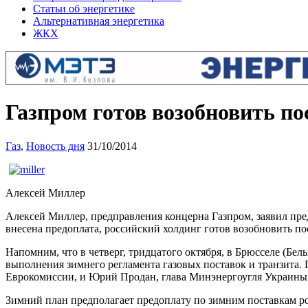
Статьи об энергетике
Альтернативная энергетика
ЖКХ
Газпром готов возобновить пос
Газ
,
Новость дня
31/10/2014
Алексей Миллер
Алексей Миллер, предправления концерна Газпром, заявил предс
внесена предоплата, российский холдинг готов возобновить п
Напомним, что в четверг, тридцатого октября, в Брюсселе (Бе
выполнения зимнего регламента газовых поставок и транзита.
Еврокомиссии, и Юрий Продан, глава Минэнергоугля Украины
Зимний план предполагает предоплату по зимним поставкам рос