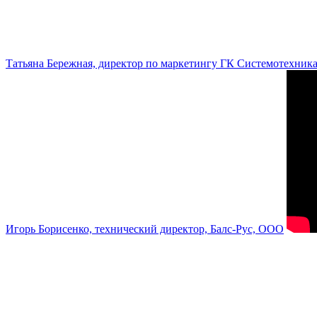
Татьяна Бережная, директор по маркетингу ГК Системотехник
Игорь Борисенко, технический директор, Балс-Рус, ООО