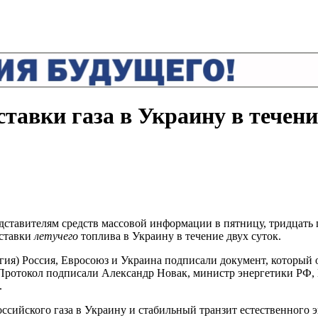
тавки газа в Украину в течени
тавителям средств массовой информации в пятницу, тридцать пер
оставки
летучего
топлива в Украину в течение двух суток.
льгия) Россия, Евросоюз и Украина подписали документ, который
 Протокол подписали Александр Новак, министр энергетики РФ, 
.
сийского газа в Украину и стабильный транзит естественного э