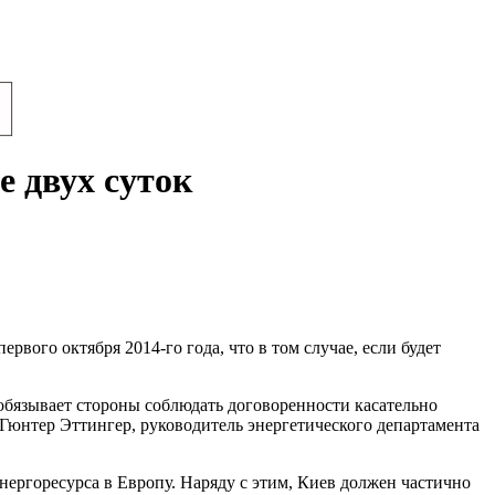
е двух суток
вого октября 2014-го года, что в том случае, если будет
 обязывает стороны соблюдать договоренности касательно
Гюнтер Эттингер, руководитель энергетического департамента
нергоресурса в Европу. Наряду с этим, Киев должен частично