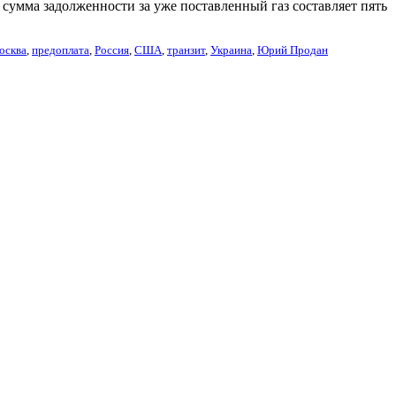
сумма задолженности за уже поставленный газ составляет пять
осква
,
предоплата
,
Россия
,
США
,
транзит
,
Украина
,
Юрий Продан