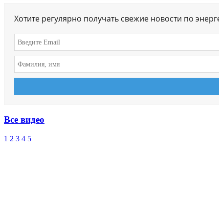
Хотите регулярно получать свежие новости по энер
Все видео
1
2
3
4
5