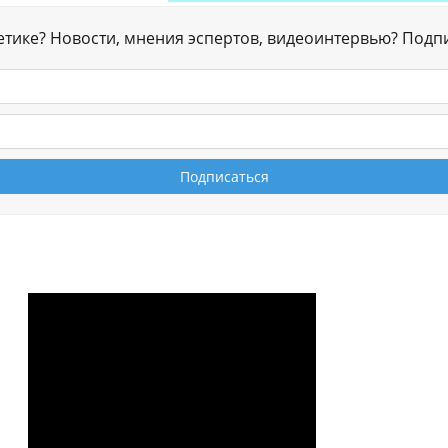
гетике? Новости, мнения эспертов, видеоинтервью? Подп