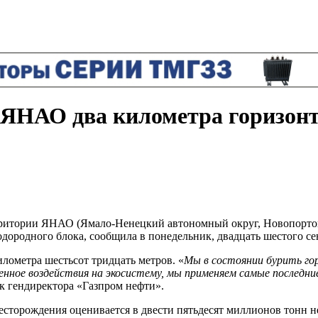
в ЯНАО два километра горизон
ерритории ЯНАО (Ямало-Ненецкий автономный округ, Новопорто
дородного блока, сообщила в понедельник, двадцать шестого се
лометра шестьсот тридцать метров. «
Мы в состоянии бурить го
нное воздействия на экосистему, мы применяем самые последние
к гендиректора «Газпром нефти».
сторождения оценивается в двести пятьдесят миллионов тонн не