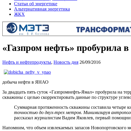
Статьи об энергетике
Альтернативная энергетика
ЖКХ
«Газпром нефть» пробурила 
Нефть и нефтепродукты
,
Новость дня
26/09/2016
добыча нефти в ЯНАО
За двадцать пять суток «Газпромнефть-Ямал» пробурила на т
скважины с целью скорректировать данные по структуре углево
Суммарная протяженность скважины составила четыре ки
точностью до двух-трех метров. Минимизируя антропоге
рассказал журналистам Вадим Яковлев, первый помощни
Напомним, что объем извлекаемых запасов Новопортовского ме