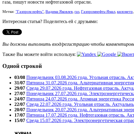
газа, пишут новости нефтегазовой отрасли.
Метки:
"Газпром нефть"
,
Вадима Яковлев
,
газ
,
Газпромнефть-Ямал
,
километр
Интересная статья? Поделитесь ей с друзьями:
Вы должны выполнить вход/регистрацию чтобы комментиро
Также Вы можете войти используя:
Одной строкой
03/08
Понедельник 03.08.2026 года. Угольная отрасль. А
31/07
Пятница 31.07.2026 года. Альтернативная энергети
29/07
Среда 29.07.2026 года. Нефтегазовая отрасль. Акту
27/07
Понедельник 27.07.2026 года. Электроэнергетическ
24/07
Пятница 24.07.2026 года. Атомная энергетика Росс
22/07
Среда 22.07.2026 года. Угольная отрасль. Актуальн
20/07
Понедельник 20.07.2026 года. Альтернативная энер
17/07
Пятница 17.07.2026 года. Нефтегазовая отрасль. А
15/07
Среда 15.07.2026 года. Электроэнергетическая отра