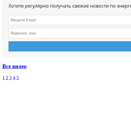
Хотите регулярно получать свежие новости по энер
Все видео
1
2
3
4
5