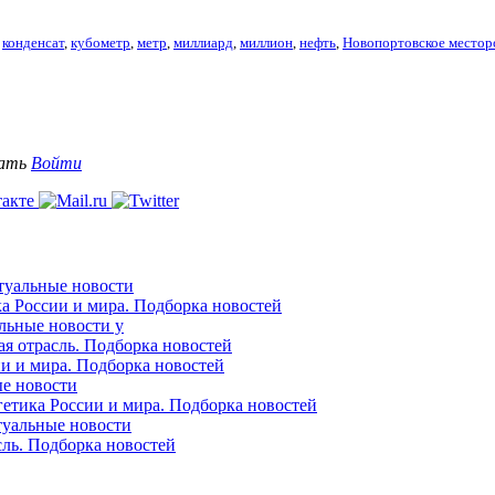
,
конденсат
,
кубометр
,
метр
,
миллиард
,
миллион
,
нефть
,
Новопортовское место
вать
Войти
ктуальные новости
ка России и мира. Подборка новостей
альные новости у
ая отрасль. Подборка новостей
ии и мира. Подборка новостей
ые новости
гетика России и мира. Подборка новостей
ктуальные новости
сль. Подборка новостей