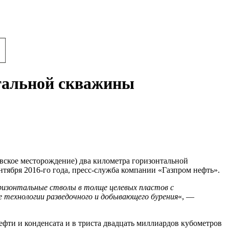
тальной скважины
вское месторождение) два километра горизонтальной
нтября 2016-го года, пресс-служба компании «Газпром нефть».
ризонтальные стволы в толще целевых пластов с
 технологии разведочного и добывающего бурения
«, —
фти и конденсата и в триста двадцать миллиардов кубометров