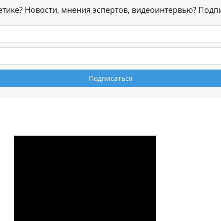
гетике? Новости, мнения эспертов, видеоинтервью? Подп