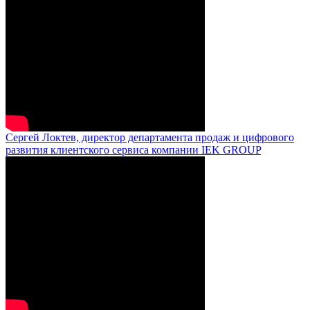
Сергей Локтев, директор департамента продаж и цифрового
развития клиентского сервиса компании IEK GROUP