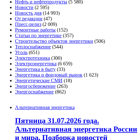
Нефть и нефтепродукты
(5 580)
Новости
(2 595)
Новость дня
(14 993)
От редакции
(47)
Пресс-релиз
(2 009)
Ремонтные работы
(152)
Статьи по энергетике
(357)
Строительство объектов энергетики
(506)
Теплоснабжение
(544)
Уголь
(651)
Электротехника
(300)
Электроэнергетика
(6 659)
Энергетика в быту
(33)
Энергетика и фондовый рынок
(1 623)
Энергетические СМИ
(18)
Энергосбережение
(263)
Энергоснабжение
(862)
Альтернативная энергетика
Пятница 31.07.2026 года.
Альтернативная энергетика России
и мира. Подборка новостей