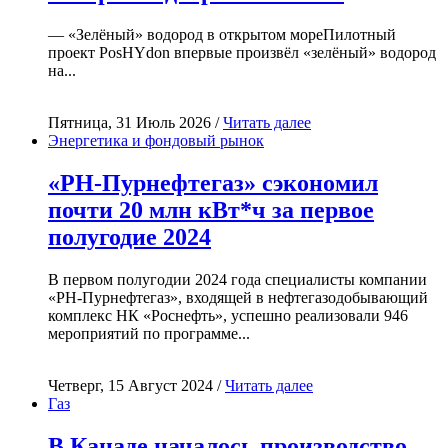
— «Зелёный» водород в открытом мореПилотный
проект PosHYdon впервые произвёл «зелёный» водород
на...
Пятница, 31 Июль 2026 /
Читать далее
Энергетика и фондовый рынок
«РН-Пурнефтегаз» сэкономил
почти 20 млн кВт*ч за первое
полугодие 2024
В первом полугодии 2024 года специалисты компании
«РН-Пурнефтегаз», входящей в нефтегазодобывающий
комплекс НК «Роснефть», успешно реализовали 946
мероприятий по программе...
Четверг, 15 Август 2024 /
Читать далее
Газ
В Канаде началось производство