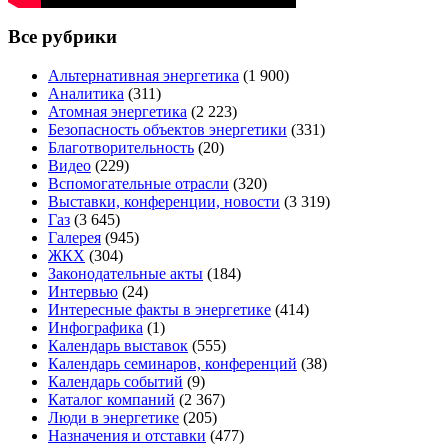
Все рубрики
Альтернативная энергетика
(1 900)
Аналитика
(311)
Атомная энергетика
(2 223)
Безопасность объектов энергетики
(331)
Благотворительность
(20)
Видео
(229)
Вспомогательные отрасли
(320)
Выставки, конференции, новости
(3 319)
Газ
(3 645)
Галерея
(945)
ЖКХ
(304)
Законодательные акты
(184)
Интервью
(24)
Интересные факты в энергетике
(414)
Инфографика
(1)
Календарь выставок
(555)
Календарь семинаров, конференций
(38)
Календарь событий
(9)
Каталог компаний
(2 367)
Люди в энергетике
(205)
Назначения и отставки
(477)