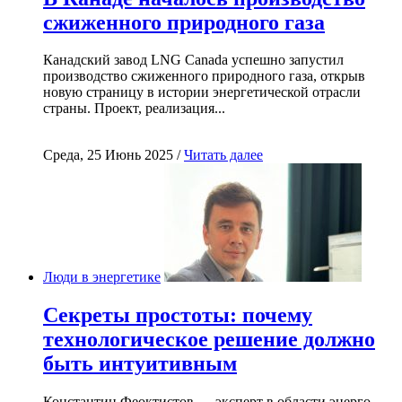
сжиженного природного газа
Канадский завод LNG Canada успешно запустил
производство сжиженного природного газа, открыв
новую страницу в истории энергетической отрасли
страны. Проект, реализация...
Среда, 25 Июнь 2025 /
Читать далее
Люди в энергетике
Секреты простоты: почему
технологическое решение должно
быть интуитивным
Константин Феоктистов — эксперт в области энерго-