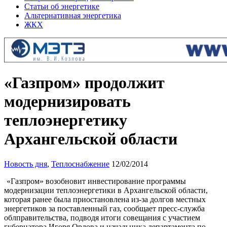
Статьи об энергетике
Альтернативная энергетика
ЖКХ
«Газпром» продолжит
модернизировать
теплоэнергетику
Архангельской области
Новость дня
,
Теплоснабжение
12/02/2014
«Газпром» возобновит инвестирование программы
модернизации теплоэнергетики в Архангельской области,
которая ранее была приостановлена из-за долгов местных
энергетиков за поставленный газ, сообщает пресс-служба
облправительства, подводя итоги совещания с участием
губернатора Игоря Орлова и начальника департамента по