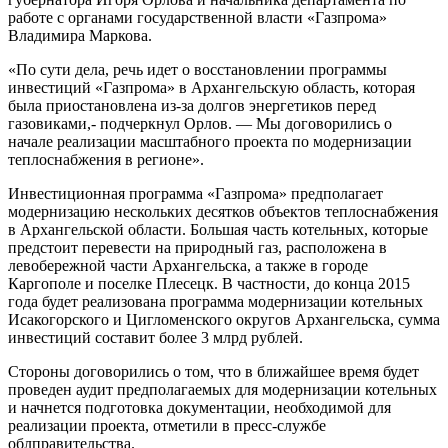
работе с органами государственной власти «Газпрома»
Владимира Маркова.
«По сути дела, речь идет о восстановлении программы
инвестиций «Газпрома» в Архангельскую область, которая
была приостановлена из-за долгов энергетиков перед
газовиками,- подчеркнул Орлов. — Мы договорились о
начале реализации масштабного проекта по модернизации
теплоснабжения в регионе».
Инвестиционная программа «Газпрома» предполагает
модернизацию нескольких десятков объектов теплоснабжения
в Архангельской области. Большая часть котельных, которые
предстоит перевести на природный газ, расположена в
левобережной части Архангельска, а также в городе
Каргополе и поселке Плесецк. В частности, до конца 2015
года будет реализована программа модернизации котельных
Исакогорского и Цигломенского округов Архангельска, сумма
инвестиций составит более 3 млрд рублей.
Стороны договорились о том, что в ближайшее время будет
проведен аудит предполагаемых для модернизации котельных
и начнется подготовка документации, необходимой для
реализации проекта, отметили в пресс-службе
облправительства.