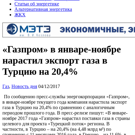
Статьи об энергетике
Альтернативная энергетика
ЖКХ
«Газпром» в январе-ноябре
нарастил экспорт газа в
Турцию на 20,4%
Газ
,
Новость дня
04/12/2017
По сообщению пресс-службы энергокорпорации «Газпром»,
в январе-ноябре текущего года компания нарастила экспорт
газа в Турцию на 20,4% по сравнению с аналогичным
периодом прошлого года. В пресс-релизе пишут: «В январе-
ноябре 2017 года «Газпром» нарастил поставки газа в страны
целевого для проекта «Турецкий поток» региона. В
частности, в Турцию – на 20,4% (на 4,48 млрд м³) по
сравнению с 11 месяцами 2016 года, в Грецию – на 11,6%, в