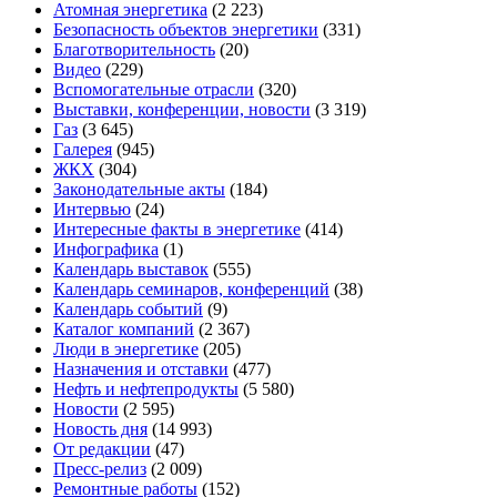
Атомная энергетика
(2 223)
Безопасность объектов энергетики
(331)
Благотворительность
(20)
Видео
(229)
Вспомогательные отрасли
(320)
Выставки, конференции, новости
(3 319)
Газ
(3 645)
Галерея
(945)
ЖКХ
(304)
Законодательные акты
(184)
Интервью
(24)
Интересные факты в энергетике
(414)
Инфографика
(1)
Календарь выставок
(555)
Календарь семинаров, конференций
(38)
Календарь событий
(9)
Каталог компаний
(2 367)
Люди в энергетике
(205)
Назначения и отставки
(477)
Нефть и нефтепродукты
(5 580)
Новости
(2 595)
Новость дня
(14 993)
От редакции
(47)
Пресс-релиз
(2 009)
Ремонтные работы
(152)