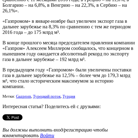
Болгарию – на 6,8%, в Венгрию – на 22,3%, в Сербию – на
26,1%».
«Газпромом» в январе-ноябре был увеличен экспорт газа в
дальнее зарубежье на 8,3% по сравнению с тем же периодом
2016 года – до 175 млрд м³.
В конце прошлого месяца председателем правления компании
«Газпром» Алексеем Миллером сообщалось, что концерном в
нынешнем году ожидается абсолютный рекорд по экспорту
газа в дальнее зарубежье – 192 млрд м³.
В предыдущем году «Газпромом» были увеличены поставки
газа в дальнее зарубежье на 12,5% – более чем до 179,3 млрд
м³, что стало историческим максимумом за историю
компании.
Метки:
Gazprom
,
Турецкий поток
,
Турция
Интересная статья? Поделитесь ей с друзьями:
Вы должны выполнить вход/регистрацию чтобы
комментировать
Войти