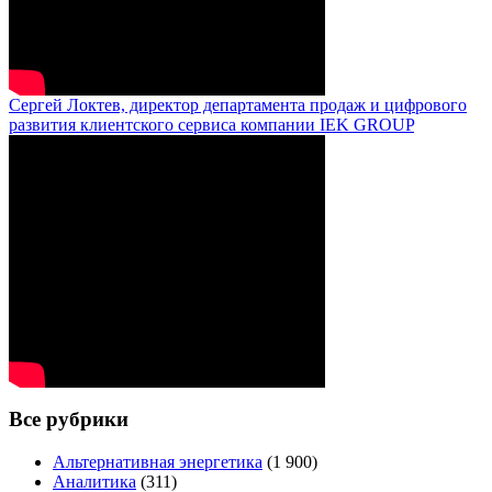
Сергей Локтев, директор департамента продаж и цифрового
развития клиентского сервиса компании IEK GROUP
Все рубрики
Альтернативная энергетика
(1 900)
Аналитика
(311)