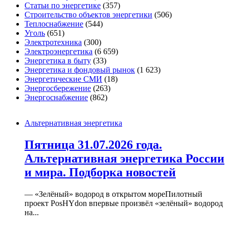
Статьи по энергетике
(357)
Строительство объектов энергетики
(506)
Теплоснабжение
(544)
Уголь
(651)
Электротехника
(300)
Электроэнергетика
(6 659)
Энергетика в быту
(33)
Энергетика и фондовый рынок
(1 623)
Энергетические СМИ
(18)
Энергосбережение
(263)
Энергоснабжение
(862)
Альтернативная энергетика
Пятница 31.07.2026 года.
Альтернативная энергетика России
и мира. Подборка новостей
— «Зелёный» водород в открытом мореПилотный
проект PosHYdon впервые произвёл «зелёный» водород
на...