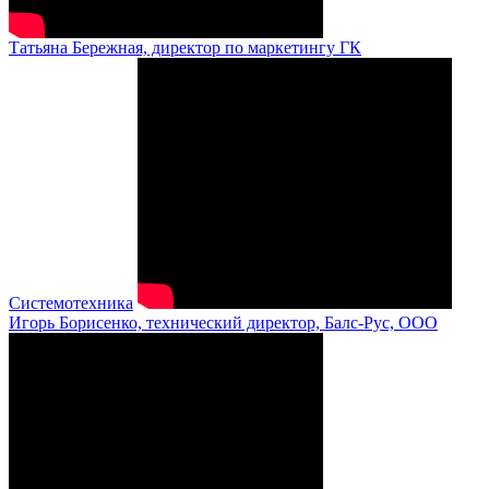
Татьяна Бережная, директор по маркетингу ГК
Системотехника
Игорь Борисенко, технический директор, Балс-Рус, ООО