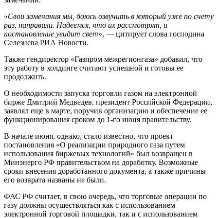
«
Свои замечания мы, боюсь озвучить в который уже по счету
раз, направили. Надеемся, что их рассмотрят, и
постановление увидит свет
», — цитирует слова господина
Селезнева РИА Новости.
Также гендиректор «Газпром межрегионгаза» добавил, что
эту работу в холдинге считают успешной и готовы ее
продолжить.
О необходимости запуска торговли газом на электронной
бирже Дмитрий Медведев, президент Российской Федерации,
заявлял еще в марте, поручив организацию и обеспечение ее
функционирования сроком до 1-го июня правительству.
В начале июня, однако, стало известно, что проект
постановления «О реализации природного газа путем
использования биржевых технологий» был возвращен в
Минэнерго РФ правительством на доработку. Возможные
сроки внесения доработанного документа, а также причины
его возврата названы не были.
ФАС РФ считает, в свою очередь, что торговые операции по
газу должны осуществляться как с использованием
электронной торговой площадки, так и с использованием