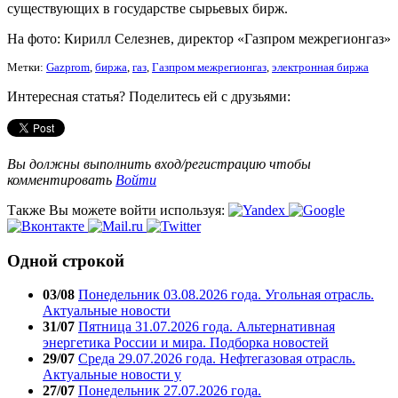
существующих в государстве сырьевых бирж.
На фото: Кирилл Селезнев, директор «Газпром межрегионгаз»
Метки:
Gazprom
,
биржа
,
газ
,
Газпром межрегионгаз
,
электронная биржа
Интересная статья? Поделитесь ей с друзьями:
Вы должны выполнить вход/регистрацию чтобы
комментировать
Войти
Также Вы можете войти используя:
Одной строкой
03/08
Понедельник 03.08.2026 года. Угольная отрасль.
Актуальные новости
31/07
Пятница 31.07.2026 года. Альтернативная
энергетика России и мира. Подборка новостей
29/07
Среда 29.07.2026 года. Нефтегазовая отрасль.
Актуальные новости у
27/07
Понедельник 27.07.2026 года.