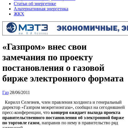
Статьи об энергетике
Альтернативная энергетика
ЖКХ
«Газпром» внес свои
замечания по проекту
постановления о газовой
бирже электронного формата
Газ
28/06/2011
Кирилл Селезнев, член правления холдинга и генеральный
директор «Газпром межрегионгаза», сообщил на сегодняшней
пресс-конференции, что
концерн ожидает выхода проекта
правительственного постановления об электронной бирже
по торговле газом
, направив по нему в правительство ряд
замечаний.