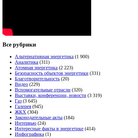
Все рубрики
Альтернативная энергетика
(1 900)
Аналитика
(311)
Атомная энергетика
(2 223)
Безопасность объектов энергетики
(331)
Благотворительность
(20)
Видео
(229)
Вспомогательные отрасли
(320)
Выставки, конференции, новости
(3 319)
Газ
(3 645)
Галерея
(945)
ЖКХ
(304)
Законодательные акты
(184)
Интервью
(24)
Интересные факты в энергетике
(414)
Инфографика
(1)