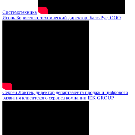
Системотехника
Игорь Борисенко, технический директор, Балс-Рус, ООО
Сергей Локтев, директор департамента продаж и цифрового
развития клиентского сервиса компании IEK GROUP