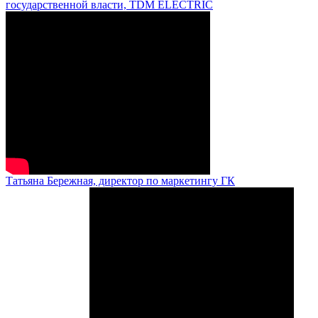
государственной власти, TDM ELECTRIC
Татьяна Бережная, директор по маркетингу ГК