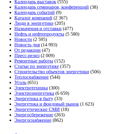
Календарь выставок
(555)
Календарь семинаров, конференций
(38)
Календарь событий
(9)
Каталог компаний
(2 367)
Люди в энергетике
(205)
Назначения и отставки
(477)
Нефть и нефтепродукты
(5 580)
Новости
(2 595)
Новость дня
(14 993)
От редакции
(47)
Пресс-релиз
(2 009)
Ремонтные работы
(152)
Статьи по энергетике
(357)
Строительство объектов энергетики
(506)
Теплоснабжение
(544)
Уголь
(651)
Электротехника
(300)
Электроэнергетика
(6 659)
Энергетика в быту
(33)
Энергетика и фондовый рынок
(1 623)
Энергетические СМИ
(18)
Энергосбережение
(263)
Энергоснабжение
(862)