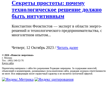
Секреты простоты: почему
технологическое решение должно
быть интуитивным
Константин Феоктистов — эксперт в области энерго-
решений и технологического предпринимательства, с
многолетним опытом...
Четверг, 12 Октябрь 2023 /
Читать далее
© 2026 «Новости энеретики»
г. Москва
Тел.: (495) 540-52-76
Карта сайта
Перепечатка материала с сайта без разрешения Редакции запрещена. За содержание новостей,
объявлений и комментариев, размещенных пользователями сайта, редакция журнала ответственности
не несет. Вся информация носит справочный характер и не является публичной офертой.