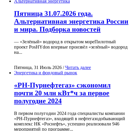
Альтернативная энергетика
Пятница 31.07.2026 года.
Альтернативная энергетика России
и мира. Подборка новостей
— «Зелёный» водород в открытом мореПилотный
проект PosHYdon впервые произвёл «зелёный» водород
на...
Пятница, 31 Июль 2026 /
Читать далее
Энергетика и фондовый рынок
«РН-Пурнефтегаз» сэкономил
почти 20 млн кВт*ч за первое
полугодие 2024
В первом полугодии 2024 года специалисты компании
«РН-Пурнефтегаз», входящей в нефтегазодобывающий
комплекс НК «Роснефть», успешно реализовали 946
мероприятий по программе...