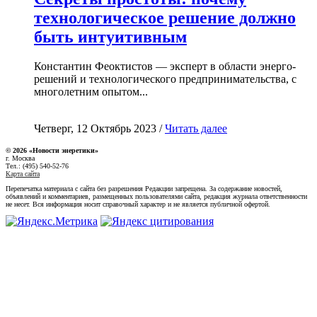
технологическое решение должно
быть интуитивным
Константин Феоктистов — эксперт в области энерго-
решений и технологического предпринимательства, с
многолетним опытом...
Четверг, 12 Октябрь 2023 /
Читать далее
© 2026 «Новости энеретики»
г. Москва
Тел.: (495) 540-52-76
Карта сайта
Перепечатка материала с сайта без разрешения Редакции запрещена. За содержание новостей,
объявлений и комментариев, размещенных пользователями сайта, редакция журнала ответственности
не несет. Вся информация носит справочный характер и не является публичной офертой.