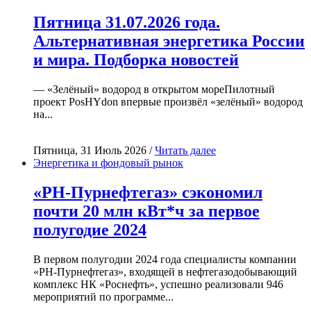
Пятница 31.07.2026 года.
Альтернативная энергетика России
и мира. Подборка новостей
— «Зелёный» водород в открытом мореПилотный
проект PosHYdon впервые произвёл «зелёный» водород
на...
Пятница, 31 Июль 2026 /
Читать далее
Энергетика и фондовый рынок
«РН-Пурнефтегаз» сэкономил
почти 20 млн кВт*ч за первое
полугодие 2024
В первом полугодии 2024 года специалисты компании
«РН-Пурнефтегаз», входящей в нефтегазодобывающий
комплекс НК «Роснефть», успешно реализовали 946
мероприятий по программе...