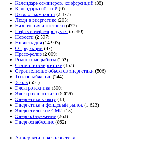
Календарь семинаров, конференций
(38)
Календарь событий
(9)
Каталог компаний
(2 377)
Люди в энергетике
(205)
Назначения и отставки
(477)
Нефть и нефтепродукты
(5 580)
Новости
(2 597)
Новость дня
(14 993)
От редакции
(47)
Пресс-релиз
(2 009)
Ремонтные работы
(152)
Статьи по энергетике
(357)
Строительство объектов энергетики
(506)
Теплоснабжение
(544)
Уголь
(651)
Электротехника
(300)
Электроэнергетика
(6 659)
Энергетика в быту
(33)
Энергетика и фондовый рынок
(1 623)
Энергетические СМИ
(18)
Энергосбережение
(263)
Энергоснабжение
(862)
Альтернативная энергетика