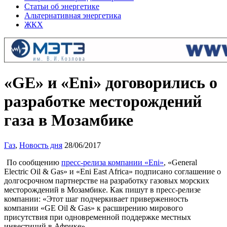
Статьи об энергетике
Альтернативная энергетика
ЖКХ
«GE» и «Eni» договорились о
разработке месторождений
газа в Мозамбике
Газ
,
Новость дня
28/06/2017
По сообщению
пресс-релиза компании «Eni»
, «General
Electric Oil & Gas» и «Eni East Africa» подписано соглашение о
долгосрочном партнерстве на разработку газовых морских
месторождений в Мозамбике. Как пишут в пресс-релизе
компании: «Этот шаг подчеркивает приверженность
компании «GE Oil & Gas» к расширению мирового
присутствия при одновременной поддержке местных
инвестиций в Африке».