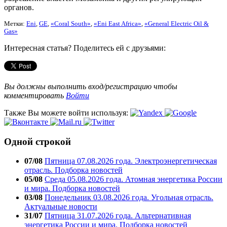
органов.
Метки:
Eni
,
GE
,
«Coral South»
,
«Eni East Africa»
,
«General Electric Oil &
Gas»
Интересная статья? Поделитесь ей с друзьями:
Вы должны выполнить вход/регистрацию чтобы
комментировать
Войти
Также Вы можете войти используя:
Одной строкой
07/08
Пятница 07.08.2026 года. Электроэнергетическая
отрасль. Подборка новостей
05/08
Среда 05.08.2026 года. Атомная энергетика России
и мира. Подборка новостей
03/08
Понедельник 03.08.2026 года. Угольная отрасль.
Актуальные новости
31/07
Пятница 31.07.2026 года. Альтернативная
энергетика России и мира. Подборка новостей