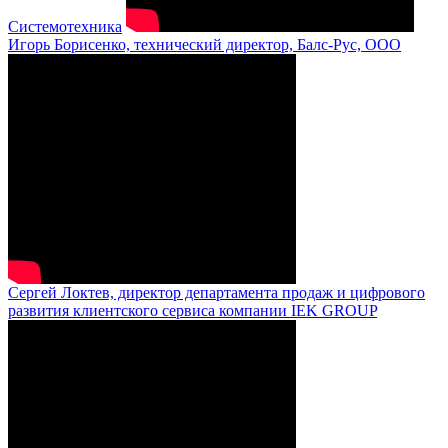
Системотехника
Игорь Борисенко, технический директор, Балс-Рус, ООО
Сергей Локтев, директор департамента продаж и цифрового
развития клиентского сервиса компании IEK GROUP