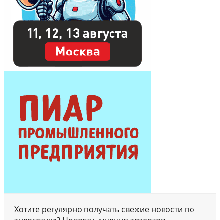
Хотите регулярно получать свежие новости по
энергетике? Новости, мнения эспертов,