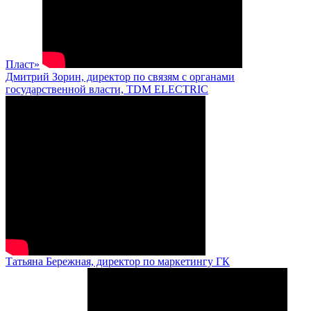
Пласт»
Дмитрий Зорин, директор по связям с органами
государственной власти, TDM ELECTRIC
Татьяна Бережная, директор по маркетингу ГК