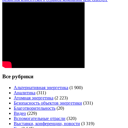
Все рубрики
Альтернативная энергетика
(1 900)
Аналитика
(311)
Атомная энергетика
(2 223)
Безопасность объектов энергетики
(331)
Благотворительность
(20)
Видео
(229)
Вспомогательные отрасли
(320)
Выставки, конференции, новости
(3 319)