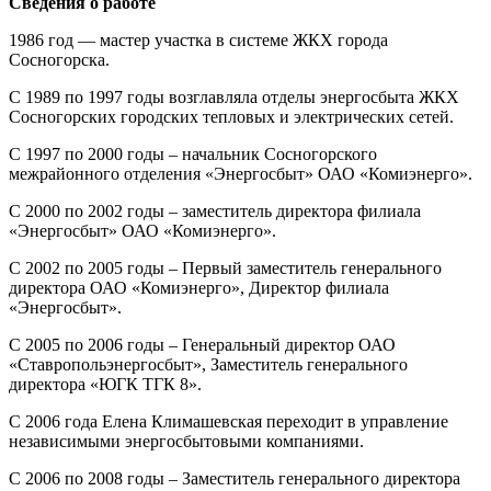
Сведения о работе
1986 год — мастер участка в системе ЖКХ города
Сосногорска.
С 1989 по 1997 годы возглавляла отделы энергосбыта ЖКХ
Сосногорских городских тепловых и электрических сетей.
С 1997 по 2000 годы – начальник Сосногорского
межрайонного отделения «Энергосбыт» ОАО «Комиэнерго».
С 2000 по 2002 годы – заместитель директора филиала
«Энергосбыт» ОАО «Комиэнерго».
С 2002 по 2005 годы – Первый заместитель генерального
директора ОАО «Комиэнерго», Директор филиала
«Энергосбыт».
С 2005 по 2006 годы – Генеральный директор ОАО
«Ставропольэнергосбыт», Заместитель генерального
директора «ЮГК ТГК 8».
С 2006 года Елена Климашевская переходит в управление
независимыми энергосбытовыми компаниями.
С 2006 по 2008 годы – Заместитель генерального директора