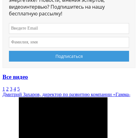
видеоинтервью? Подпишитесь на нашу
бесплатную рассылку!
Все видео
1
2
3
4
5
Дмитрий Захаров, директор по развитию компании «Гамма-