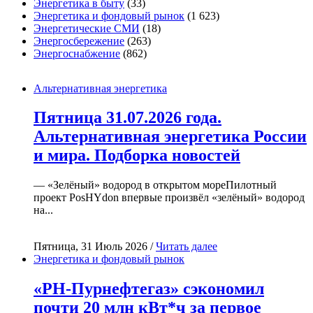
Энергетика в быту
(33)
Энергетика и фондовый рынок
(1 623)
Энергетические СМИ
(18)
Энергосбережение
(263)
Энергоснабжение
(862)
Альтернативная энергетика
Пятница 31.07.2026 года.
Альтернативная энергетика России
и мира. Подборка новостей
— «Зелёный» водород в открытом мореПилотный
проект PosHYdon впервые произвёл «зелёный» водород
на...
Пятница, 31 Июль 2026 /
Читать далее
Энергетика и фондовый рынок
«РН-Пурнефтегаз» сэкономил
почти 20 млн кВт*ч за первое