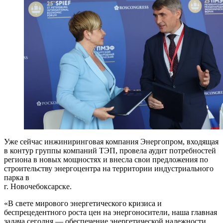
Уже сейчас инжиниринговая компания Энергопром, входящая
в контур группы компаний ТЭП, провела аудит потребностей
региона в новых мощностях и внесла свои предложения по
строительству энергоцентра на территории индустриального
парка в
г. Новочебоксарске.
«В свете мирового энергетического кризиса и
беспрецедентного роста цен на энергоносители, наша главная
задача сегодня — обеспечение энергетической надежности,