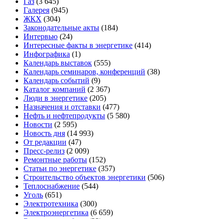
Газ
(3 645)
Галерея
(945)
ЖКХ
(304)
Законодательные акты
(184)
Интервью
(24)
Интересные факты в энергетике
(414)
Инфографика
(1)
Календарь выставок
(555)
Календарь семинаров, конференций
(38)
Календарь событий
(9)
Каталог компаний
(2 367)
Люди в энергетике
(205)
Назначения и отставки
(477)
Нефть и нефтепродукты
(5 580)
Новости
(2 595)
Новость дня
(14 993)
От редакции
(47)
Пресс-релиз
(2 009)
Ремонтные работы
(152)
Статьи по энергетике
(357)
Строительство объектов энергетики
(506)
Теплоснабжение
(544)
Уголь
(651)
Электротехника
(300)
Электроэнергетика
(6 659)