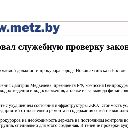
овал служебную проверку зак
нимаемой должности прокурора города Новошахтинска и Ростов
чения Дмитрия Медведева, президента РФ, комиссия Генпрокурат
одоотведения и водоснабжения, а также из-за вывода финансов
есте с ухудшением состояния инфраструктуры ЖКХ, стоимость у
едприятий относительно ремонта и содержания сетей не выполн
рокуроров на необходимость держать на постоянном контроле в
уппа, специально для этого созданная. В течение проверки буд