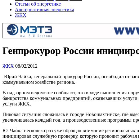
Статьи об энергетике
Альтернативная энергетика
ЖКХ
Генпрокурор России инициир
ЖКХ
08/02/2012
Юрий Чайка, генеральный прокурор России, освободил от за
коммунальном хозяйстве региона.
В надзорном ведомстве сообщают, что в ходе выполнения пору
банкротства коммунальных предприятий, оказывавших услуги в
услуги ЖКХ.
Пиковая ситуация сложилась в городе Новошахтинске, где вм
увеличивалась каждый год, а производственные программы пр
Ю. Чайка несколько раз уже обращал внимание региональных п
инициировал служебную проверку, которую проводит рабочая гр