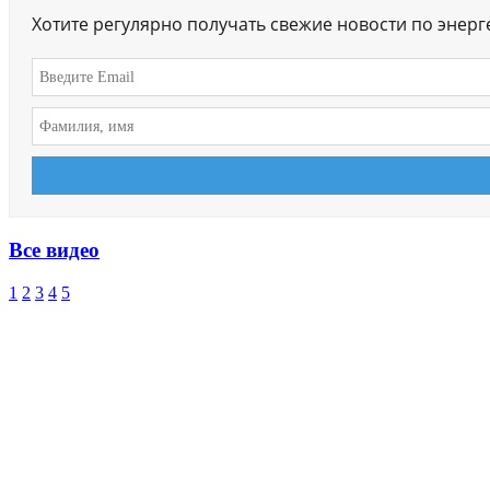
Хотите регулярно получать свежие новости по энер
Все видео
1
2
3
4
5