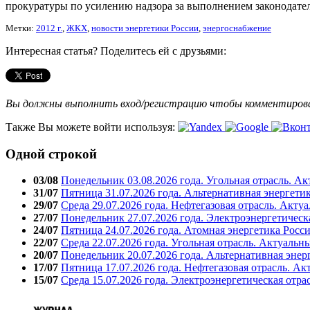
прокуратуры по усилению надзора за выполнением законодател
Метки:
2012 г.
,
ЖКХ
,
новости энергетики России
,
энергоснабжение
Интересная статья? Поделитесь ей с друзьями:
Вы должны выполнить вход/регистрацию чтобы комментиро
Также Вы можете войти используя:
Одной строкой
03/08
Понедельник 03.08.2026 года. Угольная отрасль. А
31/07
Пятница 31.07.2026 года. Альтернативная энергети
29/07
Среда 29.07.2026 года. Нефтегазовая отрасль. Акту
27/07
Понедельник 27.07.2026 года. Электроэнергетическ
24/07
Пятница 24.07.2026 года. Атомная энергетика Росс
22/07
Среда 22.07.2026 года. Угольная отрасль. Актуальн
20/07
Понедельник 20.07.2026 года. Альтернативная энер
17/07
Пятница 17.07.2026 года. Нефтегазовая отрасль. А
15/07
Среда 15.07.2026 года. Электроэнергетическая отра