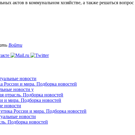
ьных актов в коммунальном хозяйстве, а также решаться вопрос
вать
Войти
ктуальные новости
ка России и мира. Подборка новостей
альные новости у
ая отрасль. Подборка новостей
ии и мира. Подборка новостей
ые новости
гетика России и мира. Подборка новостей
ктуальные новости
сль. Подборка новостей