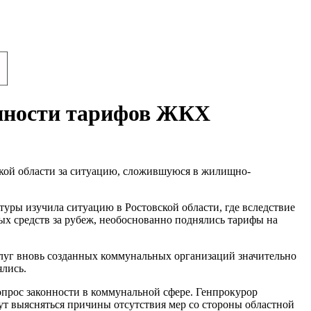
онности тарифов ЖКХ
ской области за ситуацию, сложившуюся в жилищно-
уры изучила ситуацию в Ростовской области, где вследствие
ых средств за рубеж, необоснованно поднялись тарифы на
слуг вновь созданных коммунальных организаций значительно
ялись.
опрос законности в коммунальной сфере. Генпрокурор
ут выясняться причины отсутствия мер со стороны областной