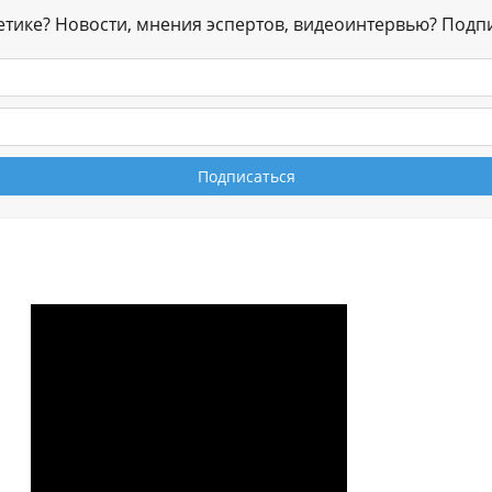
гетике? Новости, мнения эспертов, видеоинтервью? Подп