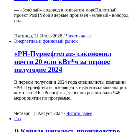
— «Зелёный» водород в открытом мореПилотный
проект PosHYdon впервые произвёл «зелёный» водород
на...
Пятница, 31 Июль 2026 /
Читать далее
Энергетика и фондовый рынок
«РН-Пурнефтегаз» сэкономил
почти 20 млн кВт*ч за первое
полугодие 2024
В первом полугодии 2024 года специалисты компании
«РН-Пурнефтегаз», входящей в нефтегазодобывающий
комплекс НК «Роснефть», успешно реализовали 946
мероприятий по программе...
Четверг, 15 Август 2024 /
Читать далее
Газ
В Канаде началось производство