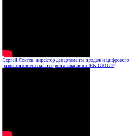
Сергей Локтев, директор департамента продаж и цифрового
развития клиентского сервиса компании IEK GROUP