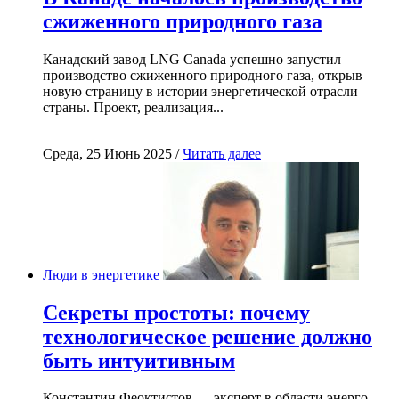
сжиженного природного газа
Канадский завод LNG Canada успешно запустил
производство сжиженного природного газа, открыв
новую страницу в истории энергетической отрасли
страны. Проект, реализация...
Среда, 25 Июнь 2025 /
Читать далее
Люди в энергетике
Секреты простоты: почему
технологическое решение должно
быть интуитивным
Константин Феоктистов — эксперт в области энерго-