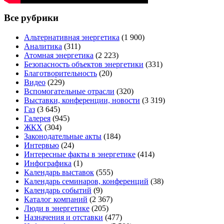
Все рубрики
Альтернативная энергетика
(1 900)
Аналитика
(311)
Атомная энергетика
(2 223)
Безопасность объектов энергетики
(331)
Благотворительность
(20)
Видео
(229)
Вспомогательные отрасли
(320)
Выставки, конференции, новости
(3 319)
Газ
(3 645)
Галерея
(945)
ЖКХ
(304)
Законодательные акты
(184)
Интервью
(24)
Интересные факты в энергетике
(414)
Инфографика
(1)
Календарь выставок
(555)
Календарь семинаров, конференций
(38)
Календарь событий
(9)
Каталог компаний
(2 367)
Люди в энергетике
(205)
Назначения и отставки
(477)