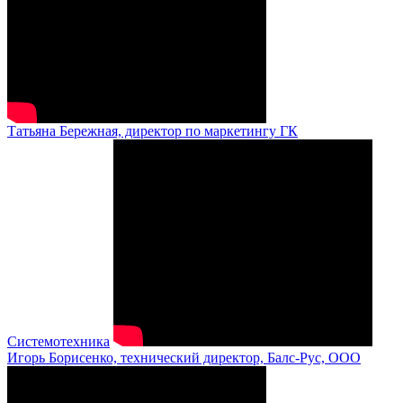
Татьяна Бережная, директор по маркетингу ГК
Системотехника
Игорь Борисенко, технический директор, Балс-Рус, ООО