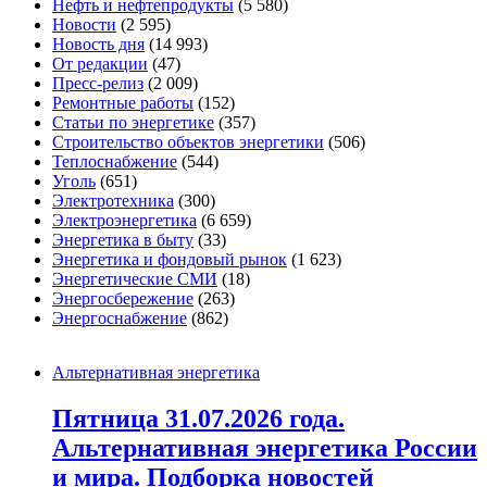
Нефть и нефтепродукты
(5 580)
Новости
(2 595)
Новость дня
(14 993)
От редакции
(47)
Пресс-релиз
(2 009)
Ремонтные работы
(152)
Статьи по энергетике
(357)
Строительство объектов энергетики
(506)
Теплоснабжение
(544)
Уголь
(651)
Электротехника
(300)
Электроэнергетика
(6 659)
Энергетика в быту
(33)
Энергетика и фондовый рынок
(1 623)
Энергетические СМИ
(18)
Энергосбережение
(263)
Энергоснабжение
(862)
Альтернативная энергетика
Пятница 31.07.2026 года.
Альтернативная энергетика России
и мира. Подборка новостей