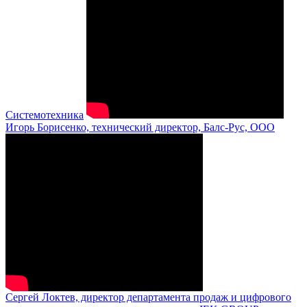
Системотехника
Игорь Борисенко, технический директор, Балс-Рус, ООО
Сергей Локтев, директор департамента продаж и цифрового