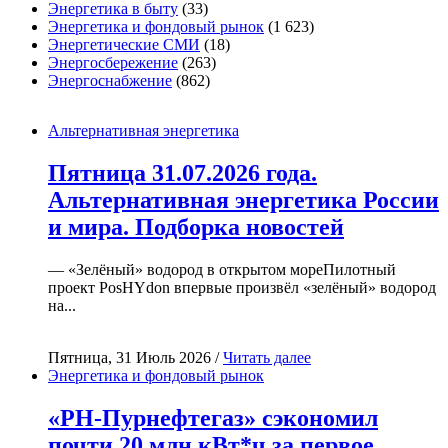
Энергетика в быту
(33)
Энергетика и фондовый рынок
(1 623)
Энергетические СМИ
(18)
Энергосбережение
(263)
Энергоснабжение
(862)
Альтернативная энергетика
Пятница 31.07.2026 года.
Альтернативная энергетика России
и мира. Подборка новостей
— «Зелёный» водород в открытом мореПилотный
проект PosHYdon впервые произвёл «зелёный» водород
на...
Пятница, 31 Июль 2026 /
Читать далее
Энергетика и фондовый рынок
«РН-Пурнефтегаз» сэкономил
почти 20 млн кВт*ч за первое