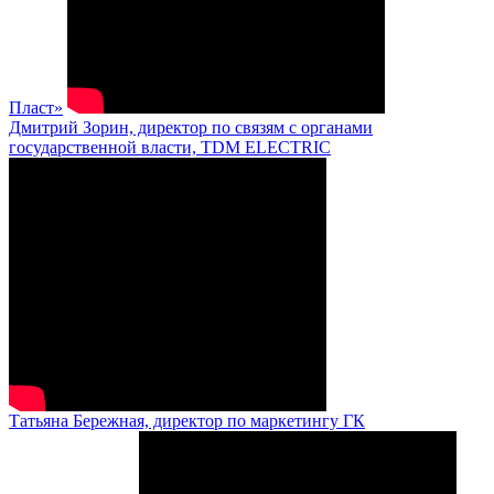
Пласт»
Дмитрий Зорин, директор по связям с органами
государственной власти, TDM ELECTRIC
Татьяна Бережная, директор по маркетингу ГК