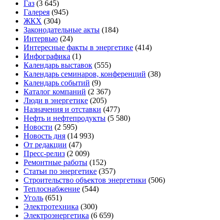
Газ
(3 645)
Галерея
(945)
ЖКХ
(304)
Законодательные акты
(184)
Интервью
(24)
Интересные факты в энергетике
(414)
Инфографика
(1)
Календарь выставок
(555)
Календарь семинаров, конференций
(38)
Календарь событий
(9)
Каталог компаний
(2 367)
Люди в энергетике
(205)
Назначения и отставки
(477)
Нефть и нефтепродукты
(5 580)
Новости
(2 595)
Новость дня
(14 993)
От редакции
(47)
Пресс-релиз
(2 009)
Ремонтные работы
(152)
Статьи по энергетике
(357)
Строительство объектов энергетики
(506)
Теплоснабжение
(544)
Уголь
(651)
Электротехника
(300)
Электроэнергетика
(6 659)