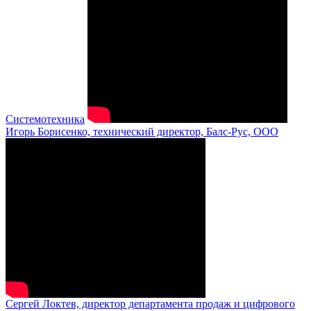
Системотехника
Игорь Борисенко, технический директор, Балс-Рус, ООО
Сергей Локтев, директор департамента продаж и цифрового