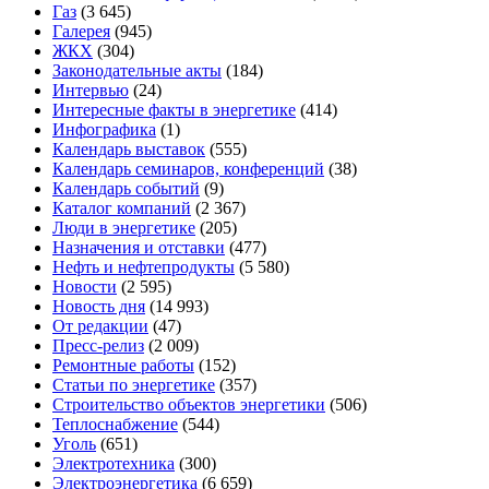
Газ
(3 645)
Галерея
(945)
ЖКХ
(304)
Законодательные акты
(184)
Интервью
(24)
Интересные факты в энергетике
(414)
Инфографика
(1)
Календарь выставок
(555)
Календарь семинаров, конференций
(38)
Календарь событий
(9)
Каталог компаний
(2 367)
Люди в энергетике
(205)
Назначения и отставки
(477)
Нефть и нефтепродукты
(5 580)
Новости
(2 595)
Новость дня
(14 993)
От редакции
(47)
Пресс-релиз
(2 009)
Ремонтные работы
(152)
Статьи по энергетике
(357)
Строительство объектов энергетики
(506)
Теплоснабжение
(544)
Уголь
(651)
Электротехника
(300)
Электроэнергетика
(6 659)