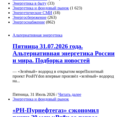
Энергетика в быту
(33)
Энергетика и фондовый рынок
(1 623)
Энергетические СМИ
(18)
Энергосбережение
(263)
Энергоснабжение
(862)
Альтернативная энергетика
Пятница 31.07.2026 года.
Альтернативная энергетика России
и мира. Подборка новостей
— «Зелёный» водород в открытом мореПилотный
проект PosHYdon впервые произвёл «зелёный» водород
на...
Пятница, 31 Июль 2026 /
Читать далее
Энергетика и фондовый рынок
«РН-Пурнефтегаз» сэкономил