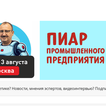
гетике? Новости, мнения эспертов, видеоинтервью? Подп