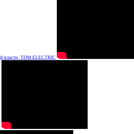
нной власти, TDM ELECTRIC
а