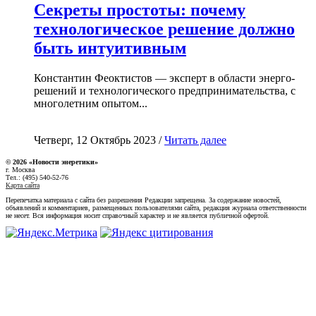
Секреты простоты: почему
технологическое решение должно
быть интуитивным
Константин Феоктистов — эксперт в области энерго-
решений и технологического предпринимательства, с
многолетним опытом...
Четверг, 12 Октябрь 2023 /
Читать далее
© 2026 «Новости энеретики»
г. Москва
Тел.: (495) 540-52-76
Карта сайта
Перепечатка материала с сайта без разрешения Редакции запрещена. За содержание новостей,
объявлений и комментариев, размещенных пользователями сайта, редакция журнала ответственности
не несет. Вся информация носит справочный характер и не является публичной офертой.