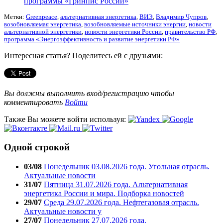
программы «Гринпис России»
Метки:
Greenpeace
,
альтернативная энергетика
,
ВИЭ
,
Владимир Чупров
,
возобновляемая энергетика
,
возобновляемые источники энергии
,
новости
альтернативной энергетики
,
новости энергетики России
,
правительство РФ
,
программа «Энергоэффективность и развитие энергетики РФ»
Интересная статья? Поделитесь ей с друзьями:
Вы должны выполнить вход/регистрацию чтобы
комментировать
Войти
Также Вы можете войти используя:
Одной строкой
03/08
Понедельник 03.08.2026 года. Угольная отрасль.
Актуальные новости
31/07
Пятница 31.07.2026 года. Альтернативная
энергетика России и мира. Подборка новостей
29/07
Среда 29.07.2026 года. Нефтегазовая отрасль.
Актуальные новости у
27/07
Понедельник 27.07.2026 года.