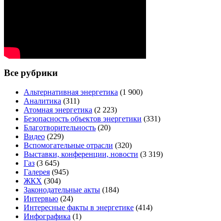
Все рубрики
Альтернативная энергетика
(1 900)
Аналитика
(311)
Атомная энергетика
(2 223)
Безопасность объектов энергетики
(331)
Благотворительность
(20)
Видео
(229)
Вспомогательные отрасли
(320)
Выставки, конференции, новости
(3 319)
Газ
(3 645)
Галерея
(945)
ЖКХ
(304)
Законодательные акты
(184)
Интервью
(24)
Интересные факты в энергетике
(414)
Инфографика
(1)