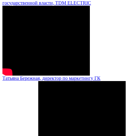
государственной власти, TDM ELECTRIC
Татьяна Бережная, директор по маркетингу ГК