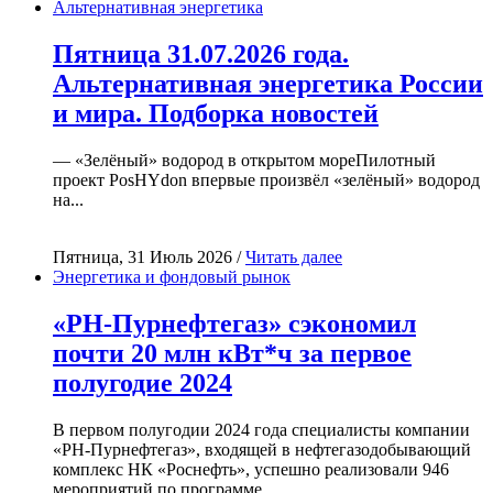
Альтернативная энергетика
Пятница 31.07.2026 года.
Альтернативная энергетика России
и мира. Подборка новостей
— «Зелёный» водород в открытом мореПилотный
проект PosHYdon впервые произвёл «зелёный» водород
на...
Пятница, 31 Июль 2026 /
Читать далее
Энергетика и фондовый рынок
«РН-Пурнефтегаз» сэкономил
почти 20 млн кВт*ч за первое
полугодие 2024
В первом полугодии 2024 года специалисты компании
«РН-Пурнефтегаз», входящей в нефтегазодобывающий
комплекс НК «Роснефть», успешно реализовали 946
мероприятий по программе...