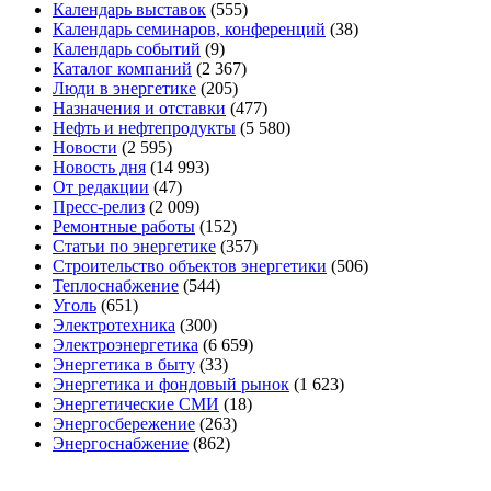
Календарь выставок
(555)
Календарь семинаров, конференций
(38)
Календарь событий
(9)
Каталог компаний
(2 367)
Люди в энергетике
(205)
Назначения и отставки
(477)
Нефть и нефтепродукты
(5 580)
Новости
(2 595)
Новость дня
(14 993)
От редакции
(47)
Пресс-релиз
(2 009)
Ремонтные работы
(152)
Статьи по энергетике
(357)
Строительство объектов энергетики
(506)
Теплоснабжение
(544)
Уголь
(651)
Электротехника
(300)
Электроэнергетика
(6 659)
Энергетика в быту
(33)
Энергетика и фондовый рынок
(1 623)
Энергетические СМИ
(18)
Энергосбережение
(263)
Энергоснабжение
(862)