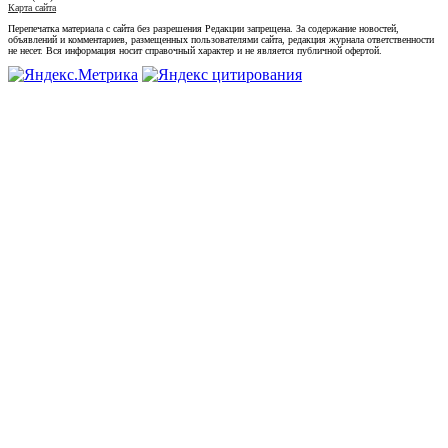
Карта сайта
Перепечатка материала с сайта без разрешения Редакции запрещена. За содержание новостей,
объявлений и комментариев, размещенных пользователями сайта, редакция журнала ответственности
не несет. Вся информация носит справочный характер и не является публичной офертой.