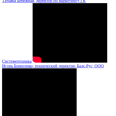
Татьяна Бережная, директор по маркетингу ГК
Системотехника
Игорь Борисенко, технический директор, Балс-Рус, ООО