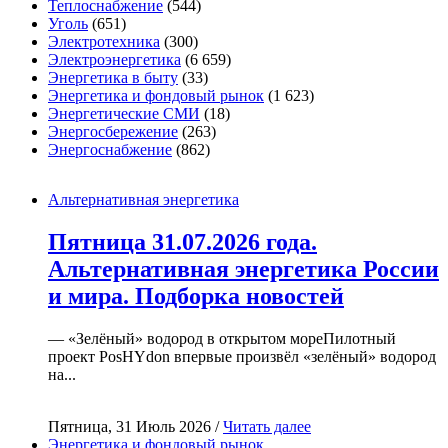
Теплоснабжение
(544)
Уголь
(651)
Электротехника
(300)
Электроэнергетика
(6 659)
Энергетика в быту
(33)
Энергетика и фондовый рынок
(1 623)
Энергетические СМИ
(18)
Энергосбережение
(263)
Энергоснабжение
(862)
Альтернативная энергетика
Пятница 31.07.2026 года.
Альтернативная энергетика России
и мира. Подборка новостей
— «Зелёный» водород в открытом мореПилотный
проект PosHYdon впервые произвёл «зелёный» водород
на...
Пятница, 31 Июль 2026 /
Читать далее
Энергетика и фондовый рынок