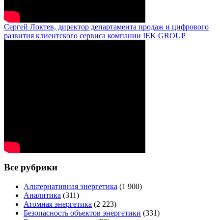
Сергей Локтев, директор департамента продаж и цифрового
развития клиентского сервиса компании IEK GROUP
Все рубрики
Альтернативная энергетика
(1 900)
Аналитика
(311)
Атомная энергетика
(2 223)
Безопасность объектов энергетики
(331)