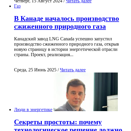
Четверг, 15 Август 2024 /
Читать далее
Газ
В Канаде началось производство
сжиженного природного газа
Канадский завод LNG Canada успешно запустил
производство сжиженного природного газа, открыв
новую страницу в истории энергетической отрасли
страны. Проект, реализация...
Среда, 25 Июнь 2025 /
Читать далее
Люди в энергетике
Секреты простоты: почему
технологическое решение должно