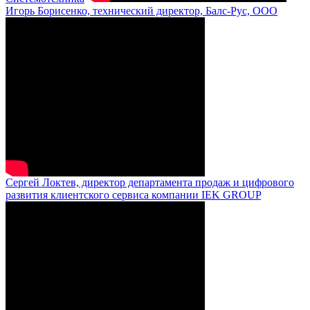
Игорь Борисенко, технический директор, Балс-Рус, ООО
Сергей Локтев, директор департамента продаж и цифрового
развития клиентского сервиса компании IEK GROUP