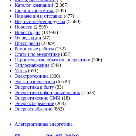
Каталог компаний
(2 367)
Люди в энергетике
(205)
Назначения и отставки
(477)
Нефть и нефтепродукты
(5 580)
Новости
(2 595)
Новость дня
(14 993)
От редакции
(47)
Пресс-релиз
(2 009)
Ремонтные работы
(152)
Статьи по энергетике
(357)
Строительство объектов энергетики
(506)
Теплоснабжение
(544)
Уголь
(651)
Электротехника
(300)
Электроэнергетика
(6 659)
Энергетика в быту
(33)
Энергетика и фондовый рынок
(1 623)
Энергетические СМИ
(18)
Энергосбережение
(263)
Энергоснабжение
(862)
Альтернативная энергетика