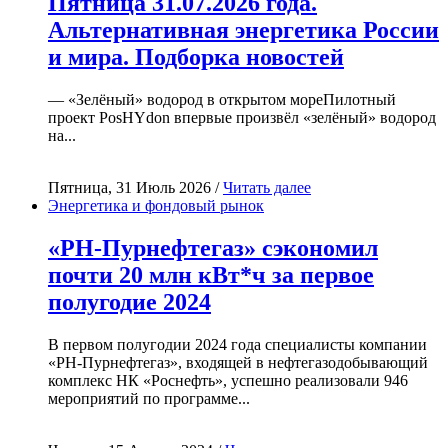
Пятница 31.07.2026 года.
Альтернативная энергетика России
и мира. Подборка новостей
— «Зелёный» водород в открытом мореПилотный
проект PosHYdon впервые произвёл «зелёный» водород
на...
Пятница, 31 Июль 2026 /
Читать далее
Энергетика и фондовый рынок
«РН-Пурнефтегаз» сэкономил
почти 20 млн кВт*ч за первое
полугодие 2024
В первом полугодии 2024 года специалисты компании
«РН-Пурнефтегаз», входящей в нефтегазодобывающий
комплекс НК «Роснефть», успешно реализовали 946
мероприятий по программе...