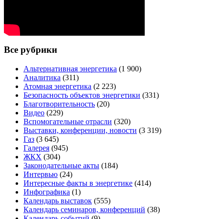
Все рубрики
Альтернативная энергетика
(1 900)
Аналитика
(311)
Атомная энергетика
(2 223)
Безопасность объектов энергетики
(331)
Благотворительность
(20)
Видео
(229)
Вспомогательные отрасли
(320)
Выставки, конференции, новости
(3 319)
Газ
(3 645)
Галерея
(945)
ЖКХ
(304)
Законодательные акты
(184)
Интервью
(24)
Интересные факты в энергетике
(414)
Инфографика
(1)
Календарь выставок
(555)
Календарь семинаров, конференций
(38)
Календарь событий
(9)