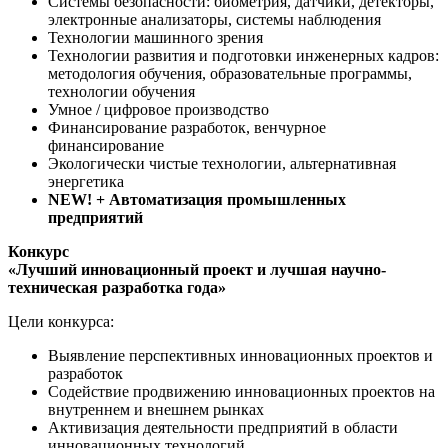
Системы безопасности: биометрия, датчики, детекторы,
электронные анализаторы, системы наблюдения
Технологии машинного зрения
Технологии развития и подготовки инженерных кадров:
методология обучения, образовательные программы,
технологии обучения
Умное / цифровое производство
Финансирование разработок, венчурное
финансирование
Экологически чистые технологии, альтернативная
энергетика
NEW! + Автоматизация промышленных
предприятий
Конкурс
«Лучший инновационный проект и лучшая научно-
техническая разработка года»
Цели конкурса:
Выявление перспективных инновационных проектов и
разработок
Содействие продвижению инновационных проектов на
внутреннем и внешнем рынках
Активизация деятельности предприятий в области
инновационных технологий