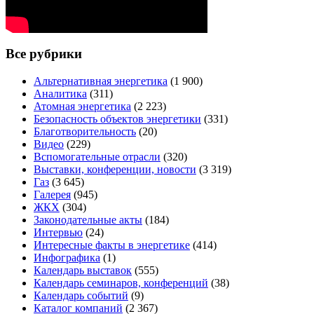
Все рубрики
Альтернативная энергетика
(1 900)
Аналитика
(311)
Атомная энергетика
(2 223)
Безопасность объектов энергетики
(331)
Благотворительность
(20)
Видео
(229)
Вспомогательные отрасли
(320)
Выставки, конференции, новости
(3 319)
Газ
(3 645)
Галерея
(945)
ЖКХ
(304)
Законодательные акты
(184)
Интервью
(24)
Интересные факты в энергетике
(414)
Инфографика
(1)
Календарь выставок
(555)
Календарь семинаров, конференций
(38)
Календарь событий
(9)
Каталог компаний
(2 367)