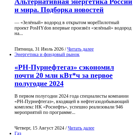
Альтернативная энергетика России
и мира. Подборка новостей
— «Зелёный» водород в открытом мореПилотный
проект PosHYdon впервые произвёл «зелёный» водород
на...
Пятница, 31 Июль 2026 /
Читать далее
Энергетика и фондовый рынок
«РН-Пурнефтегаз» сэкономил
почти 20 млн кВт*ч за первое
полугодие 2024
В первом полугодии 2024 года специалисты компании
«РН-Пурнефтегаз», входящей в нефтегазодобывающий
комплекс НК «Роснефть», успешно реализовали 946
мероприятий по программе...
Четверг, 15 Август 2024 /
Читать далее
Газ