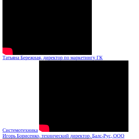
Татьяна Бережная, директор по маркетингу ГК
Системотехника
Игорь Борисенко, технический директор, Балс-Рус, ООО