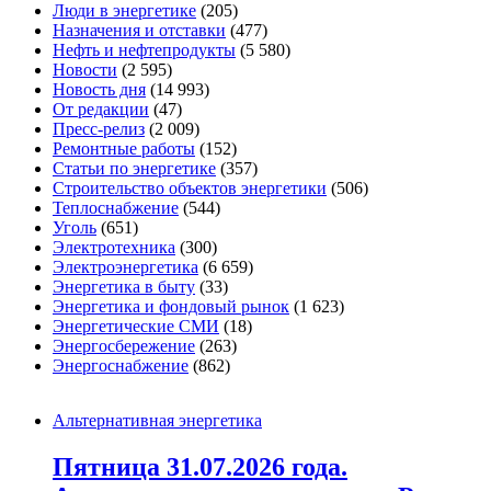
Люди в энергетике
(205)
Назначения и отставки
(477)
Нефть и нефтепродукты
(5 580)
Новости
(2 595)
Новость дня
(14 993)
От редакции
(47)
Пресс-релиз
(2 009)
Ремонтные работы
(152)
Статьи по энергетике
(357)
Строительство объектов энергетики
(506)
Теплоснабжение
(544)
Уголь
(651)
Электротехника
(300)
Электроэнергетика
(6 659)
Энергетика в быту
(33)
Энергетика и фондовый рынок
(1 623)
Энергетические СМИ
(18)
Энергосбережение
(263)
Энергоснабжение
(862)
Альтернативная энергетика
Пятница 31.07.2026 года.