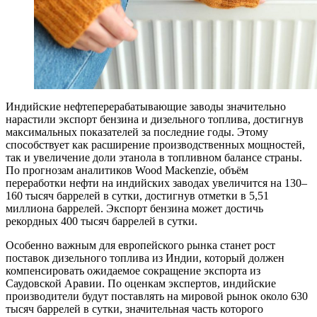
Индийские нефтеперерабатывающие заводы значительно
нарастили экспорт бензина и дизельного топлива, достигнув
максимальных показателей за последние годы. Этому
способствует как расширение производственных мощностей,
так и увеличение доли этанола в топливном балансе страны.
По прогнозам аналитиков Wood Mackenzie, объём
переработки нефти на индийских заводах увеличится на 130–
160 тысяч баррелей в сутки, достигнув отметки в 5,51
миллиона баррелей. Экспорт бензина может достичь
рекордных 400 тысяч баррелей в сутки.
Особенно важным для европейского рынка станет рост
поставок дизельного топлива из Индии, который должен
компенсировать ожидаемое сокращение экспорта из
Саудовской Аравии. По оценкам экспертов, индийские
производители будут поставлять на мировой рынок около 630
тысяч баррелей в сутки, значительная часть которого