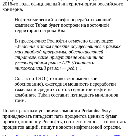
2016-го года, официальный интернет-портал российского
концерна.
Нефтехимический и нефтеперерабатывающий
комплекс Tuban будет построен на восточной
территории острова Ява.
В пресс-релизе Роснефти отмечено следующее:
«
Участие в этом проекте осуществится в рамках
масштабной программы, обеспечивающей
стратегическое присутствие компании на
углеводородном рынке АТР (Азиатско-
тихоокеанский регион — ред.
)».
Согласно ТЭО (технико-экономическое
обоснование), ежегодная мощность переработки
тяжелых и средних сортов сернистой нефти на
комбинате Tuban составит пятнадцать миллионов
тонн.
По контрактным условиям компании Pertamina будут
принадлежать пятьдесят пять процентов ценных бумаг
проекта, концерну Роснефть, соответственно — сорок пять
процентов акций, пишут новости нефтегазовой отрасли.