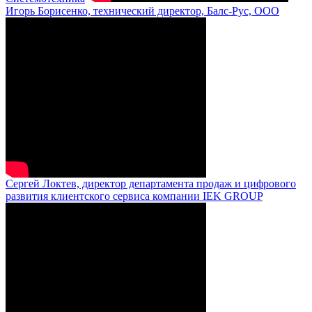
Игорь Борисенко, технический директор, Балс-Рус, ООО
Сергей Локтев, директор департамента продаж и цифрового
развития клиентского сервиса компании IEK GROUP