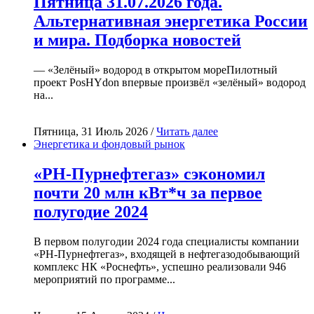
Пятница 31.07.2026 года.
Альтернативная энергетика России
и мира. Подборка новостей
— «Зелёный» водород в открытом мореПилотный
проект PosHYdon впервые произвёл «зелёный» водород
на...
Пятница, 31 Июль 2026 /
Читать далее
Энергетика и фондовый рынок
«РН-Пурнефтегаз» сэкономил
почти 20 млн кВт*ч за первое
полугодие 2024
В первом полугодии 2024 года специалисты компании
«РН-Пурнефтегаз», входящей в нефтегазодобывающий
комплекс НК «Роснефть», успешно реализовали 946
мероприятий по программе...