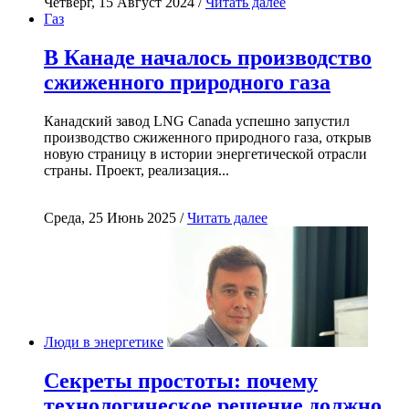
Четверг, 15 Август 2024 /
Читать далее
Газ
В Канаде началось производство
сжиженного природного газа
Канадский завод LNG Canada успешно запустил
производство сжиженного природного газа, открыв
новую страницу в истории энергетической отрасли
страны. Проект, реализация...
Среда, 25 Июнь 2025 /
Читать далее
Люди в энергетике
Секреты простоты: почему
технологическое решение должно