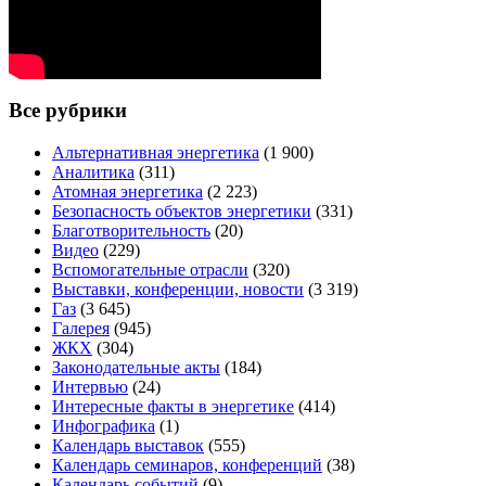
Все рубрики
Альтернативная энергетика
(1 900)
Аналитика
(311)
Атомная энергетика
(2 223)
Безопасность объектов энергетики
(331)
Благотворительность
(20)
Видео
(229)
Вспомогательные отрасли
(320)
Выставки, конференции, новости
(3 319)
Газ
(3 645)
Галерея
(945)
ЖКХ
(304)
Законодательные акты
(184)
Интервью
(24)
Интересные факты в энергетике
(414)
Инфографика
(1)
Календарь выставок
(555)
Календарь семинаров, конференций
(38)
Календарь событий
(9)