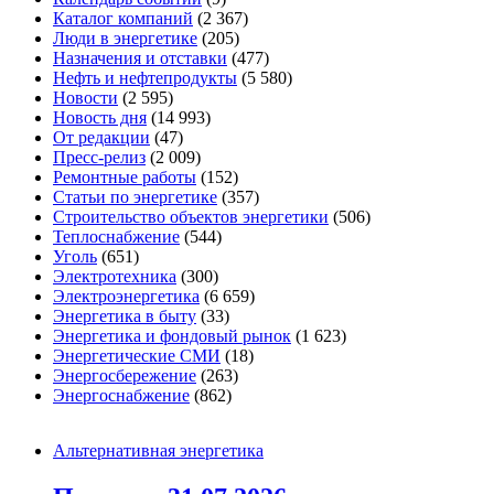
Каталог компаний
(2 367)
Люди в энергетике
(205)
Назначения и отставки
(477)
Нефть и нефтепродукты
(5 580)
Новости
(2 595)
Новость дня
(14 993)
От редакции
(47)
Пресс-релиз
(2 009)
Ремонтные работы
(152)
Статьи по энергетике
(357)
Строительство объектов энергетики
(506)
Теплоснабжение
(544)
Уголь
(651)
Электротехника
(300)
Электроэнергетика
(6 659)
Энергетика в быту
(33)
Энергетика и фондовый рынок
(1 623)
Энергетические СМИ
(18)
Энергосбережение
(263)
Энергоснабжение
(862)
Альтернативная энергетика