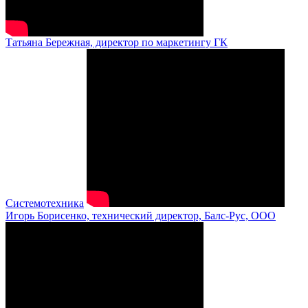
Татьяна Бережная, директор по маркетингу ГК
Системотехника
Игорь Борисенко, технический директор, Балс-Рус, ООО