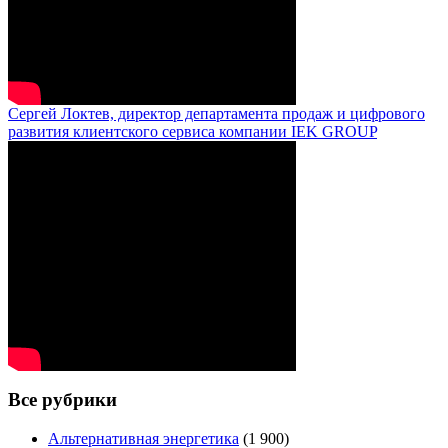
Сергей Локтев, директор департамента продаж и цифрового
развития клиентского сервиса компании IEK GROUP
Все рубрики
Альтернативная энергетика
(1 900)