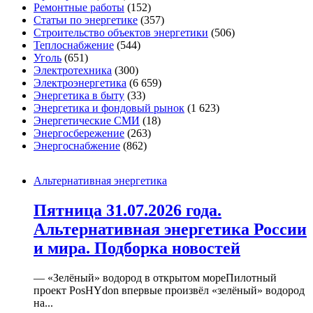
Ремонтные работы
(152)
Статьи по энергетике
(357)
Строительство объектов энергетики
(506)
Теплоснабжение
(544)
Уголь
(651)
Электротехника
(300)
Электроэнергетика
(6 659)
Энергетика в быту
(33)
Энергетика и фондовый рынок
(1 623)
Энергетические СМИ
(18)
Энергосбережение
(263)
Энергоснабжение
(862)
Альтернативная энергетика
Пятница 31.07.2026 года.
Альтернативная энергетика России
и мира. Подборка новостей
— «Зелёный» водород в открытом мореПилотный
проект PosHYdon впервые произвёл «зелёный» водород
на...