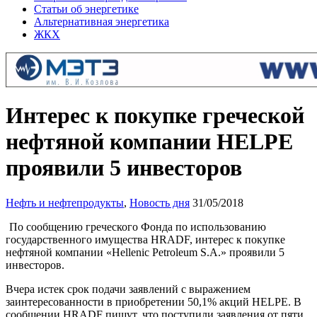
Статьи об энергетике
Альтернативная энергетика
ЖКХ
Интерес к покупке греческой
нефтяной компании HELPE
проявили 5 инвесторов
Нефть и нефтепродукты
,
Новость дня
31/05/2018
По сообщению греческого Фонда по использованию
государственного имущества HRADF, интерес к покупке
нефтяной компании «Hellenic Petroleum S.A.» проявили 5
инвесторов.
Вчера истек срок подачи заявлений с выражением
заинтересованности в приобретении 50,1% акций HELPE. В
сообщении HRADF пишут, что поступили заявления от пяти