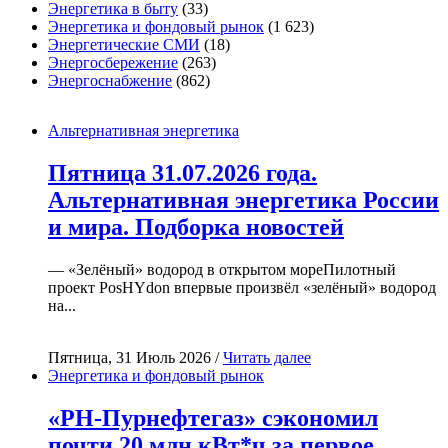
Энергетика в быту
(33)
Энергетика и фондовый рынок
(1 623)
Энергетические СМИ
(18)
Энергосбережение
(263)
Энергоснабжение
(862)
Альтернативная энергетика
Пятница 31.07.2026 года.
Альтернативная энергетика России
и мира. Подборка новостей
— «Зелёный» водород в открытом мореПилотный
проект PosHYdon впервые произвёл «зелёный» водород
на...
Пятница, 31 Июль 2026 /
Читать далее
Энергетика и фондовый рынок
«РН-Пурнефтегаз» сэкономил
почти 20 млн кВт*ч за первое