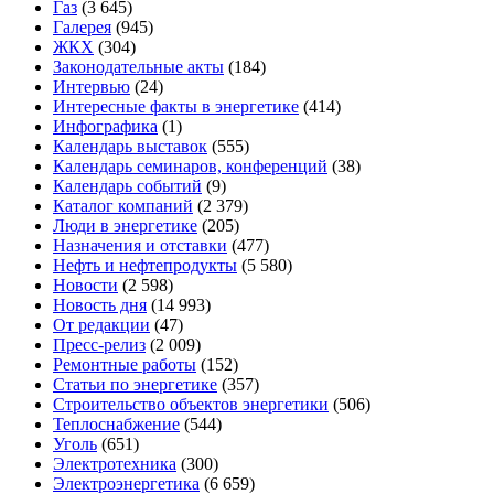
Газ
(3 645)
Галерея
(945)
ЖКХ
(304)
Законодательные акты
(184)
Интервью
(24)
Интересные факты в энергетике
(414)
Инфографика
(1)
Календарь выставок
(555)
Календарь семинаров, конференций
(38)
Календарь событий
(9)
Каталог компаний
(2 379)
Люди в энергетике
(205)
Назначения и отставки
(477)
Нефть и нефтепродукты
(5 580)
Новости
(2 598)
Новость дня
(14 993)
От редакции
(47)
Пресс-релиз
(2 009)
Ремонтные работы
(152)
Статьи по энергетике
(357)
Строительство объектов энергетики
(506)
Теплоснабжение
(544)
Уголь
(651)
Электротехника
(300)
Электроэнергетика
(6 659)