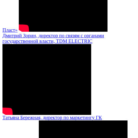
Пласт»
Дмитрий Зорин, директор по связям с органами
государственной власти, TDM ELECTRIC
Татьяна Бережная, директор по маркетингу ГК