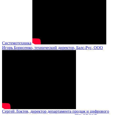
Системотехника
Игорь Борисенко, технический директор, Балс-Рус, ООО
Сергей Локтев, директор департамента продаж и цифрового