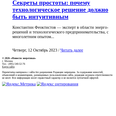
Секреты простоты: почему
технологическое решение должно
быть интуитивным
Константин Феоктистов — эксперт в области энерго-
решений и технологического предпринимательства, с
многолетним опытом...
Четверг, 12 Октябрь 2023 /
Читать далее
© 2026 «Новости энеретики»
г. Москва
Тел.: (495) 540-52-76
Карта сайта
Перепечатка материала с сайта без разрешения Редакции запрещена. За содержание новостей,
объявлений и комментариев, размещенных пользователями сайта, редакция журнала ответственности
не несет. Вся информация носит справочный характер и не является публичной офертой.