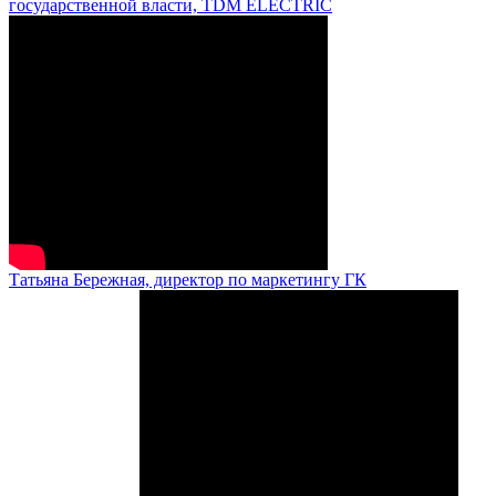
государственной власти, TDM ELECTRIC
Татьяна Бережная, директор по маркетингу ГК