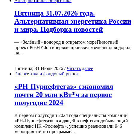
Альтернативная энергетика
Пятница 31.07.2026 года.
Альтернативная энергетика России
и мира. Подборка новостей
— «Зелёный» водород в открытом мореПилотный
проект PosHYdon впервые произвёл «зелёный» водород
на...
Пятница, 31 Июль 2026 /
Читать далее
Энергетика и фондовый рынок
«РН-Пурнефтегаз» сэкономил
почти 20 млн кВт*ч за первое
полугодие 2024
В первом полугодии 2024 года специалисты компании
«РН-Пурнефтегаз», входящей в нефтегазодобывающий
комплекс НК «Роснефть», успешно реализовали 946
мероприятий по программе...