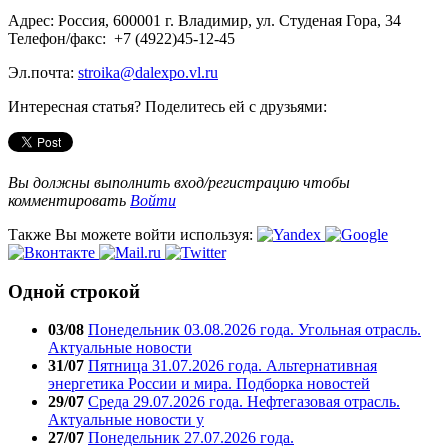
Адрес: Россия, 600001 г. Владимир, ул. Студеная Гора, 34
Телефон/факс: +7 (4922)45-12-45
Эл.почта:
stroika@dalexpo.vl.ru
Интересная статья? Поделитесь ей с друзьями:
Вы должны выполнить вход/регистрацию чтобы
комментировать
Войти
Также Вы можете войти используя:
Одной строкой
03/08
Понедельник 03.08.2026 года. Угольная отрасль.
Актуальные новости
31/07
Пятница 31.07.2026 года. Альтернативная
энергетика России и мира. Подборка новостей
29/07
Среда 29.07.2026 года. Нефтегазовая отрасль.
Актуальные новости у
27/07
Понедельник 27.07.2026 года.