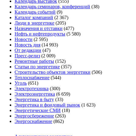
Календарь выставок
(555)
Календарь семинаров, конференций
(38)
Календарь событий
(9)
Каталог компаний
(2 367)
Люди в энергетике
(205)
Назначения и отставки
(477)
Нефть и нефтепродукты
(5 580)
Новости
(2 595)
Новость дня
(14 993)
От редакции
(47)
Пресс-релиз
(2 009)
Ремонтные работы
(152)
Статьи по энергетике
(357)
Строительство объектов энергетики
(506)
Теплоснабжение
(544)
Уголь
(651)
Электротехника
(300)
Электроэнергетика
(6 659)
Энергетика в быту
(33)
Энергетика и фондовый рынок
(1 623)
Энергетические СМИ
(18)
Энергосбережение
(263)
Энергоснабжение
(862)