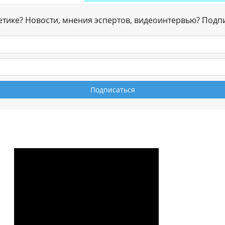
гетике? Новости, мнения эспертов, видеоинтервью? Подп