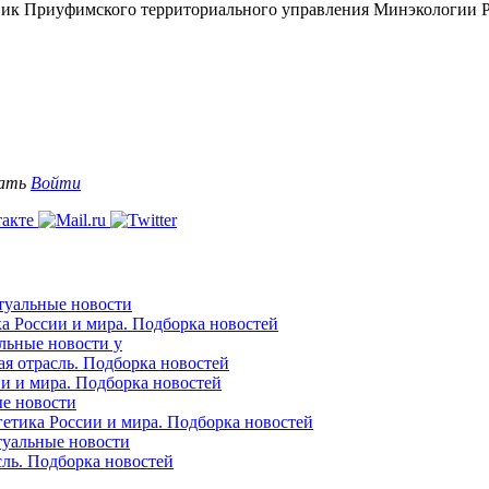
ьник Приуфимского территориального управления Минэкологии 
вать
Войти
ктуальные новости
ка России и мира. Подборка новостей
альные новости у
ая отрасль. Подборка новостей
ии и мира. Подборка новостей
ые новости
гетика России и мира. Подборка новостей
ктуальные новости
сль. Подборка новостей