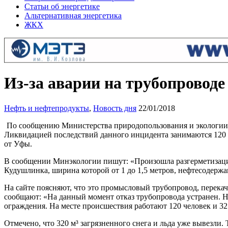
Статьи об энергетике
Альтернативная энергетика
ЖКХ
Из-за аварии на трубопроводе
Нефть и нефтепродукты
,
Новость дня
22/01/2018
По сообщению Министерства природопользования и экологии Б
Ликвидацией последствий данного инцидента занимаются 120 
от Уфы.
В сообщении Минэкологии пишут: «Произошла разгерметизац
Кудушлинка, ширина которой от 1 до 1,5 метров, нефтесодержа
На сайте поясняют, что это промысловый трубопровод, перекач
сообщают: «На данный момент отказ трубопровода устранен. Н
ограждения. На месте происшествия работают 120 человек и 3
Отмечено, что 320 м³ загрязненного снега и льда уже вывезл