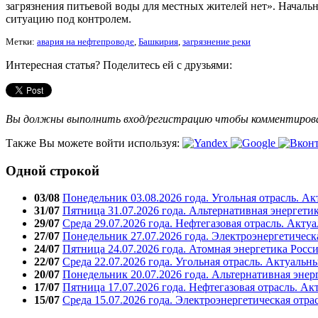
загрязнения питьевой воды для местных жителей нет». Начал
ситуацию под контролем.
Метки:
авария на нефтепроводе
,
Башкирия
,
загрязнение реки
Интересная статья? Поделитесь ей с друзьями:
Вы должны выполнить вход/регистрацию чтобы комментиро
Также Вы можете войти используя:
Одной строкой
03/08
Понедельник 03.08.2026 года. Угольная отрасль. А
31/07
Пятница 31.07.2026 года. Альтернативная энергети
29/07
Среда 29.07.2026 года. Нефтегазовая отрасль. Акту
27/07
Понедельник 27.07.2026 года. Электроэнергетическ
24/07
Пятница 24.07.2026 года. Атомная энергетика Росс
22/07
Среда 22.07.2026 года. Угольная отрасль. Актуальн
20/07
Понедельник 20.07.2026 года. Альтернативная энер
17/07
Пятница 17.07.2026 года. Нефтегазовая отрасль. А
15/07
Среда 15.07.2026 года. Электроэнергетическая отра