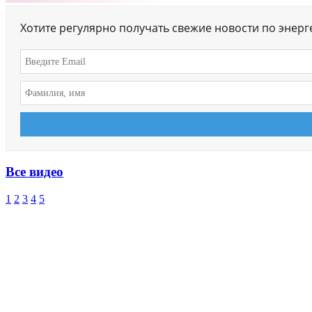
Хотите регулярно получать свежие новости по энер
Все видео
1
2
3
4
5