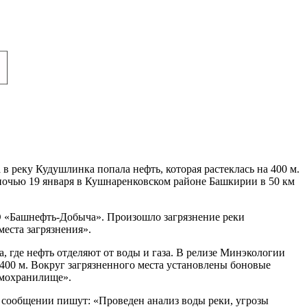
реку Кудушлинка попала нефть, которая растеклась на 400 м.
ночью 19 января в Кушнаренковском районе Башкирии в 50 км
 «Башнефть-Добыча». Произошло загрязнение реки
еста загрязнения».
, где нефть отделяют от воды и газа. В релизе Минэкологии
400 м. Вокруг загрязненного места установлены боновые
амохранилище».
В сообщении пишут: «Проведен анализ воды реки, угрозы