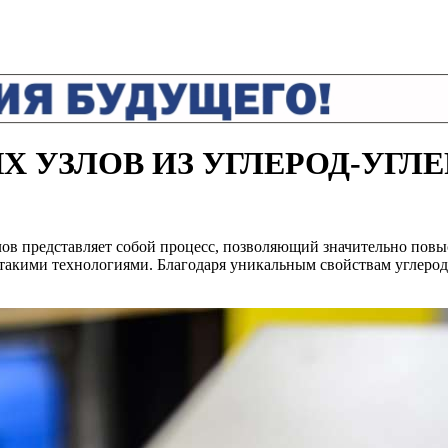
Х УЗЛОВ ИЗ УГЛЕРОД-УГЛ
лов представляет собой процесс, позволяющий значительно повы
акими технологиями. Благодаря уникальным свойствам углерод