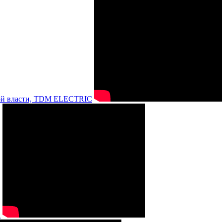
нной власти, TDM ELECTRIC
а