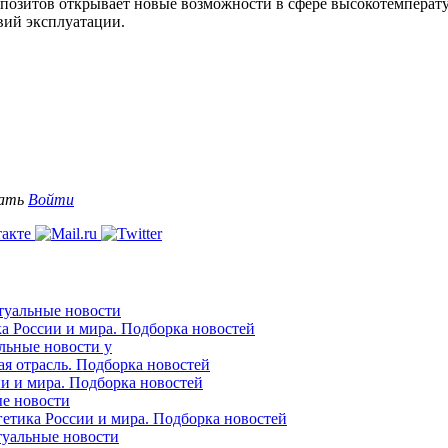
мпозитов открывает новые возможности в сфере высокотемпера
вий эксплуатации.
вать
Войти
ктуальные новости
ка России и мира. Подборка новостей
альные новости у
ая отрасль. Подборка новостей
ии и мира. Подборка новостей
ые новости
гетика России и мира. Подборка новостей
ктуальные новости