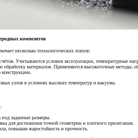
леродных композитов
лючает несколько технологических этапов:
счётов. Учитываются условия эксплуатации, температурные нагр
 и обработку материалов. Применяются высокоточные методы, о
ю конструкцию.
овых узлов в условиях высоких температур и вакуума.
:
а под заданные размеры.
вка для достижения точной геометрии и плотного прилегания.
ала, повышая жаростойкость и прочность.