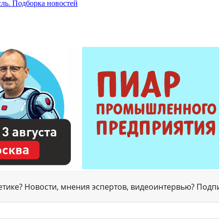
сль. Подборка новостей
гетике? Новости, мнения эспертов, видеоинтервью? Подп