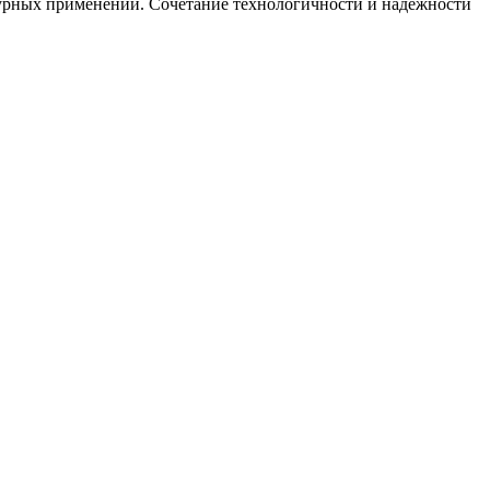
турных применений. Сочетание технологичности и надёжности