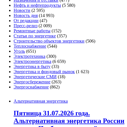
Назначения и отставки
(477)
Нефть и нефтепродукты
(5 580)
Новости
(2 595)
Новость дня
(14 993)
От редакции
(47)
Пресс-релиз
(2 009)
Ремонтные работы
(152)
Статьи по энергетике
(357)
Строительство объектов энергетики
(506)
Теплоснабжение
(544)
Уголь
(651)
Электротехника
(300)
Электроэнергетика
(6 659)
Энергетика в быту
(33)
Энергетика и фондовый рынок
(1 623)
Энергетические СМИ
(18)
Энергосбережение
(263)
Энергоснабжение
(862)
Альтернативная энергетика
Пятница 31.07.2026 года.
Альтернативная энергетика России