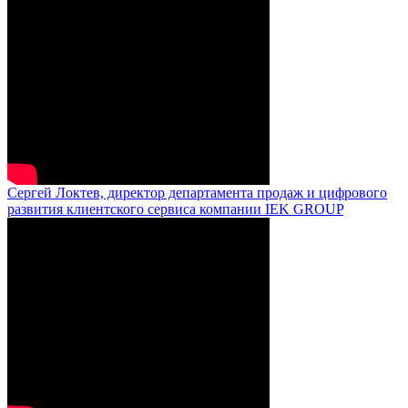
Сергей Локтев, директор департамента продаж и цифрового
развития клиентского сервиса компании IEK GROUP