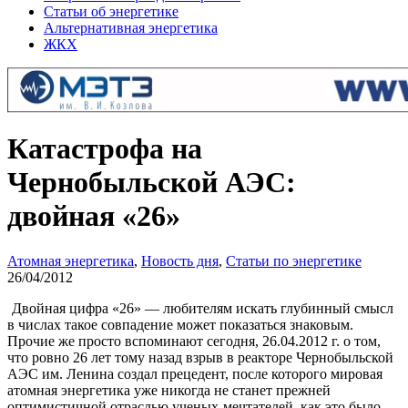
Статьи об энергетике
Альтернативная энергетика
ЖКХ
Катастрофа на
Чернобыльской АЭС:
двойная «26»
Атомная энергетика
,
Новость дня
,
Статьи по энергетике
26/04/2012
Двойная цифра «26» — любителям искать глубинный смысл
в числах такое совпадение может показаться знаковым.
Прочие же просто вспоминают сегодня, 26.04.2012 г. о том,
что ровно 26 лет тому назад взрыв в реакторе Чернобыльской
АЭС им. Ленина создал прецедент, после которого мировая
атомная энергетика уже никогда не станет прежней
оптимистичной отраслью ученых-мечтателей, как это было,