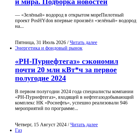
и мира. Подборка новостей
— «Зелёный» водород в открытом мореПилотный
проект PosHYdon впервые произвёл «зелёный» водород
на...
Пятница, 31 Июль 2026 /
Читать далее
Энергетика и фондовый рынок
«РН-Пурнефтегаз» сэкономил
почти 20 млн кВт*ч за первое
полугодие 2024
В первом полугодии 2024 года специалисты компании
«РН-Пурнефтегаз», входящей в нефтегазодобывающий
комплекс НК «Роснефть», успешно реализовали 946
мероприятий по программе...
Четверг, 15 Август 2024 /
Читать далее
Газ