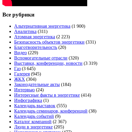
Все рубрики
Альтернативная энергетика
(1 900)
Аналитика
(311)
Атомная энергетика
(2 223)
Безопасность объектов энергетики
(331)
Благотворительность
(20)
Видео
(229)
Вспомогательные отрасли
(320)
Выставки, конференции, новости
(3 319)
Газ
(3 645)
Галерея
(945)
ЖКХ
(304)
Законодательные акты
(184)
Интервью
(24)
Интересные факты в энергетике
(414)
Инфографика
(1)
Календарь выставок
(555)
Календарь семинаров, конференций
(38)
Календарь событий
(9)
Каталог компаний
(2 367)
Люди в энергетике
(205)