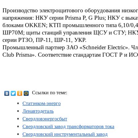
Производство электрощитового оборудования низког
напряжения: НКУ серии Prisma P, G Plus; НКУ с вы
блоками OKKEN; КТП промышленного типа 6,10/0,
ШР70М; щиты станций управления ЩСУ и СТУ; НКУ
серии РТЗО, ПР-11, ШР-11, УКР.
Промышленный партнер ЗАО «Schneider Electric». Чл
Club Prisma». Соответствие стандартам ГОСТ Р и И
Ссылки по теме:
Статэнком-энерго
Ленавтодеталь
Свердловэнергосбыт
Свердловский завод трансформаторов тока
Свердловский инструментальный завод