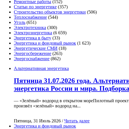
Ремонтные работы
(152)
Статьи по энергетике
(357)
Строительство объектов энергетики
(506)
Теплоснабжение
(544)
Уголь
(651)
Электротехника
(300)
Электроэнергетика
(6 659)
Энергетика в быту
(33)
Энергетика и фондовый рынок
(1 623)
Энергетические СМИ
(18)
Энергосбережение
(263)
Энергоснабжение
(862)
Альтернативная энергетика
Пятница 31.07.2026 года. Альтернат
энергетика России и мира. Подборк
— «Зелёный» водород в открытом мореПилотный проект
произвёл «зелёный» водород на...
Пятница, 31 Июль 2026 /
Читать далее
Энергетика и фондовый рынок