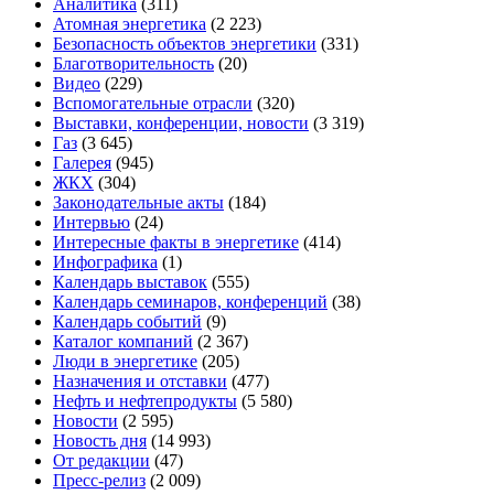
Аналитика
(311)
Атомная энергетика
(2 223)
Безопасность объектов энергетики
(331)
Благотворительность
(20)
Видео
(229)
Вспомогательные отрасли
(320)
Выставки, конференции, новости
(3 319)
Газ
(3 645)
Галерея
(945)
ЖКХ
(304)
Законодательные акты
(184)
Интервью
(24)
Интересные факты в энергетике
(414)
Инфографика
(1)
Календарь выставок
(555)
Календарь семинаров, конференций
(38)
Календарь событий
(9)
Каталог компаний
(2 367)
Люди в энергетике
(205)
Назначения и отставки
(477)
Нефть и нефтепродукты
(5 580)
Новости
(2 595)
Новость дня
(14 993)
От редакции
(47)
Пресс-релиз
(2 009)