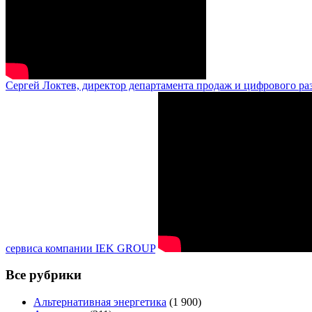
Сергей Локтев, директор департамента продаж и цифрового ра
сервиса компании IEK GROUP
Все рубрики
Альтернативная энергетика
(1 900)