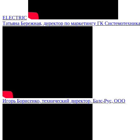
ELECTRIC
Татьяна Бережная, директор по маркетингу ГК Системотехник
Игорь Борисенко, технический директор, Балс-Рус, ООО