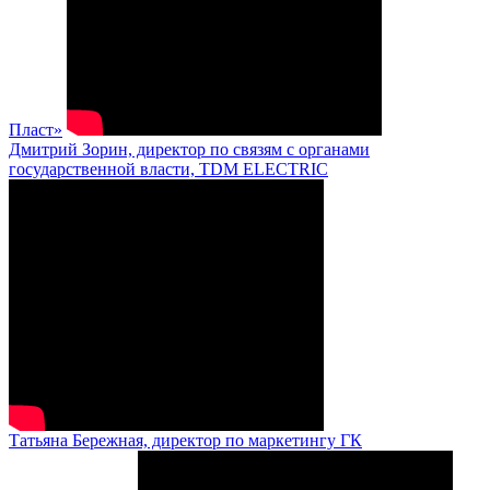
Пласт»
Дмитрий Зорин, директор по связям с органами
государственной власти, TDM ELECTRIC
Татьяна Бережная, директор по маркетингу ГК