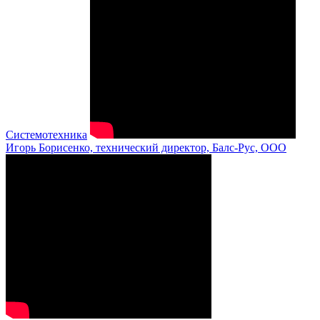
Системотехника
Игорь Борисенко, технический директор, Балс-Рус, ООО