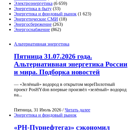
Электроэнергетика
(6 659)
Энергетика в быту
(33)
Энергетика и фондовый рынок
(1 623)
Энергетические СМИ
(18)
Энергосбережение
(263)
Энергоснабжение
(862)
Альтернативная энергетика
Пятница 31.07.2026 года.
Альтернативная энергетика России
и мира. Подборка новостей
— «Зелёный» водород в открытом мореПилотный
проект PosHYdon впервые произвёл «зелёный» водород
на...
Пятница, 31 Июль 2026 /
Читать далее
Энергетика и фондовый рынок
«РН-Пурнефтегаз» сэкономил