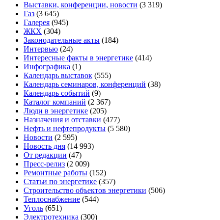
Выставки, конференции, новости
(3 319)
Газ
(3 645)
Галерея
(945)
ЖКХ
(304)
Законодательные акты
(184)
Интервью
(24)
Интересные факты в энергетике
(414)
Инфографика
(1)
Календарь выставок
(555)
Календарь семинаров, конференций
(38)
Календарь событий
(9)
Каталог компаний
(2 367)
Люди в энергетике
(205)
Назначения и отставки
(477)
Нефть и нефтепродукты
(5 580)
Новости
(2 595)
Новость дня
(14 993)
От редакции
(47)
Пресс-релиз
(2 009)
Ремонтные работы
(152)
Статьи по энергетике
(357)
Строительство объектов энергетики
(506)
Теплоснабжение
(544)
Уголь
(651)
Электротехника
(300)