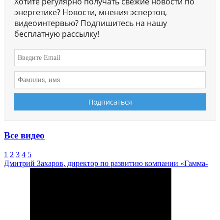
Хотите регулярно получать свежие новости по
энергетике? Новости, мнения эспертов,
видеоинтервью? Подпишитесь на нашу
бесплатную рассылку!
Все видео
1
2
3
4
5
Дмитрий Захаров, директор по развитию компании «Гамма-