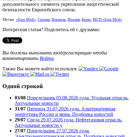
дополнительного элемента укрепления энергетической
безопасности Европейского союза.
Метки:
«East Med»
,
Греция
,
Израиль
,
Италия
,
Кипр
,
МГП «East Med»
Интересная статья? Поделитесь ей с друзьями:
Вы должны выполнить вход/регистрацию чтобы
комментировать
Войти
Также Вы можете войти используя:
Одной строкой
03/08
Понедельник 03.08.2026 года. Угольная отрасль.
Актуальные новости
31/07
Пятница 31.07.2026 года. Альтернативная
энергетика России и мира. Подборка новостей
29/07
Среда 29.07.2026 года. Нефтегазовая отрасль.
Актуальные новости у
27/07
Понедельник 27.07.2026 года.
Электроэнергетическая отрасль. Подборка новостей