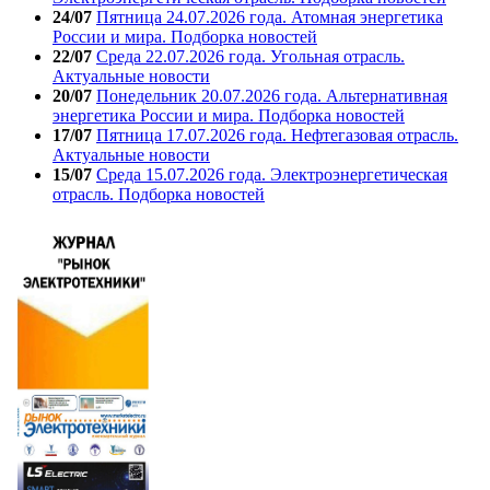
24/07
Пятница 24.07.2026 года. Атомная энергетика
России и мира. Подборка новостей
22/07
Среда 22.07.2026 года. Угольная отрасль.
Актуальные новости
20/07
Понедельник 20.07.2026 года. Альтернативная
энергетика России и мира. Подборка новостей
17/07
Пятница 17.07.2026 года. Нефтегазовая отрасль.
Актуальные новости
15/07
Среда 15.07.2026 года. Электроэнергетическая
отрасль. Подборка новостей