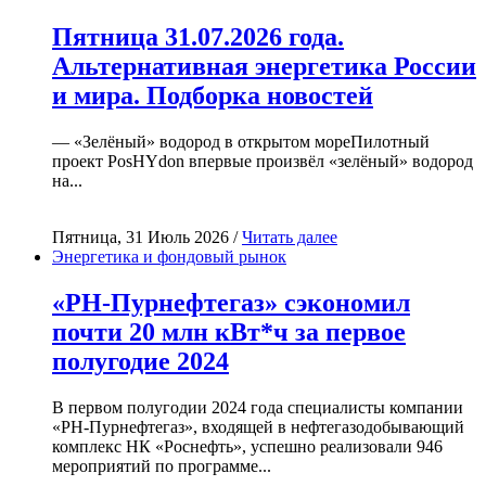
Пятница 31.07.2026 года.
Альтернативная энергетика России
и мира. Подборка новостей
— «Зелёный» водород в открытом мореПилотный
проект PosHYdon впервые произвёл «зелёный» водород
на...
Пятница, 31 Июль 2026 /
Читать далее
Энергетика и фондовый рынок
«РН-Пурнефтегаз» сэкономил
почти 20 млн кВт*ч за первое
полугодие 2024
В первом полугодии 2024 года специалисты компании
«РН-Пурнефтегаз», входящей в нефтегазодобывающий
комплекс НК «Роснефть», успешно реализовали 946
мероприятий по программе...