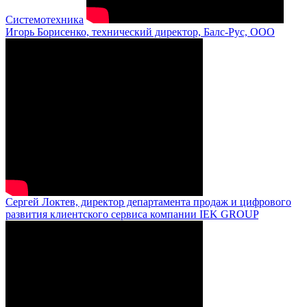
Системотехника
Игорь Борисенко, технический директор, Балс-Рус, ООО
Сергей Локтев, директор департамента продаж и цифрового
развития клиентского сервиса компании IEK GROUP