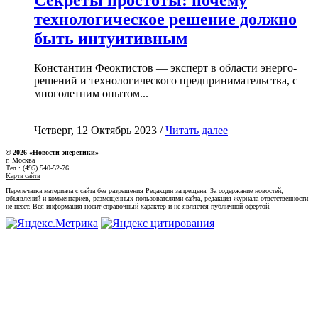
технологическое решение должно
быть интуитивным
Константин Феоктистов — эксперт в области энерго-
решений и технологического предпринимательства, с
многолетним опытом...
Четверг, 12 Октябрь 2023 /
Читать далее
© 2026 «Новости энеретики»
г. Москва
Тел.: (495) 540-52-76
Карта сайта
Перепечатка материала с сайта без разрешения Редакции запрещена. За содержание новостей,
объявлений и комментариев, размещенных пользователями сайта, редакция журнала ответственности
не несет. Вся информация носит справочный характер и не является публичной офертой.