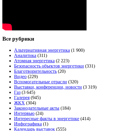
Все рубрики
Альтернативная энергетика
(1 900)
Аналитика
(311)
Атомная энергетика
(2 223)
Безопасность объектов энергетики
(331)
Благотворительность
(20)
Видео
(229)
Вспомогательные отрасли
(320)
Выставки, конференции, новости
(3 319)
Газ
(3 645)
Галерея
(945)
ЖКХ
(304)
Законодательные акты
(184)
Интервью
(24)
Интересные факты в энергетике
(414)
Инфографика
(1)
Календарь выставок
(555)