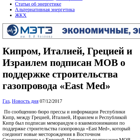
Статьи об энергетике
Альтернативная энергетика
ЖКХ
Кипром, Италией, Грецией и
Израилем подписан МОВ о
поддержке строительства
газопровода «East Med»
Газ
,
Новость дня
07/12/2017
По сообщению бюро прессы и информации Республики
Кипр, между Грецией, Италией, Израилем и Республикой
Кипр был подписан меморандум о взаимопонимании по
поддержке строительства газопровода «East Med», который
соединит новые месторождения в Восточном
Средиземноморье с Европой. Церемония подписания МОВ