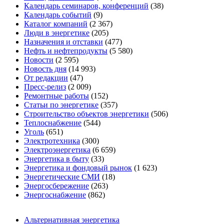
Календарь семинаров, конференций
(38)
Календарь событий
(9)
Каталог компаний
(2 367)
Люди в энергетике
(205)
Назначения и отставки
(477)
Нефть и нефтепродукты
(5 580)
Новости
(2 595)
Новость дня
(14 993)
От редакции
(47)
Пресс-релиз
(2 009)
Ремонтные работы
(152)
Статьи по энергетике
(357)
Строительство объектов энергетики
(506)
Теплоснабжение
(544)
Уголь
(651)
Электротехника
(300)
Электроэнергетика
(6 659)
Энергетика в быту
(33)
Энергетика и фондовый рынок
(1 623)
Энергетические СМИ
(18)
Энергосбережение
(263)
Энергоснабжение
(862)
Альтернативная энергетика