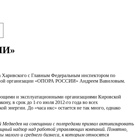
ИИ»
а Харивского с Главным Федеральным инспектором по
венной организации «ОПОРА РОССИИ» Андреем Вавиловым.
ляющими и эксплуатационными организациями Кировской
у, в срок до 1-го июля 2012-го года во всех
 энергии. До «часа икс» остается не так много, однако
 Медведев на совещании с полпредами призвал активизировать
ищный надзор над работой управляющих компаний. Понятно,
ы малого и среднего бизнеса, к которым относятся