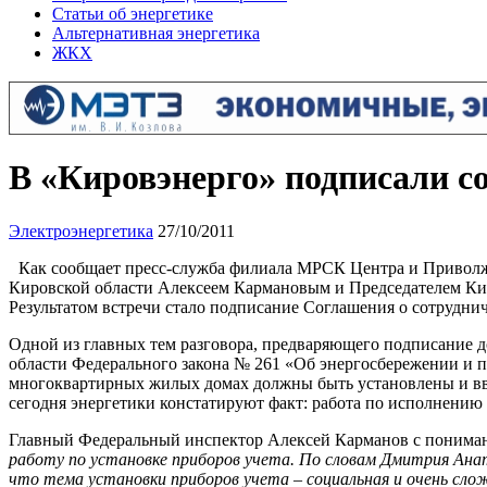
Статьи об энергетике
Альтернативная энергетика
ЖКХ
В «Кировэнерго» подписали
Электроэнергетика
27/10/2011
Как сообщает пресс-служба филиала МРСК Центра и Приволжь
Кировской области Алексеем Кармановым и Председателем 
Результатом встречи стало подписание Соглашения о сотру
Одной из главных тем разговора, предваряющего подписание
области Федерального закона № 261 «Об энергосбережении и по
многоквартирных жилых домах должны быть установлены и введ
сегодня энергетики констатируют факт: работа по исполнению
Главный Федеральный инспектор Алексей Карманов с понимани
работу по установке приборов учета. По словам Дмитрия Ан
что тема установки приборов учета – социальная и очень сло