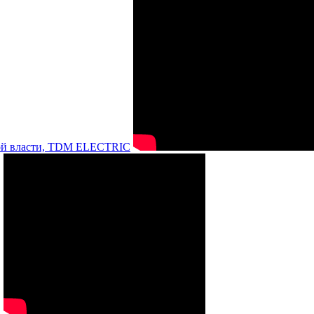
нной власти, TDM ELECTRIC
а