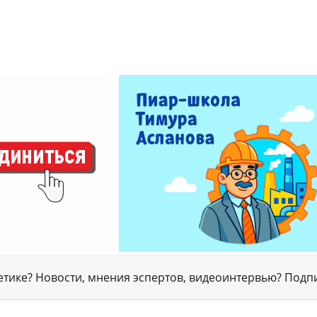
гетике? Новости, мнения эспертов, видеоинтервью? Подп