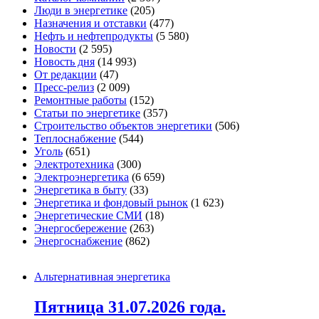
Люди в энергетике
(205)
Назначения и отставки
(477)
Нефть и нефтепродукты
(5 580)
Новости
(2 595)
Новость дня
(14 993)
От редакции
(47)
Пресс-релиз
(2 009)
Ремонтные работы
(152)
Статьи по энергетике
(357)
Строительство объектов энергетики
(506)
Теплоснабжение
(544)
Уголь
(651)
Электротехника
(300)
Электроэнергетика
(6 659)
Энергетика в быту
(33)
Энергетика и фондовый рынок
(1 623)
Энергетические СМИ
(18)
Энергосбережение
(263)
Энергоснабжение
(862)
Альтернативная энергетика
Пятница 31.07.2026 года.