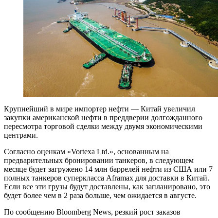
Крупнейший в мире импортер нефти — Китай увеличил
закупки американской нефти в преддверии долгожданного
пересмотра торговой сделки между двумя экономическими
центрами.
Согласно оценкам «Vortexa Ltd.», основанным на
предварительных бронировании танкеров, в следующем
месяце будет загружено 14 млн баррелей нефти из США или 7
полных танкеров суперкласса Aframax для доставки в Китай.
Если все эти грузы будут доставлены, как запланировано, это
будет более чем в 2 раза больше, чем ожидается в августе.
По сообщению Bloomberg News, резкий рост заказов