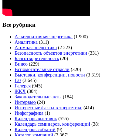
Все рубрики
Альтернативная энергетика
(1 900)
Аналитика
(311)
Атомная энергетика
(2 223)
Безопасность объектов энергетики
(331)
Благотворительность
(20)
Видео
(229)
Вспомогательные отрасли
(320)
Выставки, конференции, новости
(3 319)
Газ
(3 645)
Галерея
(945)
ЖКХ
(304)
Законодательные акты
(184)
Интервью
(24)
Интересные факты в энергетике
(414)
Инфографика
(1)
Календарь выставок
(555)
Календарь семинаров, конференций
(38)
Календарь событий
(9)
Каталог компаний
(2 367)