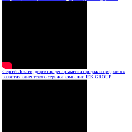
Сергей Локтев, директор департамента продаж и цифрового
развития клиентского сервиса компании IEK GROUP