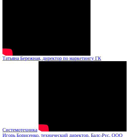
Татьяна Бережная, директор по маркетингу ГК
Системотехника
Игорь Борисенко, технический директор, Балс-Рус, ООО