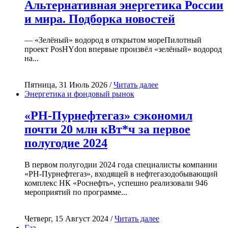
Альтернативная энергетика России
и мира. Подборка новостей
— «Зелёный» водород в открытом мореПилотный
проект PosHYdon впервые произвёл «зелёный» водород
на...
Пятница, 31 Июль 2026 /
Читать далее
Энергетика и фондовый рынок
«РН-Пурнефтегаз» сэкономил
почти 20 млн кВт*ч за первое
полугодие 2024
В первом полугодии 2024 года специалисты компании
«РН-Пурнефтегаз», входящей в нефтегазодобывающий
комплекс НК «Роснефть», успешно реализовали 946
мероприятий по программе...
Четверг, 15 Август 2024 /
Читать далее
Газ