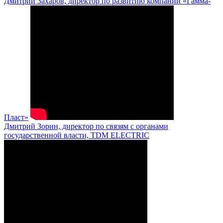
Дмитрий Захаров, директор по развитию компании «Гамма-
Пласт»
Дмитрий Зорин, директор по связям с органами
государственной власти, TDM ELECTRIC