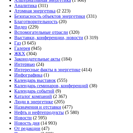
Альтернативная энергетика
(1 900)
Аналитика
(311)
Атомная энергетика
(2 223)
Безопасность объектов энергетики
(331)
Благотворительность
(20)
Видео
(229)
Вспомогательные отрасли
(320)
Выставки, конференции, новости
(3 319)
Газ
(3 645)
Галерея
(945)
ЖКХ
(304)
Законодательные акты
(184)
Интервью
(24)
Интересные факты в энергетике
(414)
Инфографика
(1)
Календарь выставок
(555)
Календарь семинаров, конференций
(38)
Календарь событий
(9)
Каталог компаний
(2 367)
Люди в энергетике
(205)
Назначения и отставки
(477)
Нефть и нефтепродукты
(5 580)
Новости
(2 595)
Новость дня
(14 993)
От редакции
(47)