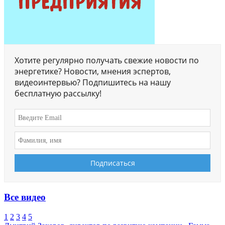
Хотите регулярно получать свежие новости по
энергетике? Новости, мнения эспертов,
видеоинтервью? Подпишитесь на нашу
бесплатную рассылку!
Все видео
1
2
3
4
5