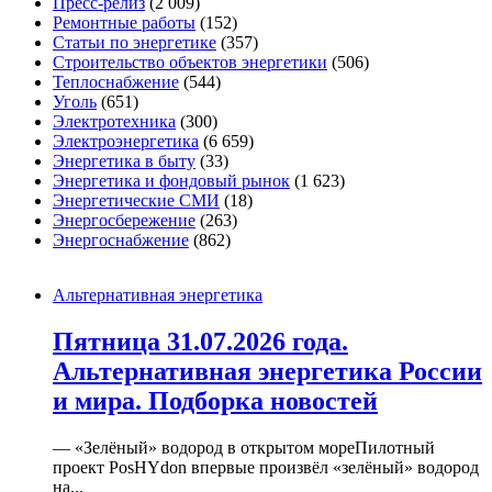
Пресс-релиз
(2 009)
Ремонтные работы
(152)
Статьи по энергетике
(357)
Строительство объектов энергетики
(506)
Теплоснабжение
(544)
Уголь
(651)
Электротехника
(300)
Электроэнергетика
(6 659)
Энергетика в быту
(33)
Энергетика и фондовый рынок
(1 623)
Энергетические СМИ
(18)
Энергосбережение
(263)
Энергоснабжение
(862)
Альтернативная энергетика
Пятница 31.07.2026 года.
Альтернативная энергетика России
и мира. Подборка новостей
— «Зелёный» водород в открытом мореПилотный
проект PosHYdon впервые произвёл «зелёный» водород
на...