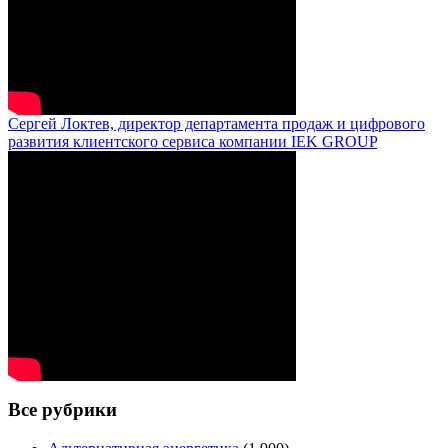
Сергей Локтев, директор департамента продаж и цифрового
развития клиентского сервиса компании IEK GROUP
Все рубрики