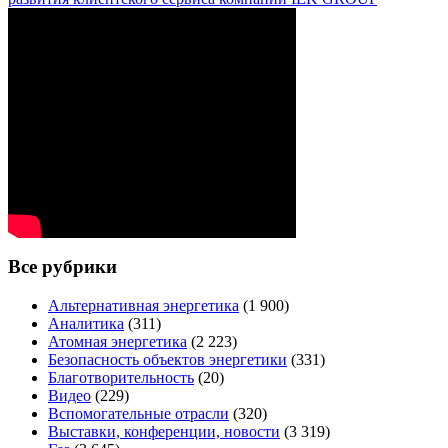
Все рубрики
Альтернативная энергетика
(1 900)
Аналитика
(311)
Атомная энергетика
(2 223)
Безопасность объектов энергетики
(331)
Благотворительность
(20)
Видео
(229)
Вспомогательные отрасли
(320)
Выставки, конференции, новости
(3 319)