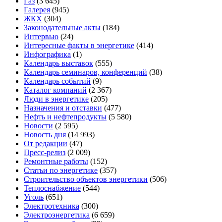
Газ
(3 645)
Галерея
(945)
ЖКХ
(304)
Законодательные акты
(184)
Интервью
(24)
Интересные факты в энергетике
(414)
Инфографика
(1)
Календарь выставок
(555)
Календарь семинаров, конференций
(38)
Календарь событий
(9)
Каталог компаний
(2 367)
Люди в энергетике
(205)
Назначения и отставки
(477)
Нефть и нефтепродукты
(5 580)
Новости
(2 595)
Новость дня
(14 993)
От редакции
(47)
Пресс-релиз
(2 009)
Ремонтные работы
(152)
Статьи по энергетике
(357)
Строительство объектов энергетики
(506)
Теплоснабжение
(544)
Уголь
(651)
Электротехника
(300)
Электроэнергетика
(6 659)