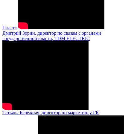
Пласт»
Дмитрий Зорин, директор по связям с органами
государственной власти, TDM ELECTRIC
Татьяна Бережная, директор по маркетингу ГК