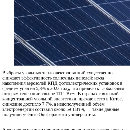
Выбросы угольных теплоэлектростанций существенно
снижают эффективность солнечных панелей: из‑за
накопления аэрозолей КПД фотоэлектрических установок в
среднем упал на 5,8% в 2023 году, что привело к глобальным
потерям генерации свыше 111 ТВт·ч. В странах с высокой
концентрацией угольной энергетики, прежде всего в Китае,
снижение достигло 7,7%, а недополученный объём
электроэнергии составил около 59 ТВт·ч, — такие данные
получили учёные Оксфордского университета.
Аэрозоли угольного происхождения не только рассеивают и