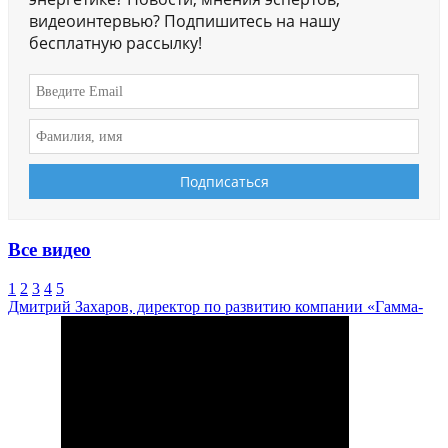
видеоинтервью? Подпишитесь на нашу
бесплатную рассылку!
Все видео
1
2
3
4
5
Дмитрий Захаров, директор по развитию компании «Гамма-