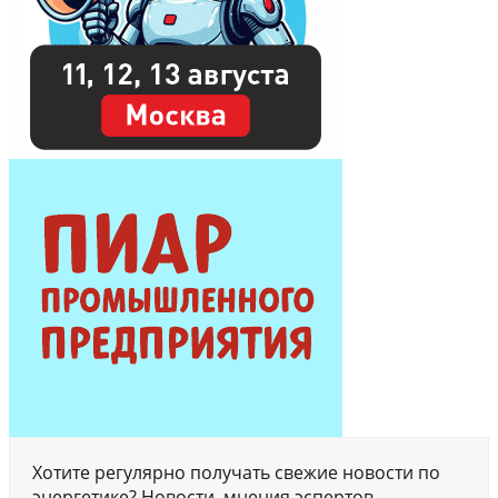
Хотите регулярно получать свежие новости по
энергетике? Новости, мнения эспертов,