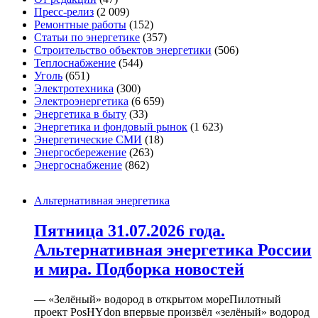
Пресс-релиз
(2 009)
Ремонтные работы
(152)
Статьи по энергетике
(357)
Строительство объектов энергетики
(506)
Теплоснабжение
(544)
Уголь
(651)
Электротехника
(300)
Электроэнергетика
(6 659)
Энергетика в быту
(33)
Энергетика и фондовый рынок
(1 623)
Энергетические СМИ
(18)
Энергосбережение
(263)
Энергоснабжение
(862)
Альтернативная энергетика
Пятница 31.07.2026 года.
Альтернативная энергетика России
и мира. Подборка новостей
— «Зелёный» водород в открытом мореПилотный
проект PosHYdon впервые произвёл «зелёный» водород