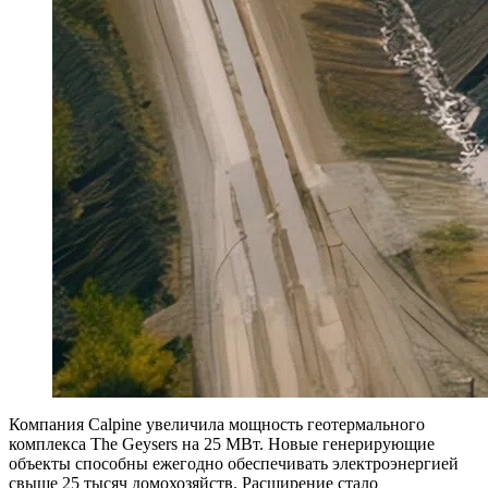
Компания Calpine увеличила мощность геотермального
комплекса The Geysers на 25 МВт. Новые генерирующие
объекты способны ежегодно обеспечивать электроэнергией
свыше 25 тысяч домохозяйств. Расширение стало