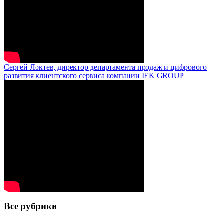
Сергей Локтев, директор департамента продаж и цифрового
развития клиентского сервиса компании IEK GROUP
Все рубрики