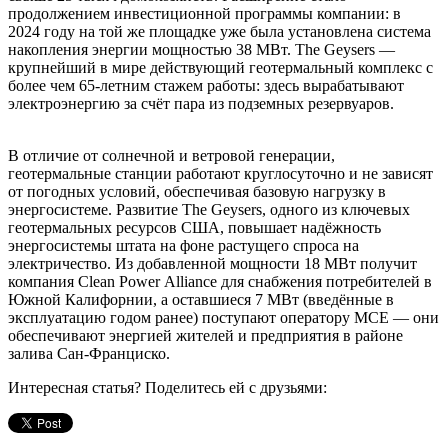
продолжением инвестиционной программы компании: в
2024 году на той же площадке уже была установлена система
накопления энергии мощностью 38 МВт. The Geysers —
крупнейший в мире действующий геотермальный комплекс с
более чем 65‑летним стажем работы: здесь вырабатывают
электроэнергию за счёт пара из подземных резервуаров.
В отличие от солнечной и ветровой генерации,
геотермальные станции работают круглосуточно и не зависят
от погодных условий, обеспечивая базовую нагрузку в
энергосистеме. Развитие The Geysers, одного из ключевых
геотермальных ресурсов США, повышает надёжность
энергосистемы штата на фоне растущего спроса на
электричество. Из добавленной мощности 18 МВт получит
компания Clean Power Alliance для снабжения потребителей в
Южной Калифорнии, а оставшиеся 7 МВт (введённые в
эксплуатацию годом ранее) поступают оператору MCE — они
обеспечивают энергией жителей и предприятия в районе
залива Сан‑Франциско.
Интересная статья? Поделитесь ей с друзьями: