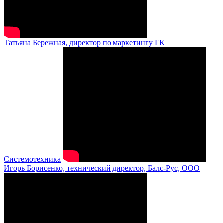
Татьяна Бережная, директор по маркетингу ГК
Системотехника
Игорь Борисенко, технический директор, Балс-Рус, ООО