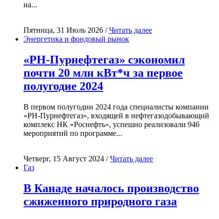
на...
Пятница, 31 Июль 2026 /
Читать далее
Энергетика и фондовый рынок
«РН-Пурнефтегаз» сэкономил
почти 20 млн кВт*ч за первое
полугодие 2024
В первом полугодии 2024 года специалисты компании
«РН-Пурнефтегаз», входящей в нефтегазодобывающий
комплекс НК «Роснефть», успешно реализовали 946
мероприятий по программе...
Четверг, 15 Август 2024 /
Читать далее
Газ
В Канаде началось производство
сжиженного природного газа