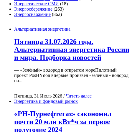
Энергетические СМИ
(18)
Энергосбережение
(263)
Энергоснабжение
(862)
Альтернативная энергетика
Пятница 31.07.2026 года.
Альтернативная энергетика России
и мира. Подборка новостей
— «Зелёный» водород в открытом мореПилотный
проект PosHYdon впервые произвёл «зелёный» водород
на...
Пятница, 31 Июль 2026 /
Читать далее
Энергетика и фондовый рынок
«РН-Пурнефтегаз» сэкономил
почти 20 млн кВт*ч за первое
полугодие 2024