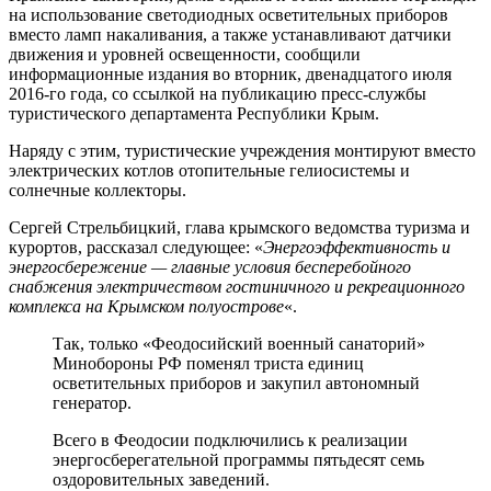
на использование светодиодных осветительных приборов
вместо ламп накаливания, а также устанавливают датчики
движения и уровней освещенности, сообщили
информационные издания во вторник, двенадцатого июля
2016-го года, со ссылкой на публикацию пресс-службы
туристического департамента Республики Крым.
Наряду с этим, туристические учреждения монтируют вместо
электрических котлов отопительные гелиосистемы и
солнечные коллекторы.
Сергей Стрельбицкий, глава крымского ведомства туризма и
курортов, рассказал следующее: «
Энергоэффективность и
энергосбережение — главные условия бесперебойного
снабжения электричеством гостиничного и рекреационного
комплекса на Крымском полуострове
«.
Так, только «Феодосийский военный санаторий»
Минобороны РФ поменял триста единиц
осветительных приборов и закупил автономный
генератор.
Всего в Феодосии подключились к реализации
энергосберегательной программы пятьдесят семь
оздоровительных заведений.