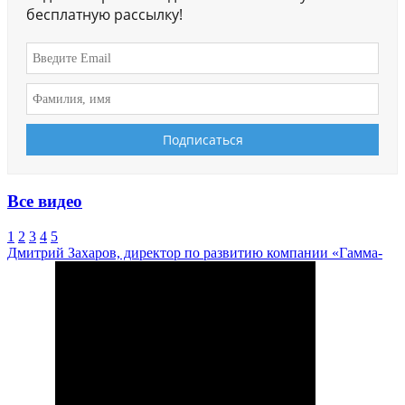
бесплатную рассылку!
Все видео
1
2
3
4
5
Дмитрий Захаров, директор по развитию компании «Гамма-