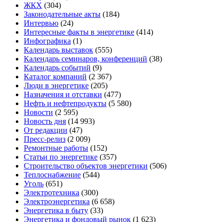
ЖКХ
(304)
Законодательные акты
(184)
Интервью
(24)
Интересные факты в энергетике
(414)
Инфографика
(1)
Календарь выставок
(555)
Календарь семинаров, конференций
(38)
Календарь событий
(9)
Каталог компаний
(2 367)
Люди в энергетике
(205)
Назначения и отставки
(477)
Нефть и нефтепродукты
(5 580)
Новости
(2 595)
Новость дня
(14 993)
От редакции
(47)
Пресс-релиз
(2 009)
Ремонтные работы
(152)
Статьи по энергетике
(357)
Строительство объектов энергетики
(506)
Теплоснабжение
(544)
Уголь
(651)
Электротехника
(300)
Электроэнергетика
(6 658)
Энергетика в быту
(33)
Энергетика и фондовый рынок
(1 623)