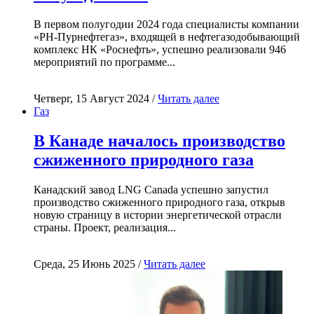
В первом полугодии 2024 года специалисты компании
«РН-Пурнефтегаз», входящей в нефтегазодобывающий
комплекс НК «Роснефть», успешно реализовали 946
мероприятий по программе...
Четверг, 15 Август 2024 /
Читать далее
Газ
В Канаде началось производство
сжиженного природного газа
Канадский завод LNG Canada успешно запустил
производство сжиженного природного газа, открыв
новую страницу в истории энергетической отрасли
страны. Проект, реализация...
Среда, 25 Июнь 2025 /
Читать далее