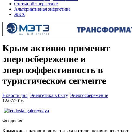
Статьи об энергетике
Альтернативная энергетика
ЖКХ
Крым активно применит
энергосбережение и
энергоэффективность в
туристическом сегменте
Новость дня
,
Энергетика в быту
,
Энергосбережение
12/07/2016
Феодосия
Крымские санатории, дома отдыха и отели активно переходят