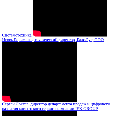
Системотехника
Игорь Борисенко, технический директор, Балс-Рус, ООО
Сергей Локтев, директор департамента продаж и цифрового
развития клиентского сервиса компании IEK GROUP