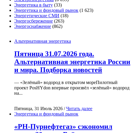
Энергетика в быту
(33)
Энергетика и фондовый рынок
(1 623)
Энергетические СМИ
(18)
Энергосбережение
(263)
Энергоснабжение
(862)
Альтернативная энергетика
Пятница 31.07.2026 года.
Альтернативная энергетика России
и мира. Подборка новостей
— «Зелёный» водород в открытом мореПилотный
проект PosHYdon впервые произвёл «зелёный» водород
на...
Пятница, 31 Июль 2026 /
Читать далее
Энергетика и фондовый рынок
«РН-Пурнефтегаз» сэкономил