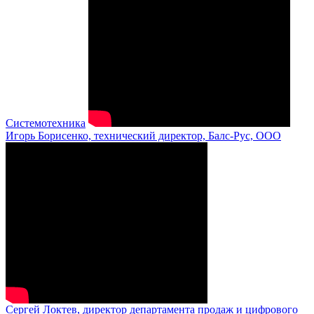
Системотехника
Игорь Борисенко, технический директор, Балс-Рус, ООО
Сергей Локтев, директор департамента продаж и цифрового