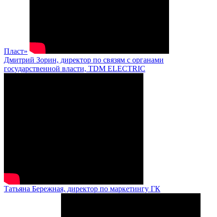
Пласт»
Дмитрий Зорин, директор по связям с органами
государственной власти, TDM ELECTRIC
Татьяна Бережная, директор по маркетингу ГК