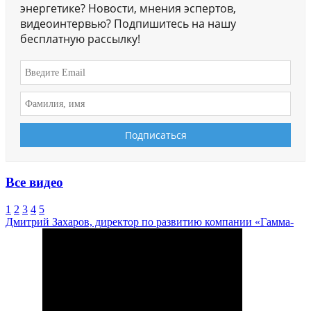
энергетике? Новости, мнения эспертов,
видеоинтервью? Подпишитесь на нашу
бесплатную рассылку!
Все видео
1
2
3
4
5
Дмитрий Захаров, директор по развитию компании «Гамма-