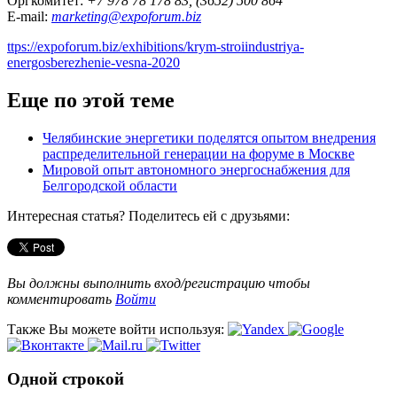
Оргкомитет:
+7 978 78 178 83, (3652) 500 864
E-mail:
marketing@expoforum.biz
ttps://expoforum.biz/exhibitions/krym-stroiindustriya-
energosberezhenie-vesna-2020
Еще по этой теме
Челябинские энергетики поделятся опытом внедрения
распределительной генерации на форуме в Москве
Мировой опыт автономного энергоснабжения для
Белгородской области
Интересная статья? Поделитесь ей с друзьями:
Вы должны выполнить вход/регистрацию чтобы
комментировать
Войти
Также Вы можете войти используя:
Одной строкой