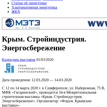
Статьи об энергетике
Альтернативная энергетика
ЖКХ
Крым. Стройиндустрия.
Энергосбережение
Календарь выставок
01/03/2020
Дата проведения: 12.03.2020 — 14.03.2020
С 12 по 14 марта 2020 г. в Симферополе, ул. Набережная, 75 В,
МФК «Гагаринский», проводится 34-я Межрегиональная
строительная выставка «Крым. Стройиндустрия.
Энергосбережение». Организатор: «Форум. Крымские
выставки».