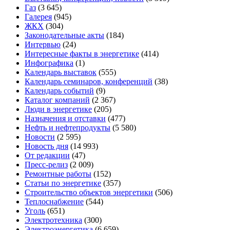
Газ
(3 645)
Галерея
(945)
ЖКХ
(304)
Законодательные акты
(184)
Интервью
(24)
Интересные факты в энергетике
(414)
Инфографика
(1)
Календарь выставок
(555)
Календарь семинаров, конференций
(38)
Календарь событий
(9)
Каталог компаний
(2 367)
Люди в энергетике
(205)
Назначения и отставки
(477)
Нефть и нефтепродукты
(5 580)
Новости
(2 595)
Новость дня
(14 993)
От редакции
(47)
Пресс-релиз
(2 009)
Ремонтные работы
(152)
Статьи по энергетике
(357)
Строительство объектов энергетики
(506)
Теплоснабжение
(544)
Уголь
(651)
Электротехника
(300)
Электроэнергетика
(6 659)