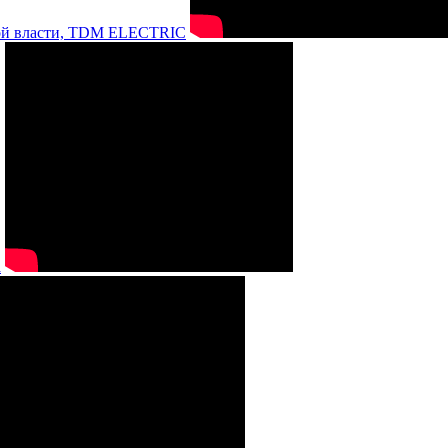
нной власти, TDM ELECTRIC
а