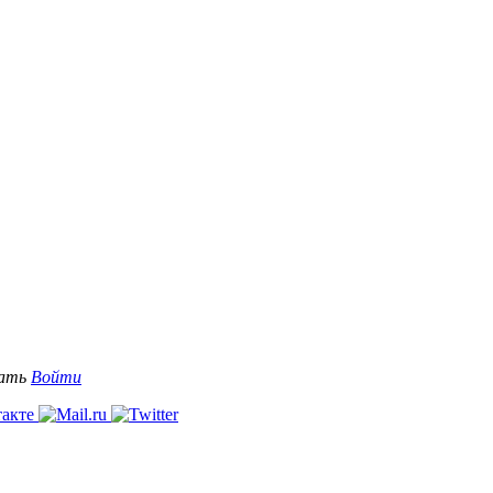
вать
Войти