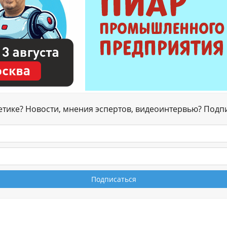
гетике? Новости, мнения эспертов, видеоинтервью? Подп