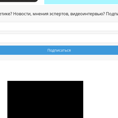
гетике? Новости, мнения эспертов, видеоинтервью? Подп