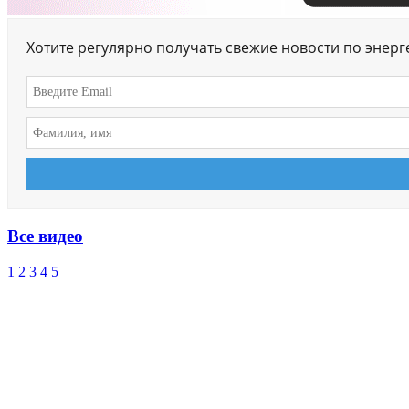
Хотите регулярно получать свежие новости по энер
Все видео
1
2
3
4
5