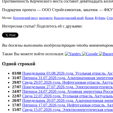
Протяженность Керченского моста составит девятнадцать кило
Подрядчик проекта — ООО Стройгазмонтаж, заказчик — ФКУ У
Метки:
Керченский мост
,
километр
,
Краснодарский край
,
Крым
,
Кубань
,
Стр
Интересная статья? Поделитесь ей с друзьями:
Вы должны выполнить вход/регистрацию чтобы комментиро
Также Вы можете войти используя:
Одной строкой
03/08
Понедельник 03.08.2026 года. Угольная отрасль. А
31/07
Пятница 31.07.2026 года. Альтернативная энергети
29/07
Среда 29.07.2026 года. Нефтегазовая отрасль. Акту
27/07
Понедельник 27.07.2026 года. Электроэнергетическ
24/07
Пятница 24.07.2026 года. Атомная энергетика Росс
22/07
Среда 22.07.2026 года. Угольная отрасль. Актуальн
20/07
Понедельник 20.07.2026 года. Альтернативная энер
17/07
Пятница 17.07.2026 года. Нефтегазовая отрасль. А
15/07
Среда 15.07.2026 года. Электроэнергетическая отра