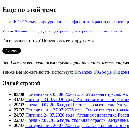
Еще по этой теме
К 2017-ому году уровень газификации Краснодарского кр
Метки:
Кубаньэнерго
,
подстанция
,
ремонт
,
электросети
,
энергоснабжение
Интересная статья? Поделитесь ей с друзьями:
Вы должны выполнить вход/регистрацию чтобы комментиро
Также Вы можете войти используя:
Одной строкой
03/08
Понедельник 03.08.2026 года. Угольная отрасль. А
31/07
Пятница 31.07.2026 года. Альтернативная энергети
29/07
Среда 29.07.2026 года. Нефтегазовая отрасль. Акту
27/07
Понедельник 27.07.2026 года. Электроэнергетическ
24/07
Пятница 24.07.2026 года. Атомная энергетика Росс
22/07
Среда 22.07.2026 года. Угольная отрасль. Актуальн
20/07
Понедельник 20.07.2026 года. Альтернативная энер