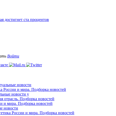
ая достигнет ста процентов
вать
Войти
ктуальные новости
ка России и мира. Подборка новостей
альные новости у
ая отрасль. Подборка новостей
ии и мира. Подборка новостей
ые новости
гетика России и мира. Подборка новостей