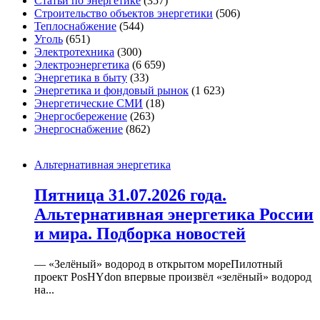
Статьи по энергетике
(357)
Строительство объектов энергетики
(506)
Теплоснабжение
(544)
Уголь
(651)
Электротехника
(300)
Электроэнергетика
(6 659)
Энергетика в быту
(33)
Энергетика и фондовый рынок
(1 623)
Энергетические СМИ
(18)
Энергосбережение
(263)
Энергоснабжение
(862)
Альтернативная энергетика
Пятница 31.07.2026 года.
Альтернативная энергетика России
и мира. Подборка новостей
— «Зелёный» водород в открытом мореПилотный
проект PosHYdon впервые произвёл «зелёный» водород
на...