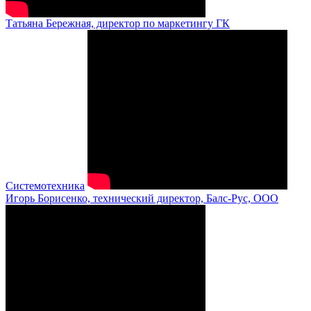
Татьяна Бережная, директор по маркетингу ГК
Системотехника
Игорь Борисенко, технический директор, Балс-Рус, ООО