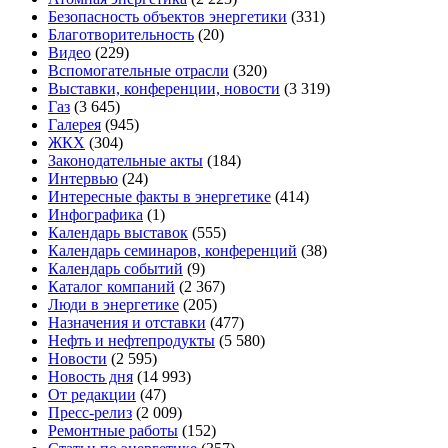
Безопасность объектов энергетики
(331)
Благотворительность
(20)
Видео
(229)
Вспомогательные отрасли
(320)
Выставки, конференции, новости
(3 319)
Газ
(3 645)
Галерея
(945)
ЖКХ
(304)
Законодательные акты
(184)
Интервью
(24)
Интересные факты в энергетике
(414)
Инфографика
(1)
Календарь выставок
(555)
Календарь семинаров, конференций
(38)
Календарь событий
(9)
Каталог компаний
(2 367)
Люди в энергетике
(205)
Назначения и отставки
(477)
Нефть и нефтепродукты
(5 580)
Новости
(2 595)
Новость дня
(14 993)
От редакции
(47)
Пресс-релиз
(2 009)
Ремонтные работы
(152)