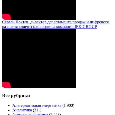
Сергей Локтев, директор департамента продаж и цифрового
развития клиентского сервиса компании IEK GROUP
Все рубрики
Альтернативная энергетика
(1 900)
Аналитика
(311)
Атомная энергетика
(2 223)