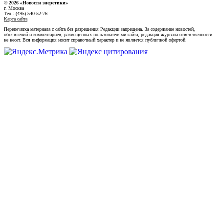
© 2026 «Новости энеретики»
г. Москва
Тел.: (495) 540-52-76
Карта сайта
Перепечатка материала с сайта без разрешения Редакции запрещена. За содержание новостей,
объявлений и комментариев, размещенных пользователями сайта, редакция журнала ответственности
не несет. Вся информация носит справочный характер и не является публичной офертой.