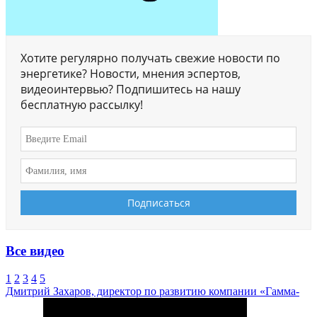
Хотите регулярно получать свежие новости по
энергетике? Новости, мнения эспертов,
видеоинтервью? Подпишитесь на нашу
бесплатную рассылку!
Все видео
1
2
3
4
5
Дмитрий Захаров, директор по развитию компании «Гамма-