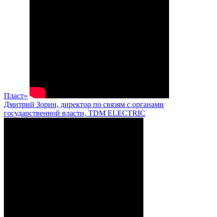
Пласт»
Дмитрий Зорин, директор по связям с органами
государственной власти, TDM ELECTRIC