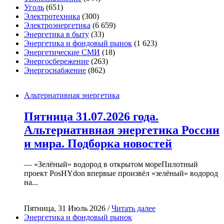
Уголь
(651)
Электротехника
(300)
Электроэнергетика
(6 659)
Энергетика в быту
(33)
Энергетика и фондовый рынок
(1 623)
Энергетические СМИ
(18)
Энергосбережение
(263)
Энергоснабжение
(862)
Альтернативная энергетика
Пятница 31.07.2026 года.
Альтернативная энергетика России
и мира. Подборка новостей
— «Зелёный» водород в открытом мореПилотный
проект PosHYdon впервые произвёл «зелёный» водород
на...
Пятница, 31 Июль 2026 /
Читать далее
Энергетика и фондовый рынок