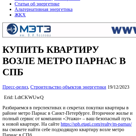
Статьи об энергетике
Альтернативная энергетика
ЖКХ
КУПИТЬ КВАРТИРУ
ВОЗЛЕ МЕТРО ПАРНАС В
СПБ
Пресс-релиз
,
Строительство объектов энергетики
19/12/2023
Erid: LdtCKWUwQ
Разбираемся в перспективах и секретах покупки квартиры в
районе метро Парнас в Санкт-Петербурге. Вторичное жилье и
полный сервис от компании «Этажи» – ваш безопасный путь
к новой квартире. На сайте
https://spb.etagi.com/realty/m-parnas/
вы сможете найти себе подходящую квартиру возле метро
Парнас в СПб.