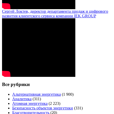
Сергей Локтев, директор департамента продаж и цифрового
развития клиентского сервиса компании IEK GROUP
Все рубрики
Альтернативная энергетика
(1 900)
Аналитика
(311)
Атомная энергетика
(2 223)
Безопасность объектов энергетики
(331)
Благотворительность
(20)