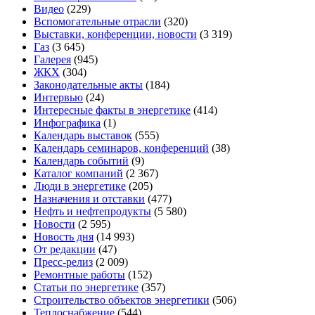
Видео
(229)
Вспомогательные отрасли
(320)
Выставки, конференции, новости
(3 319)
Газ
(3 645)
Галерея
(945)
ЖКХ
(304)
Законодательные акты
(184)
Интервью
(24)
Интересные факты в энергетике
(414)
Инфографика
(1)
Календарь выставок
(555)
Календарь семинаров, конференций
(38)
Календарь событий
(9)
Каталог компаний
(2 367)
Люди в энергетике
(205)
Назначения и отставки
(477)
Нефть и нефтепродукты
(5 580)
Новости
(2 595)
Новость дня
(14 993)
От редакции
(47)
Пресс-релиз
(2 009)
Ремонтные работы
(152)
Статьи по энергетике
(357)
Строительство объектов энергетики
(506)
Теплоснабжение
(544)