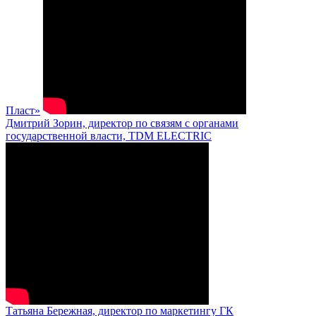
Пласт»
Дмитрий Зорин, директор по связям с органами
государственной власти, TDM ELECTRIC
Татьяна Бережная, директор по маркетингу ГК