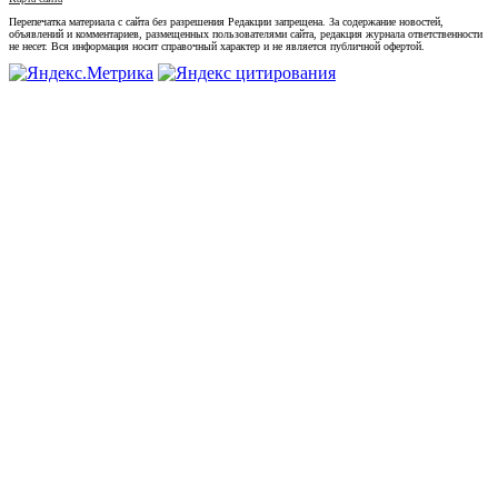
Перепечатка материала с сайта без разрешения Редакции запрещена. За содержание новостей,
объявлений и комментариев, размещенных пользователями сайта, редакция журнала ответственности
не несет. Вся информация носит справочный характер и не является публичной офертой.