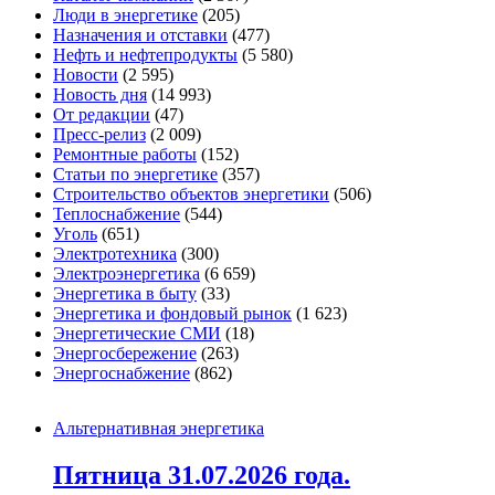
Люди в энергетике
(205)
Назначения и отставки
(477)
Нефть и нефтепродукты
(5 580)
Новости
(2 595)
Новость дня
(14 993)
От редакции
(47)
Пресс-релиз
(2 009)
Ремонтные работы
(152)
Статьи по энергетике
(357)
Строительство объектов энергетики
(506)
Теплоснабжение
(544)
Уголь
(651)
Электротехника
(300)
Электроэнергетика
(6 659)
Энергетика в быту
(33)
Энергетика и фондовый рынок
(1 623)
Энергетические СМИ
(18)
Энергосбережение
(263)
Энергоснабжение
(862)
Альтернативная энергетика
Пятница 31.07.2026 года.