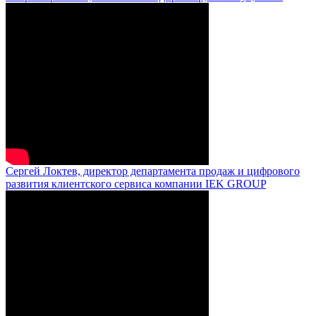
Сергей Локтев, директор департамента продаж и цифрового
развития клиентского сервиса компании IEK GROUP