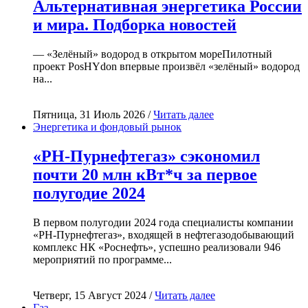
Альтернативная энергетика России
и мира. Подборка новостей
— «Зелёный» водород в открытом мореПилотный
проект PosHYdon впервые произвёл «зелёный» водород
на...
Пятница, 31 Июль 2026 /
Читать далее
Энергетика и фондовый рынок
«РН-Пурнефтегаз» сэкономил
почти 20 млн кВт*ч за первое
полугодие 2024
В первом полугодии 2024 года специалисты компании
«РН-Пурнефтегаз», входящей в нефтегазодобывающий
комплекс НК «Роснефть», успешно реализовали 946
мероприятий по программе...
Четверг, 15 Август 2024 /
Читать далее
Газ