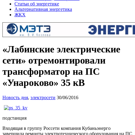
Статьи об энергетике
Альтернативная энергетика
ЖКХ
«Лабинские электрические
сети» отремонтировали
трансформатор на ПС
«Унароково» 35 кВ
Новость дня
,
электросети
30/06/2016
подстанция
Входящая в группу Россети компания Кубаньэнерго
завершила ремонты электротехнического оборудования на ПС