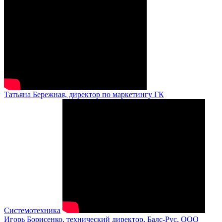
Татьяна Бережная, директор по маркетингу ГК
Системотехника
Игорь Борисенко, технический директор, Балс-Рус, ООО