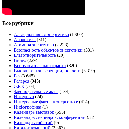
Все рубрики
Альтернативная энергетика
(1 900)
Аналитика
(311)
Атомная энергетика
(2 223)
Безопасность объектов энергетики
(331)
Благотворительность
(20)
Видео
(229)
Вспомогательные отрасли
(320)
Выставки, конференции, новости
(3 319)
Газ
(3 645)
Галерея
(945)
ЖКХ
(304)
Законодательные акты
(184)
Интервью
(24)
Интересные факты в энергетике
(414)
Инфографика
(1)
Календарь выставок
(555)
Календарь семинаров, конференций
(38)
Календарь событий
(9)
Каталог компаний
(2 367)