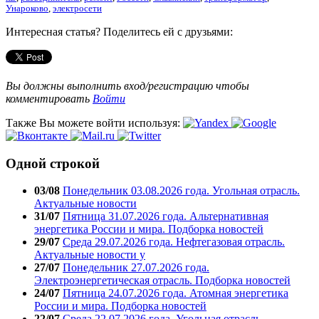
Унароково
,
электросети
Интересная статья? Поделитесь ей с друзьями:
Вы должны выполнить вход/регистрацию чтобы
комментировать
Войти
Также Вы можете войти используя:
Одной строкой
03/08
Понедельник 03.08.2026 года. Угольная отрасль.
Актуальные новости
31/07
Пятница 31.07.2026 года. Альтернативная
энергетика России и мира. Подборка новостей
29/07
Среда 29.07.2026 года. Нефтегазовая отрасль.
Актуальные новости у
27/07
Понедельник 27.07.2026 года.
Электроэнергетическая отрасль. Подборка новостей
24/07
Пятница 24.07.2026 года. Атомная энергетика
России и мира. Подборка новостей
22/07
Среда 22.07.2026 года. Угольная отрасль.