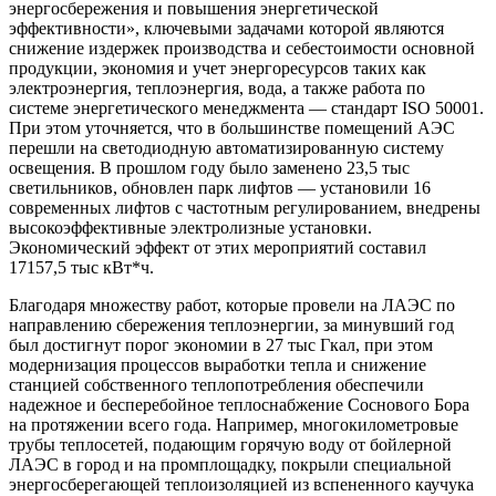
энергосбережения и повышения энергетической
эффективности», ключевыми задачами которой являются
снижение издержек производства и себестоимости основной
продукции, экономия и учет энергоресурсов таких как
электроэнергия, теплоэнергия, вода, а также работа по
системе энергетического менеджмента — стандарт ISO 50001.
При этом уточняется, что в большинстве помещений АЭС
перешли на светодиодную автоматизированную систему
освещения. В прошлом году было заменено 23,5 тыс
светильников, обновлен парк лифтов — установили 16
современных лифтов с частотным регулированием, внедрены
высокоэффективные электролизные установки.
Экономический эффект от этих мероприятий составил
17157,5 тыс кВт*ч.
Благодаря множеству работ, которые провели на ЛАЭС по
направлению сбережения теплоэнергии, за минувший год
был достигнут порог экономии в 27 тыс Гкал, при этом
модернизация процессов выработки тепла и снижение
станцией собственного теплопотребления обеспечили
надежное и бесперебойное теплоснабжение Соснового Бора
на протяжении всего года. Например, многокилометровые
трубы теплосетей, подающим горячую воду от бойлерной
ЛАЭС в город и на промплощадку, покрыли специальной
энергосберегающей теплоизоляцией из вспененного каучука