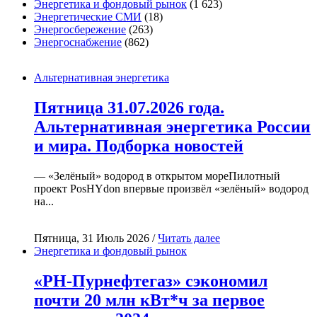
Энергетика и фондовый рынок
(1 623)
Энергетические СМИ
(18)
Энергосбережение
(263)
Энергоснабжение
(862)
Альтернативная энергетика
Пятница 31.07.2026 года.
Альтернативная энергетика России
и мира. Подборка новостей
— «Зелёный» водород в открытом мореПилотный
проект PosHYdon впервые произвёл «зелёный» водород
на...
Пятница, 31 Июль 2026 /
Читать далее
Энергетика и фондовый рынок
«РН-Пурнефтегаз» сэкономил
почти 20 млн кВт*ч за первое