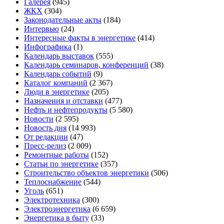
Галерея
(945)
ЖКХ
(304)
Законодательные акты
(184)
Интервью
(24)
Интересные факты в энергетике
(414)
Инфографика
(1)
Календарь выставок
(555)
Календарь семинаров, конференций
(38)
Календарь событий
(9)
Каталог компаний
(2 367)
Люди в энергетике
(205)
Назначения и отставки
(477)
Нефть и нефтепродукты
(5 580)
Новости
(2 595)
Новость дня
(14 993)
От редакции
(47)
Пресс-релиз
(2 009)
Ремонтные работы
(152)
Статьи по энергетике
(357)
Строительство объектов энергетики
(506)
Теплоснабжение
(544)
Уголь
(651)
Электротехника
(300)
Электроэнергетика
(6 659)
Энергетика в быту
(33)