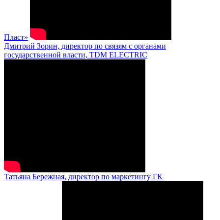
Пласт»
Дмитрий Зорин, директор по связям с органами
государственной власти, TDM ELECTRIC
Татьяна Бережная, директор по маркетингу ГК