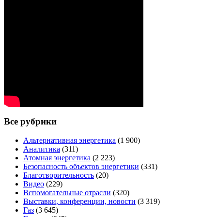
Все рубрики
Альтернативная энергетика
(1 900)
Аналитика
(311)
Атомная энергетика
(2 223)
Безопасность объектов энергетики
(331)
Благотворительность
(20)
Видео
(229)
Вспомогательные отрасли
(320)
Выставки, конференции, новости
(3 319)
Газ
(3 645)