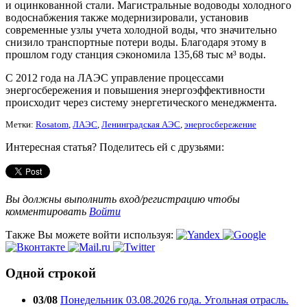
и оцинкованной стали. Магистральные водоводы холодного
водоснабжения также модернизировали, установив
современные узлы учета холодной воды, что значительно
снизило транспортные потери воды. Благодаря этому в
прошлом году станция сэкономила 135,68 тыс м³ воды.
С 2012 года на ЛАЭС управление процессами
энергосбережения и повышения энергоэффективности
происходит через систему энергетического менеджмента.
Метки:
Rosatom
,
ЛАЭС
,
Ленинградская АЭС
,
энергосбережение
Интересная статья? Поделитесь ей с друзьями:
Вы должны выполнить вход/регистрацию чтобы
комментировать
Войти
Также Вы можете войти используя:
Одной строкой
03/08
Понедельник 03.08.2026 года. Угольная отрасль.