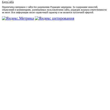
Карта сайта
Перепечатка материала с сайта без разрешения Редакции запрещена. За содержание новостей,
объявлений и комментариев, размещенных пользователями сайта, редакция журнала ответственности
не несет. Вся информация носит справочный характер и не является публичной офертой.