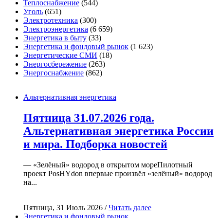
Теплоснабжение
(544)
Уголь
(651)
Электротехника
(300)
Электроэнергетика
(6 659)
Энергетика в быту
(33)
Энергетика и фондовый рынок
(1 623)
Энергетические СМИ
(18)
Энергосбережение
(263)
Энергоснабжение
(862)
Альтернативная энергетика
Пятница 31.07.2026 года.
Альтернативная энергетика России
и мира. Подборка новостей
— «Зелёный» водород в открытом мореПилотный
проект PosHYdon впервые произвёл «зелёный» водород
на...
Пятница, 31 Июль 2026 /
Читать далее
Энергетика и фондовый рынок