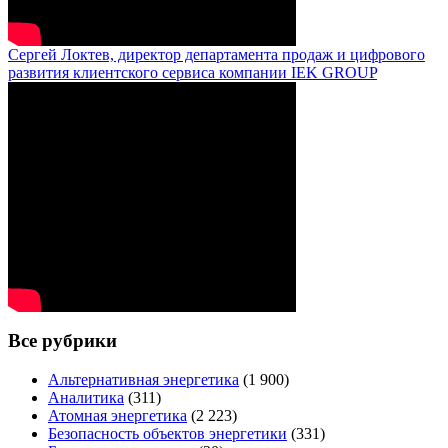
Сергей Локтев, директор департамента продаж и цифрового
развития клиентского сервиса компании IEK GROUP
Все рубрики
Альтернативная энергетика
(1 900)
Аналитика
(311)
Атомная энергетика
(2 223)
Безопасность объектов энергетики
(331)