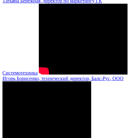
Татьяна Бережная, директор по маркетингу ГК
Системотехника
Игорь Борисенко, технический директор, Балс-Рус, ООО