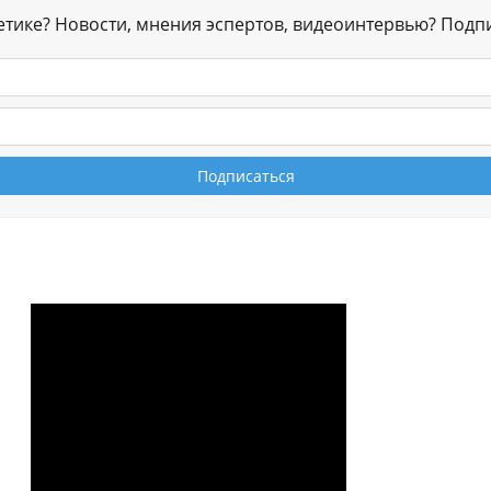
гетике? Новости, мнения эспертов, видеоинтервью? Подп