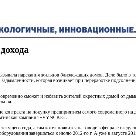
 дохода
ывала нарекания жильцов близлежащих домов. Дело было в том
 задымленности, которая возникает при переработке подсолнечн
новременно сможет и избавить жителей окрестных домой от дым
льная.
е контракта на покупку предприятием самого современного на 
ельгийская компания «VYNCKE».
текущего года, а сам котел появится на заводе в феврале следую
борудования завершаться к июлю 2012-го г. А уже в августе 2012