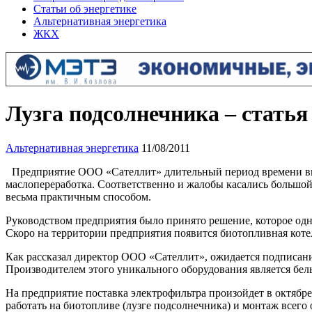
Статьи об энергетике
Альтернативная энергетика
ЖКХ
Лузга подсолнечника – статья
Альтернативная энергетика
11/08/2011
Предприятие ООО «Сателлит» длительный период времени выз
маслопереработка. Соответственно и жалобы касались большой
весьма практичным способом.
Руководством предприятия было принято решение, которое од
Скоро на территории предприятия появится биотопливная коте
Как рассказал директор ООО «Сателлит», ожидается подписани
Производителем этого уникального оборудования является б
На предприятие поставка электрофильтра произойдет в октябре 
работать на биотопливе (лузге подсолнечника) и монтаж всего о