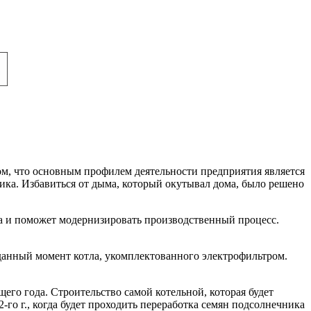
, что основным профилем деятельности предприятия является
ика. Избавиться от дыма, который окутывал дома, было решено
а и поможет модернизировать производственный процесс.
данный момент котла, укомплектованного электрофильтром.
щего года. Строительство самой котельной, которая будет
-го г., когда будет проходить переработка семян подсолнечника