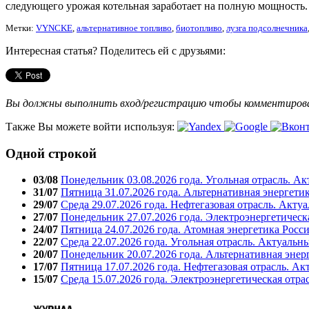
следующего урожая котельная заработает на полную мощность.
Метки:
VYNCKE
,
альтернативное топливо
,
биотопливо
,
лузга подсолнечника
Интересная статья? Поделитесь ей с друзьями:
Вы должны выполнить вход/регистрацию чтобы комментиро
Также Вы можете войти используя:
Одной строкой
03/08
Понедельник 03.08.2026 года. Угольная отрасль. А
31/07
Пятница 31.07.2026 года. Альтернативная энергети
29/07
Среда 29.07.2026 года. Нефтегазовая отрасль. Акту
27/07
Понедельник 27.07.2026 года. Электроэнергетическ
24/07
Пятница 24.07.2026 года. Атомная энергетика Росс
22/07
Среда 22.07.2026 года. Угольная отрасль. Актуальн
20/07
Понедельник 20.07.2026 года. Альтернативная энер
17/07
Пятница 17.07.2026 года. Нефтегазовая отрасль. А
15/07
Среда 15.07.2026 года. Электроэнергетическая отра