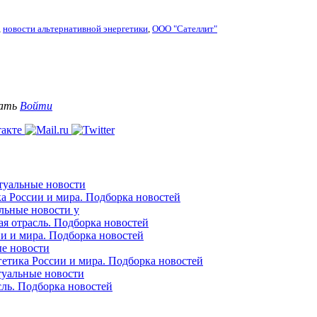
,
новости альтернативной энергетики
,
ООО "Сателлит"
вать
Войти
ктуальные новости
ка России и мира. Подборка новостей
альные новости у
ая отрасль. Подборка новостей
ии и мира. Подборка новостей
ые новости
гетика России и мира. Подборка новостей
ктуальные новости
сль. Подборка новостей