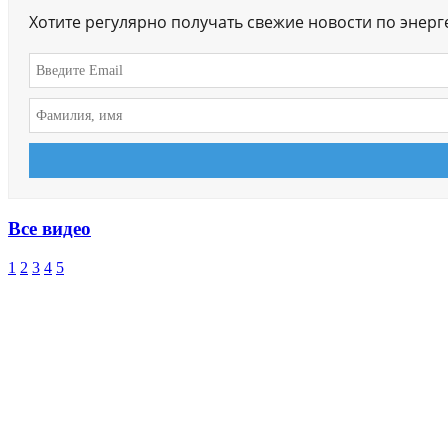
Хотите регулярно получать свежие новости по энер
Все видео
1
2
3
4
5