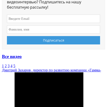
видеоинтервью? Подпишитесь на нашу
бесплатную рассылку!
Все видео
1
2
3
4
5
Дмитрий Захаров, директор по развитию компании «Гамма-