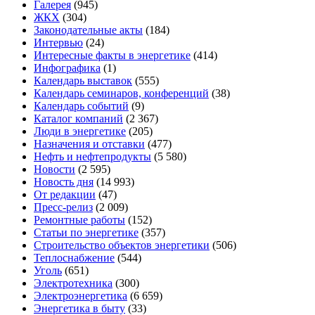
Галерея
(945)
ЖКХ
(304)
Законодательные акты
(184)
Интервью
(24)
Интересные факты в энергетике
(414)
Инфографика
(1)
Календарь выставок
(555)
Календарь семинаров, конференций
(38)
Календарь событий
(9)
Каталог компаний
(2 367)
Люди в энергетике
(205)
Назначения и отставки
(477)
Нефть и нефтепродукты
(5 580)
Новости
(2 595)
Новость дня
(14 993)
От редакции
(47)
Пресс-релиз
(2 009)
Ремонтные работы
(152)
Статьи по энергетике
(357)
Строительство объектов энергетики
(506)
Теплоснабжение
(544)
Уголь
(651)
Электротехника
(300)
Электроэнергетика
(6 659)
Энергетика в быту
(33)