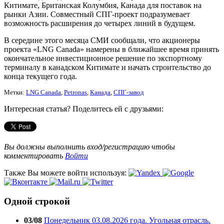
Китимате, Британская Колумбия, Канада для поставок на
рынки Азии. Совместный СПГ-проект подразумевает
возможность расширения до четырех линий в будущем.
В середине этого месяца СМИ сообщали, что акционеры
проекта «LNG Canada» намерены в ближайшее время принять
окончательное инвестиционное решение по экспортному
терминалу в канадском Китимате и начать строительство до
конца текущего года.
Метки:
LNG Canada
,
Petronas
,
Канада
,
СПГ-завод
Интересная статья? Поделитесь ей с друзьями:
Вы должны выполнить вход/регистрацию чтобы
комментировать
Войти
Также Вы можете войти используя:
Одной строкой
03/08
Понедельник 03.08.2026 года. Угольная отрасль.