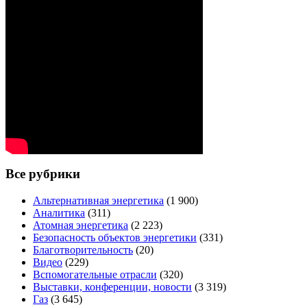
Все рубрики
Альтернативная энергетика
(1 900)
Аналитика
(311)
Атомная энергетика
(2 223)
Безопасность объектов энергетики
(331)
Благотворительность
(20)
Видео
(229)
Вспомогательные отрасли
(320)
Выставки, конференции, новости
(3 319)
Газ
(3 645)