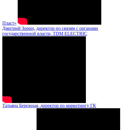
Пласт»
Дмитрий Зорин, директор по связям с органами
государственной власти, TDM ELECTRIC
Татьяна Бережная, директор по маркетингу ГК