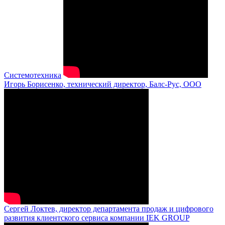
Системотехника
Игорь Борисенко, технический директор, Балс-Рус, ООО
Сергей Локтев, директор департамента продаж и цифрового
развития клиентского сервиса компании IEK GROUP