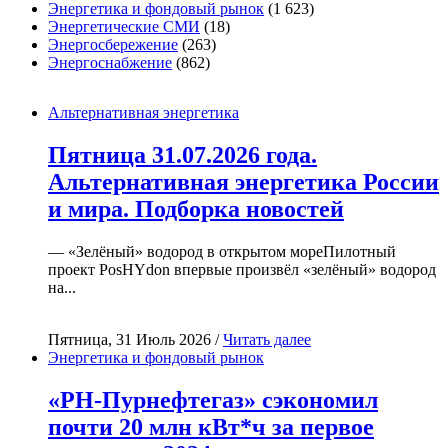
Энергетика и фондовый рынок
(1 623)
Энергетические СМИ
(18)
Энергосбережение
(263)
Энергоснабжение
(862)
Альтернативная энергетика
Пятница 31.07.2026 года.
Альтернативная энергетика России
и мира. Подборка новостей
— «Зелёный» водород в открытом мореПилотный
проект PosHYdon впервые произвёл «зелёный» водород
на...
Пятница, 31 Июль 2026 /
Читать далее
Энергетика и фондовый рынок
«РН-Пурнефтегаз» сэкономил
почти 20 млн кВт*ч за первое