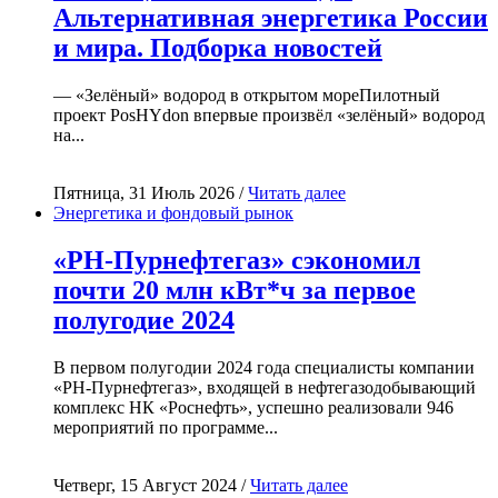
Альтернативная энергетика России
и мира. Подборка новостей
— «Зелёный» водород в открытом мореПилотный
проект PosHYdon впервые произвёл «зелёный» водород
на...
Пятница, 31 Июль 2026 /
Читать далее
Энергетика и фондовый рынок
«РН-Пурнефтегаз» сэкономил
почти 20 млн кВт*ч за первое
полугодие 2024
В первом полугодии 2024 года специалисты компании
«РН-Пурнефтегаз», входящей в нефтегазодобывающий
комплекс НК «Роснефть», успешно реализовали 946
мероприятий по программе...
Четверг, 15 Август 2024 /
Читать далее