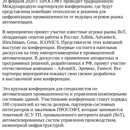
20 февраля 2020 г. ПРОСОФТ проводит традиционную
Международную партнерскую конференцию, где будут
представлены новейшие технологии и решения для
цифровизации промышленности от ведущих игроков рынка
автоматизации.
В мероприятии примут участие известные игроки рынка IIoT,
обладающие опытом работы в России: Adlink, Advantech,
Hirschmann, Getac, ICONICS. Представители этих компаний
выступят на конференции. Впервые состоится панельная
дискуссия на тему импортозамещения в промышленной
автоматизации. В дискуссии о применении аппаратных и
программных решений, разработанных в РФ, примут участие
отечественные компании – AdvantiX, Эремекс, Fastwel. Все
партнеры мероприятия покажут свои свежие разработки
в выставочной зоне конференции.
Это крупная конференция для специалистов по
автоматизации промышленности и управления инженерными
системами зданий. Участниками конференции станут порядка
100 слушателей из числа дилеров, партнеров-системных
интеграторов и заказчиков ПРОСОФТ, которые занимаются
тематикой АСУ ТП, промышленного интернета вещей (IIoT),
автоматизированных систем управления производством,
инженерной инфраструктурой.