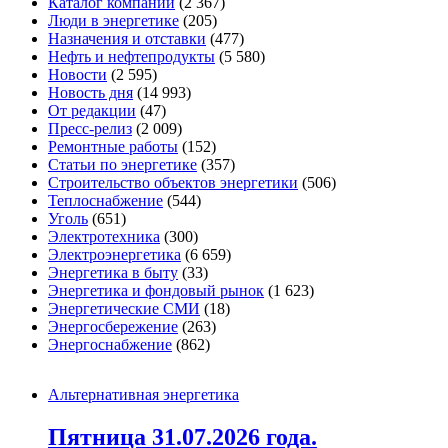
Каталог компаний
(2 367)
Люди в энергетике
(205)
Назначения и отставки
(477)
Нефть и нефтепродукты
(5 580)
Новости
(2 595)
Новость дня
(14 993)
От редакции
(47)
Пресс-релиз
(2 009)
Ремонтные работы
(152)
Статьи по энергетике
(357)
Строительство объектов энергетики
(506)
Теплоснабжение
(544)
Уголь
(651)
Электротехника
(300)
Электроэнергетика
(6 659)
Энергетика в быту
(33)
Энергетика и фондовый рынок
(1 623)
Энергетические СМИ
(18)
Энергосбережение
(263)
Энергоснабжение
(862)
Альтернативная энергетика
Пятница 31.07.2026 года.