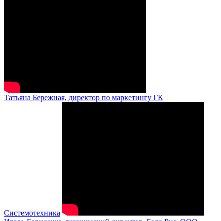
Татьяна Бережная, директор по маркетингу ГК
Системотехника