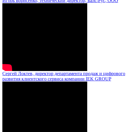
Игорь Борисенко, технический директор, Балс-Рус, ООО
Сергей Локтев, директор департамента продаж и цифрового
развития клиентского сервиса компании IEK GROUP