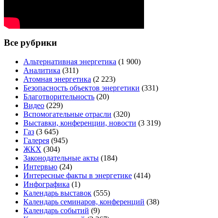
Все рубрики
Альтернативная энергетика
(1 900)
Аналитика
(311)
Атомная энергетика
(2 223)
Безопасность объектов энергетики
(331)
Благотворительность
(20)
Видео
(229)
Вспомогательные отрасли
(320)
Выставки, конференции, новости
(3 319)
Газ
(3 645)
Галерея
(945)
ЖКХ
(304)
Законодательные акты
(184)
Интервью
(24)
Интересные факты в энергетике
(414)
Инфографика
(1)
Календарь выставок
(555)
Календарь семинаров, конференций
(38)
Календарь событий
(9)