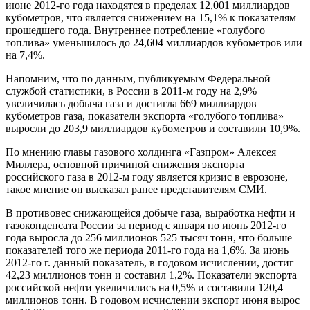
июне 2012-го года находятся в пределах 12,001 миллиардов
кубометров, что является снижением на 15,1% к показателям
прошедшего года. Внутреннее потребление «голубого
топлива» уменьшилось до 24,604 миллиардов кубометров или
на 7,4%.
Напомним, что по данным, публикуемым Федеральной
службой статистики, в России в 2011-м году на 2,9%
увеличилась добыча газа и достигла 669 миллиардов
кубометров газа, показатели экспорта «голубого топлива»
выросли до 203,9 миллиардов кубометров и составили 10,9%.
По мнению главы газового холдинга «Газпром» Алексея
Миллера, основной причиной снижения экспорта
российского газа в 2012-м году является кризис в еврозоне,
такое мнение он высказал ранее представителям СМИ.
В противовес снижающейся добыче газа, выработка нефти и
газоконденсата России за период с января по июнь 2012-го
года выросла до 256 миллионов 525 тысяч тонн, что больше
показателей того же периода 2011-го года на 1,6%. За июнь
2012-го г. данный показатель, в годовом исчислении, достиг
42,23 миллионов тонн и составил 1,2%. Показатели экспорта
российской нефти увеличились на 0,5% и составили 120,4
миллионов тонн. В годовом исчислении экспорт июня вырос