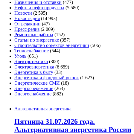
Назначения и отставки
(477)
Нефть и нефтепродукты
(5 580)
Новости
(2 595)
Новость дня
(14 993)
От редакции
(47)
Пресс-релиз
(2 009)
Ремонтные работы
(152)
Статьи по энергетике
(357)
Строительство объектов энергетики
(506)
Теплоснабжение
(544)
Уголь
(651)
Электротехника
(300)
Электроэнергетика
(6 659)
Энергетика в быту
(33)
Энергетика и фондовый рынок
(1 623)
Энергетические СМИ
(18)
Энергосбережение
(263)
Энергоснабжение
(862)
Альтернативная энергетика
Пятница 31.07.2026 года.
Альтернативная энергетика России