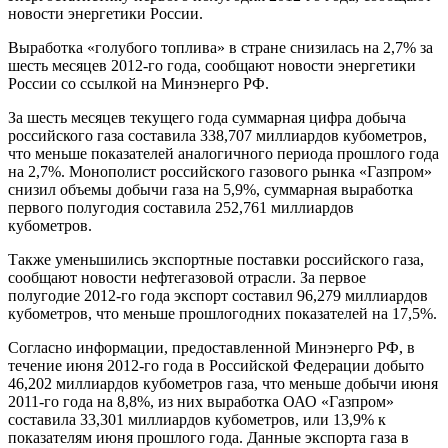
новости энергетики России.
Выработка «голубого топлива» в стране снизилась на 2,7% за
шесть месяцев 2012-го года, сообщают новости энергетики
России со ссылкой на Минэнерго РФ.
За шесть месяцев текущего года суммарная цифра добыча
российского газа составила 338,707 миллиардов кубометров,
что меньше показателей аналогичного периода прошлого года
на 2,7%. Монополист российского газового рынка «Газпром»
снизил объемы добычи газа на 5,9%, суммарная выработка
первого полугодия составила 252,761 миллиардов
кубометров.
Также уменьшились экспортные поставки российского газа,
сообщают новости нефтегазовой отрасли. За первое
полугодие 2012-го года экспорт составил 96,279 миллиардов
кубометров, что меньше прошлогодних показателей на 17,5%.
Согласно информации, предоставленной Минэнерго РФ, в
течение июня 2012-го года в Российской Федерации добыто
46,202 миллиардов кубометров газа, что меньше добычи июня
2011-го года на 8,8%, из них выработка ОАО «Газпром»
составила 33,301 миллиардов кубометров, или 13,9% к
показателям июня прошлого года. Данные экспорта газа в