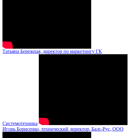
Татьяна Бережная, директор по маркетингу ГК
Системотехника
Игорь Борисенко, технический директор, Балс-Рус, ООО