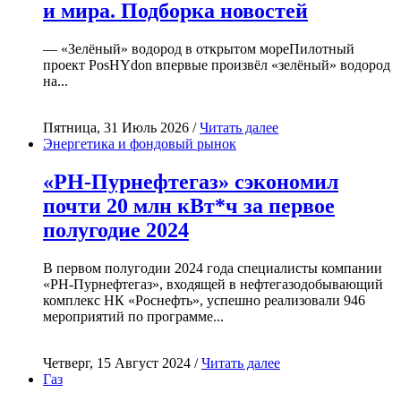
и мира. Подборка новостей
— «Зелёный» водород в открытом мореПилотный
проект PosHYdon впервые произвёл «зелёный» водород
на...
Пятница, 31 Июль 2026 /
Читать далее
Энергетика и фондовый рынок
«РН-Пурнефтегаз» сэкономил
почти 20 млн кВт*ч за первое
полугодие 2024
В первом полугодии 2024 года специалисты компании
«РН-Пурнефтегаз», входящей в нефтегазодобывающий
комплекс НК «Роснефть», успешно реализовали 946
мероприятий по программе...
Четверг, 15 Август 2024 /
Читать далее
Газ