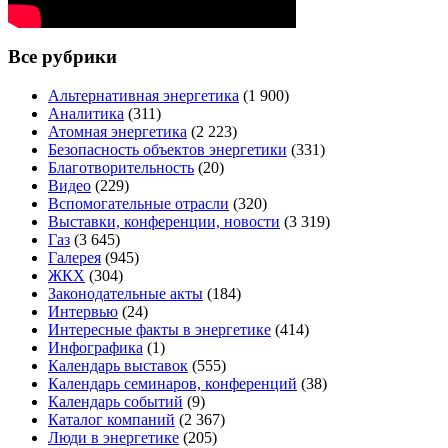
Все рубрики
Альтернативная энергетика
(1 900)
Аналитика
(311)
Атомная энергетика
(2 223)
Безопасность объектов энергетики
(331)
Благотворительность
(20)
Видео
(229)
Вспомогательные отрасли
(320)
Выставки, конференции, новости
(3 319)
Газ
(3 645)
Галерея
(945)
ЖКХ
(304)
Законодательные акты
(184)
Интервью
(24)
Интересные факты в энергетике
(414)
Инфографика
(1)
Календарь выставок
(555)
Календарь семинаров, конференций
(38)
Календарь событий
(9)
Каталог компаний
(2 367)
Люди в энергетике
(205)