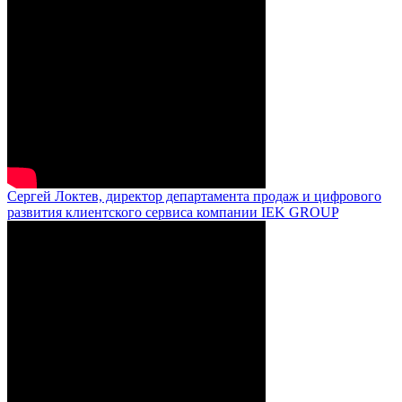
Сергей Локтев, директор департамента продаж и цифрового
развития клиентского сервиса компании IEK GROUP