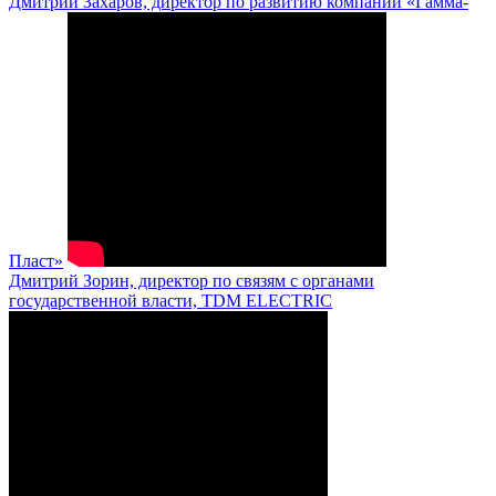
Дмитрий Захаров, директор по развитию компании «Гамма-
Пласт»
Дмитрий Зорин, директор по связям с органами
государственной власти, TDM ELECTRIC