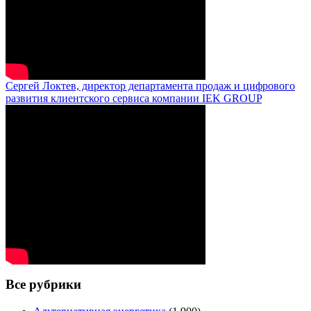
Сергей Локтев, директор департамента продаж и цифрового
развития клиентского сервиса компании IEK GROUP
Все рубрики