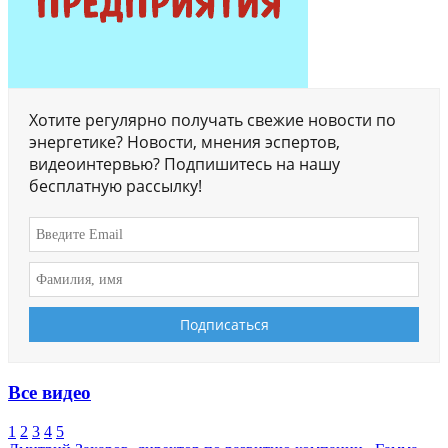
Хотите регулярно получать свежие новости по
энергетике? Новости, мнения эспертов,
видеоинтервью? Подпишитесь на нашу
бесплатную рассылку!
Все видео
1
2
3
4
5