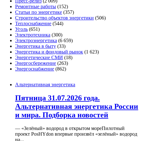
Пресс-релиз
(2 009)
Ремонтные работы
(152)
Статьи по энергетике
(357)
Строительство объектов энергетики
(506)
Теплоснабжение
(544)
Уголь
(651)
Электротехника
(300)
Электроэнергетика
(6 659)
Энергетика в быту
(33)
Энергетика и фондовый рынок
(1 623)
Энергетические СМИ
(18)
Энергосбережение
(263)
Энергоснабжение
(862)
Альтернативная энергетика
Пятница 31.07.2026 года.
Альтернативная энергетика России
и мира. Подборка новостей
— «Зелёный» водород в открытом мореПилотный
проект PosHYdon впервые произвёл «зелёный» водород
на...