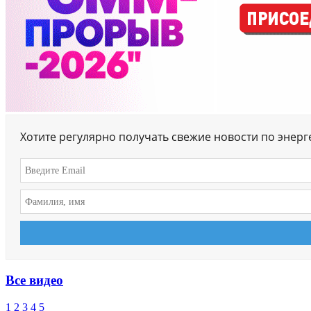
Хотите регулярно получать свежие новости по энер
Все видео
1
2
3
4
5