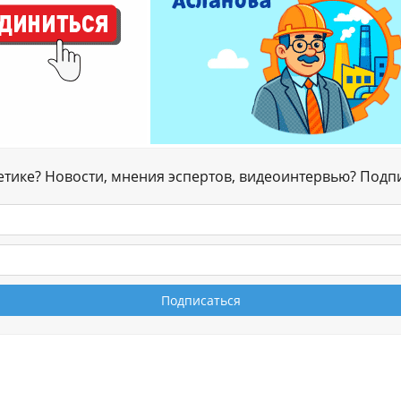
гетике? Новости, мнения эспертов, видеоинтервью? Подп