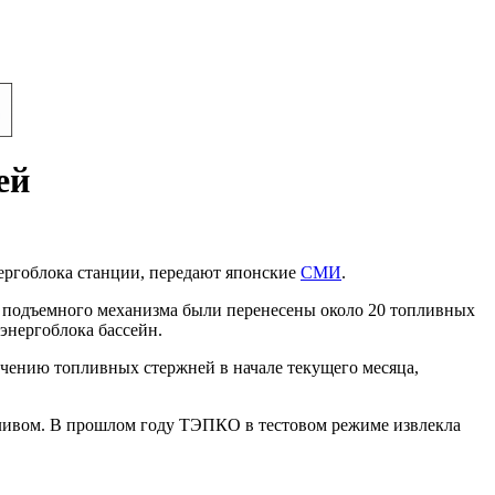
ей
ргоблока станции, передают японские
СМИ
.
ю подъемного механизма были перенесены около 20 топливных
энергоблока бассейн.
чению топливных стержней в начале текущего месяца,
пливом. В прошлом году ТЭПКО в тестовом режиме извлекла