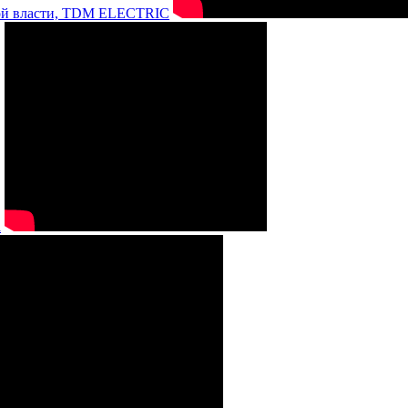
нной власти, TDM ELECTRIC
а