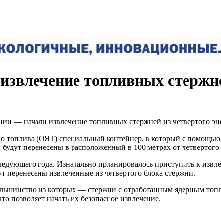
 извлечение топливных стержн
 — начали извлечение топливных стержней из четвертого эне
го топлива (ОЯТ) специальный контейнер, в который с помощь
 будут перенесены в расположенный в 100 метрах от четвертого 
едующего года. Изначально прланировалось приступить к извле
ут перенесены извлеченные из четвертого блока стержни.
большинство из которых — стержни с отработанным ядерным то
что позволяет начать их безопасное извлечение.