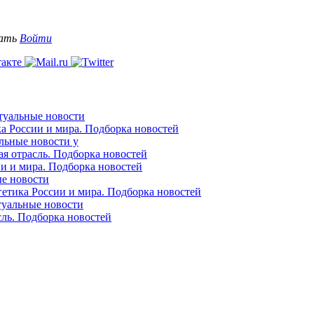
вать
Войти
ктуальные новости
ка России и мира. Подборка новостей
альные новости у
ая отрасль. Подборка новостей
ии и мира. Подборка новостей
ые новости
гетика России и мира. Подборка новостей
ктуальные новости
сль. Подборка новостей