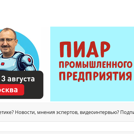
гетике? Новости, мнения эспертов, видеоинтервью? Подп