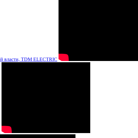
нной власти, TDM ELECTRIC
а