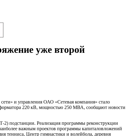
ряжение уже второй
 сети» и управления ОАО «Сетевая компания» стало
сформатора 220 кВ, мощностью 250 МВА, сообщают новости
АТ-2) подстанции. Реализация программы реконструкции
я наиболее важным проектов программы капиталовложений
ия тенниса, Центр гимнастики и волейбола, деревня