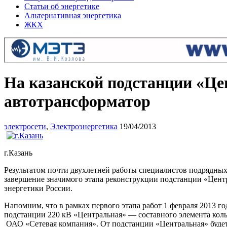
Статьи об энергетике
Альтернативная энергетика
ЖКХ
На казанской подстанции «Це
автотрансформатор
электросети
,
Электроэнергетика
19/04/2013
г.Казань
Результатом почти двухлетней работы специалистов подрядных
завершение значимого этапа реконструкции подстанции «Цент
энергетики России.
Напомним, что в рамках первого этапа работ 1 февраля 2013 
подстанции 220 кВ «Центральная» — составного элемента кол
ОАО «Сетевая компания». От подстанции «Центральная» будет