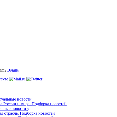
вать
Войти
ктуальные новости
ка России и мира. Подборка новостей
альные новости у
ая отрасль. Подборка новостей