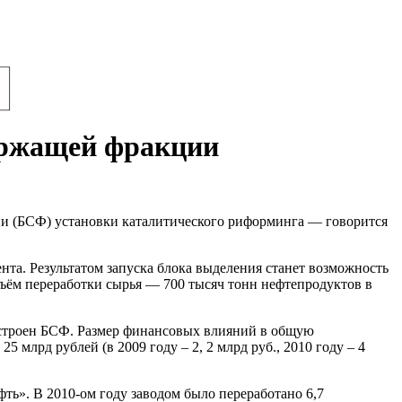
ержащей фракции
 (БСФ) установки каталитического риформинга — говорится
нта. Результатом запуска блока выделения станет возможность
ъём переработки сырья — 700 тысяч тонн нефтепродуктов в
остроен БСФ. Размер финансовых влияний в общую
лрд рублей (в 2009 году – 2, 2 млрд руб., 2010 году – 4
ь». В 2010-ом году заводом было переработано 6,7