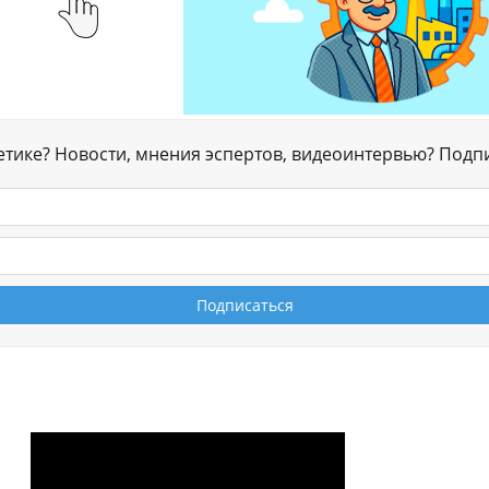
гетике? Новости, мнения эспертов, видеоинтервью? Подп