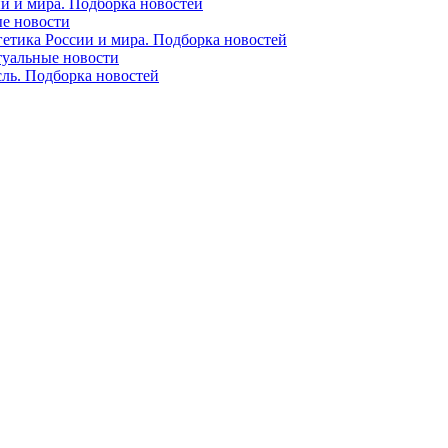
ии и мира. Подборка новостей
ые новости
гетика России и мира. Подборка новостей
ктуальные новости
сль. Подборка новостей