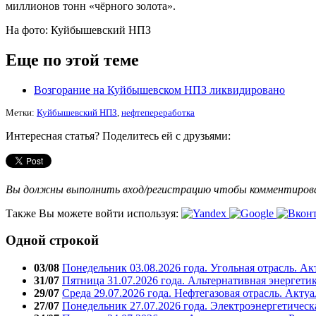
миллионов тонн «чёрного золота».
На фото: Куйбышевский НПЗ
Еще по этой теме
Возгорание на Куйбышевском НПЗ ликвидировано
Метки:
Куйбышевский НПЗ
,
нефтепереработка
Интересная статья? Поделитесь ей с друзьями:
Вы должны выполнить вход/регистрацию чтобы комментиро
Также Вы можете войти используя:
Одной строкой
03/08
Понедельник 03.08.2026 года. Угольная отрасль. А
31/07
Пятница 31.07.2026 года. Альтернативная энергети
29/07
Среда 29.07.2026 года. Нефтегазовая отрасль. Акту
27/07
Понедельник 27.07.2026 года. Электроэнергетическ