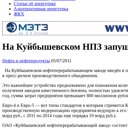
Статьи об энергетике
Альтернативная энергетика
ЖКХ
На Куйбышевском НПЗ запуще
Нефть и нефтепродукты
05/07/2011
На Куйбышевском нефтеперерабатывающем заводе введён в п
в пресс-релизе производственного объединения.
Это важнейшее устройство предназначено для понижения колич
получения заводом качественного бензина, полностью удовле
год, сумма затрат предприятия превышает 800 миллионов рубл
Евро-4 и Евро-5 — вот типы стандартов к которым стремится
производственную модернизацию предприятия ведущую к его тех
млрд руб., с 2011 по 2014 годы еще порядка 19 млрд руб.).
ОАО «Куйбышевский нефтеперерабатывающий завод» состоит в,