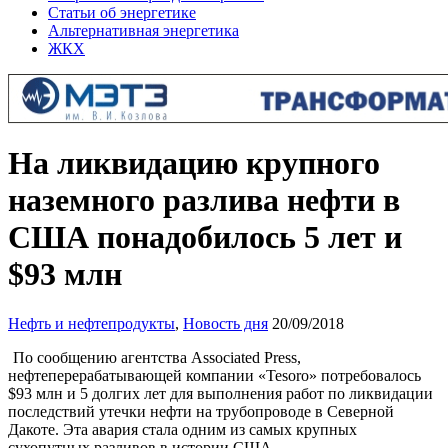
Статьи об энергетике
Альтернативная энергетика
ЖКХ
На ликвидацию крупного
наземного разлива нефти в
США понадобилось 5 лет и
$93 млн
Нефть и нефтепродукты
,
Новость дня
20/09/2018
По сообщению агентства Associated Press,
нефтеперерабатывающей компании «Tesoro» потребовалось
$93 млн и 5 долгих лет для выполнения работ по ликвидации
последствий утечки нефти на трубопроводе в Северной
Дакоте. Эта авария стала одним из самых крупных
сухопутных разливов в истории США.