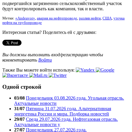
подвергшийся загрязнению сельскохозяйственный участок
будут контролировать как компания, так и власти.
Метки:
«Andeavor»
,
авария на нефтепроводе
,
разлив нефти
,
США
,
утечка
нефти на трубопроводе
Интересная статья? Поделитесь ей с друзьями:
Вы должны выполнить вход/регистрацию чтобы
комментировать
Войти
Также Вы можете войти используя:
Одной строкой
03/08
Понедельник 03.08.2026 года. Угольная отрасль.
Актуальные новости
31/07
Пятница 31.07.2026 года. Альтернативная
энергетика России и мира. Подборка новостей
29/07
Среда 29.07.2026 года. Нефтегазовая отрасль.
Актуальные новости у
27/07
Понедельник 27.07.2026 года.