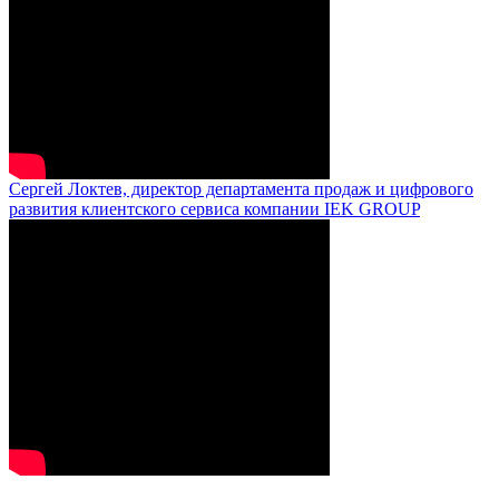
Сергей Локтев, директор департамента продаж и цифрового
развития клиентского сервиса компании IEK GROUP