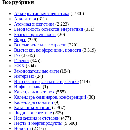
Все рубрики
Альтернативная энергетика
(1 900)
Аналитика
(311)
Атомная энергетика
(2 223)
Безопасность объектов энергетики
(331)
Благотворительность
(20)
Видео
(229)
Вспомогательные отрасли
(320)
Выставки, конференции, новости
(3 319)
Газ
(3 645)
Галерея
(945)
ЖКХ
(304)
Законодательные акты
(184)
Интервью
(24)
Интересные факты в энергетике
(414)
Инфографика
(1)
Календарь выставок
(555)
Календарь семинаров, конференций
(38)
Календарь событий
(9)
Каталог компаний
(2 367)
Люди в энергетике
(205)
Назначения и отставки
(477)
Нефть и нефтепродукты
(5 580)
Новости
(2 595)