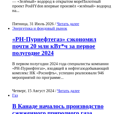
— «Зелёный» водород в открытом мореПилотный
проект PosHYdon впервые произвёл «зелёный» водород
на...
Пятница, 31 Июль 2026 /
Читать далее
Энергетика и фондовый рынок
«РН-Пурнефтегаз» сэкономил
почти 20 млн кВт*ч за первое
полугодие 2024
В первом полугодии 2024 года специалисты компании
«РН-Пурнефтегаз», входящей в нефтегазодобывающий
комплекс НК «Роснефть», успешно реализовали 946
мероприятий по программе...
Четверг, 15 Август 2024 /
Читать далее
Газ
В Канаде началось производство
сжиженного природного газа