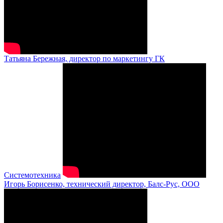
Татьяна Бережная, директор по маркетингу ГК
Системотехника
Игорь Борисенко, технический директор, Балс-Рус, ООО