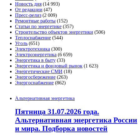
Новость дня
(14 993)
От редакции
(47)
Пресс-релиз
(2 009)
Ремонтные работы
(152)
Статьи по энергетике
(357)
Строительство объектов энергетики
(506)
Теплоснабжение
(544)
Уголь
(651)
Электротехника
(300)
Электроэнергетика
(6 659)
Энергетика в быту
(33)
Энергетика и фондовый рынок
(1 623)
Энергетические СМИ
(18)
Энергосбережение
(263)
Энергоснабжение
(862)
Альтернативная энергетика
Пятница 31.07.2026 года.
Альтернативная энергетика России
и мира. Подборка новостей